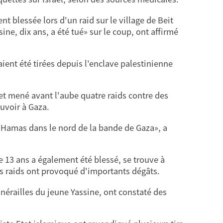
 blessée lors d'un raid sur le village de Beit
ne, dix ans, a été tué» sur le coup, ont affirmé
ient été tirées depuis l'enclave palestinienne
 et mené avant l'aube quatre raids contre des
uvoir à Gaza.
du Hamas dans le nord de la bande de Gaza», a
 13 ans a également été blessé, se trouve à
s raids ont provoqué d'importants dégâts.
nérailles du jeune Yassine, ont constaté des