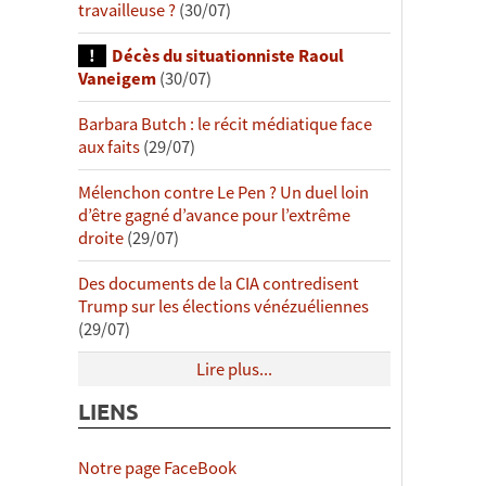
travailleuse ?
(30/07)
Décès du situationniste Raoul
Vaneigem
(30/07)
Barbara Butch : le récit médiatique face
aux faits
(29/07)
Mélenchon contre Le Pen ? Un duel loin
d’être gagné d’avance pour l’extrême
droite
(29/07)
Des documents de la CIA contredisent
Trump sur les élections vénézuéliennes
(29/07)
Lire plus...
LIENS
Notre page FaceBook