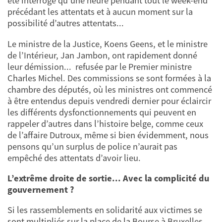
été interrogé qu’une heure pendant tout le week-end
précédant les attentats et à aucun moment sur la
possibilité d’autres attentats...
Le ministre de la Justice, Koens Geens, et le ministre
de l’Intérieur, Jan Jambon, ont rapidement donné
leur démission... refusée par le Premier ministre
Charles Michel. Des commissions se sont formées à la
chambre des députés, où les ministres ont commencé
à être entendus depuis vendredi dernier pour éclaircir
les différents dysfonctionnements qui peuvent en
rappeler d’autres dans l’histoire belge, comme ceux
de l’affaire Dutroux, même si bien évidemment, nous
pensons qu’un surplus de police n’aurait pas
empêché des attentats d’avoir lieu.
L’extrême droite de sortie... Avec la complicité du
gouvernement ?
Si les rassemblements en solidarité aux victimes se
sont multipliés sur la place de la Bourse à Bruxelles,