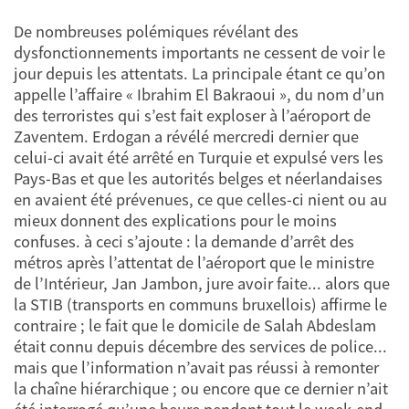
De nombreuses polémiques révélant des
dysfonctionnements importants ne cessent de voir le
jour depuis les attentats. La principale étant ce qu’on
appelle l’affaire « Ibrahim El Bakraoui », du nom d’un
des terroristes qui s’est fait exploser à l’aéroport de
Zaventem. Erdogan a révélé mercredi dernier que
celui-ci avait été arrêté en Turquie et expulsé vers les
Pays-Bas et que les autorités belges et néerlandaises
en avaient été prévenues, ce que celles-ci nient ou au
mieux donnent des explications pour le moins
confuses. à ceci s’ajoute : la demande d’arrêt des
métros après l’attentat de l’aéroport que le ministre
de l’Intérieur, Jan Jambon, jure avoir faite... alors que
la STIB (transports en communs bruxellois) affirme le
contraire ; le fait que le domicile de Salah Abdeslam
était connu depuis décembre des services de police...
mais que l’information n’avait pas réussi à remonter
la chaîne hiérarchique ; ou encore que ce dernier n’ait