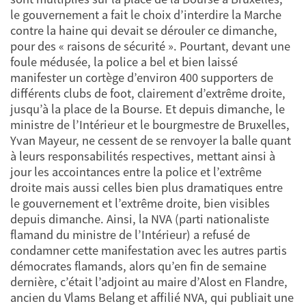
le gouvernement a fait le choix d’interdire la Marche
contre la haine qui devait se dérouler ce dimanche,
pour des « raisons de sécurité ». Pourtant, devant une
foule médusée, la police a bel et bien laissé
manifester un cortège d’environ 400 supporters de
différents clubs de foot, clairement d’extrême droite,
jusqu’à la place de la Bourse. Et depuis dimanche, le
ministre de l’Intérieur et le bourgmestre de Bruxelles,
Yvan Mayeur, ne cessent de se renvoyer la balle quant
à leurs responsabilités respectives, mettant ainsi à
jour les accointances entre la police et l’extrême
droite mais aussi celles bien plus dramatiques entre
le gouvernement et l’extrême droite, bien visibles
depuis dimanche. Ainsi, la NVA (parti nationaliste
flamand du ministre de l’Intérieur) a refusé de
condamner cette manifestation avec les autres partis
démocrates flamands, alors qu’en fin de semaine
dernière, c’était l’adjoint au maire d’Alost en Flandre,
ancien du Vlams Belang et affilié NVA, qui publiait une