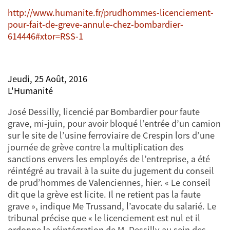
http://www.humanite.fr/prudhommes-licenciement-
pour-fait-de-greve-annule-chez-bombardier-
614446#xtor=RSS-1
Jeudi, 25 Août, 2016
L'Humanité
José Dessilly, licencié par Bombardier pour faute
grave, mi-juin, pour avoir bloqué l’entrée d’un camion
sur le site de l’usine ferroviaire de Crespin lors d’une
journée de grève contre la multiplication des
sanctions envers les employés de l’entreprise, a été
réintégré au travail à la suite du jugement du conseil
de prud’hommes de Valenciennes, hier. « Le conseil
dit que la grève est licite. Il ne retient pas la faute
grave », indique Me Trussand, l’avocate du salarié. Le
tribunal précise que « le licenciement est nul et il
ordonne la réintégration de M. Dessilly au sein des