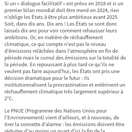
Si un « dialogue facilitatif » est prévu en 2018 et si un
premier bilan mondial doit être mené en 2024, rien
n’oblige les États à être plus ambitieux avant 2025.
Soit, dans dix ans. Dix ans ! Les États se sont donc
laissés dix ans pour voir comment rehausser leurs
ambitions. Or, en matière de réchauffement
climatique, ce qui compte n’est pas le niveau
d’émissions relâchées dans l’atmosphère en fin de
période mais le cumul des émissions sur la totalité de
la période. En repoussant à plus tard ce qu’ils ne
veulent pas faire aujourd’hui, les États ont pris une
décision dramatique pour le futur : ils
institutionnalisent la procrastination et entérinent un
réchauffement climatique très largement supérieur à
2°C.
Le PNUE (Programme des Nations Unies pour
l’Environnement) vient d’ailleurs, et à nouveau, de
tirer la sonnette d’alarme : les émissions doivent être
réduites d’au moins un quart d’ici la fin de la