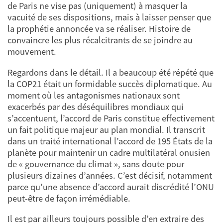
de Paris ne vise pas (uniquement) à masquer la
vacuité de ses dispositions, mais à laisser penser que
la prophétie annoncée va se réaliser. Histoire de
convaincre les plus récalcitrants de se joindre au
mouvement.
Regardons dans le détail. Il a beaucoup été répété que
la COP21 était un formidable succès diplomatique. Au
moment où les antagonismes nationaux sont
exacerbés par des déséquilibres mondiaux qui
s’accentuent, l’accord de Paris constitue effectivement
un fait politique majeur au plan mondial. Il transcrit
dans un traité international l’accord de 195 États de la
planète pour maintenir un cadre multilatéral onusien
de « gouvernance du climat », sans doute pour
plusieurs dizaines d’années. C’est décisif, notamment
parce qu’une absence d’accord aurait discrédité l’ONU
peut-être de façon irrémédiable.
Il est par ailleurs toujours possible d’en extraire des