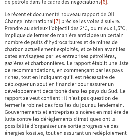
de pétrole dans le cadre des négociations
[6]
.
Le récent et documenté nouveau rapport de Oil
Change international
[7]
précise les voies à suivre.
Prendre au sérieux l’objectif des 2°C, ou mieux 1,5°C,
implique de fermer de manière anticipée un certain
nombre de puits d’hydrocarbures et de mines de
charbon actuellement exploités, et ce bien avant les
dates envisagées par les entreprises pétrolières,
gazières et charbonnières. Le rapport établit une liste
de recommandations, en commençant par les pays
riches, tout en indiquant qu’il est nécessaire de
débloquer un soutien financier pour assurer un
développement décarboné dans les pays du Sud. Le
rapport se veut confiant : il n’est pas question de
fermer le robinet des fossiles du jour au lendemain.
Gouvernements et entreprises sincères en matière de
lutte contre les dérèglements climatiques ont la
possibilité d’organiser une sortie progressive des
énergies fossiles, tout en assurant un redéploiement