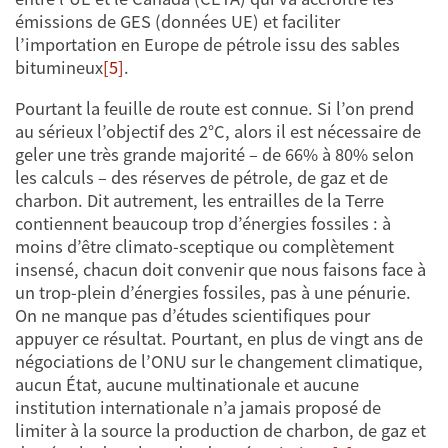
émissions de GES (données UE) et faciliter
l’importation en Europe de pétrole issu des sables
bitumineux
[5]
.
Pourtant la feuille de route est connue. Si l’on prend
au sérieux l’objectif des 2°C, alors il est nécessaire de
geler une très grande majorité – de 66% à 80% selon
les calculs – des réserves de pétrole, de gaz et de
charbon. Dit autrement, les entrailles de la Terre
contiennent beaucoup trop d’énergies fossiles : à
moins d’être climato-sceptique ou complètement
insensé, chacun doit convenir que nous faisons face à
un trop-plein d’énergies fossiles, pas à une pénurie.
On ne manque pas d’études scientifiques pour
appuyer ce résultat. Pourtant, en plus de vingt ans de
négociations de l’ONU sur le changement climatique,
aucun État, aucune multinationale et aucune
institution internationale n’a jamais proposé de
limiter à la source la production de charbon, de gaz et