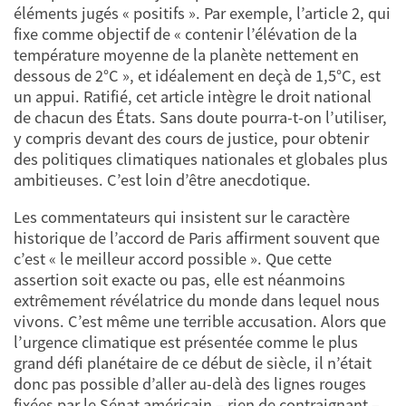
éléments jugés « positifs ». Par exemple, l’article 2, qui
fixe comme objectif de « contenir l’élévation de la
température moyenne de la planète nettement en
dessous de 2°C », et idéalement en deçà de 1,5°C, est
un appui. Ratifié, cet article intègre le droit national
de chacun des États. Sans doute pourra-t-on l’utiliser,
y compris devant des cours de justice, pour obtenir
des politiques climatiques nationales et globales plus
ambitieuses. C’est loin d’être anecdotique.
Les commentateurs qui insistent sur le caractère
historique de l’accord de Paris affirment souvent que
c’est « le meilleur accord possible ». Que cette
assertion soit exacte ou pas, elle est néanmoins
extrêmement révélatrice du monde dans lequel nous
vivons. C’est même une terrible accusation. Alors que
l’urgence climatique est présentée comme le plus
grand défi planétaire de ce début de siècle, il n’était
donc pas possible d’aller au-delà des lignes rouges
fixées par le Sénat américain – rien de contraignant –