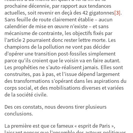
prochaine décennie, par rapport aux tendances
actuelles, soit revenir en deçà des 42 gigatonnes
[3]
.
Sans feuille de route clairement établie – aucun
calendrier de mise en œuvre n’existe – et sans
mécanisme de contrainte, les objectifs fixés par
l’article 2 pourraient donc rester lettre morte. Les
champions de la pollution ne vont pas décider
d’opérer une transition post-fossiles simplement
parce qu’ils croient que le voisin va en faire autant.
Les prophéties ne s’auto-réalisent jamais. Elles sont
construites, pas à pas, et l’issue dépend largement
des transformations s’opérant dans les aspirations du
corps social, et des mobilisations diverses et variées
de la société civile.
Des ces constats, nous devons tirer plusieurs
conclusions.
La première est que ce fameux « esprit de Paris »,
laissant penser que l’ensemble des acteurs politiques,