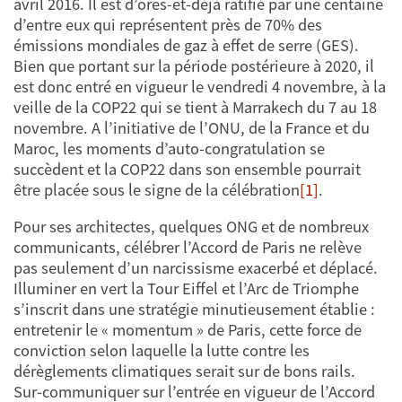
avril 2016. Il est d’ores-et-déjà ratifié par une centaine
d’entre eux qui représentent près de 70% des
émissions mondiales de gaz à effet de serre (GES).
Bien que portant sur la période postérieure à 2020, il
est donc entré en vigueur le vendredi 4 novembre, à la
veille de la COP22 qui se tient à Marrakech du 7 au 18
novembre. A l’initiative de l’ONU, de la France et du
Maroc, les moments d’auto-congratulation se
succèdent et la COP22 dans son ensemble pourrait
être placée sous le signe de la célébration
[1]
.
Pour ses architectes, quelques ONG et de nombreux
communicants, célébrer l’Accord de Paris ne relève
pas seulement d’un narcissisme exacerbé et déplacé.
Illuminer en vert la Tour Eiffel et l’Arc de Triomphe
s’inscrit dans une stratégie minutieusement établie :
entretenir le « momentum » de Paris, cette force de
conviction selon laquelle la lutte contre les
dérèglements climatiques serait sur de bons rails.
Sur-communiquer sur l’entrée en vigueur de l’Accord