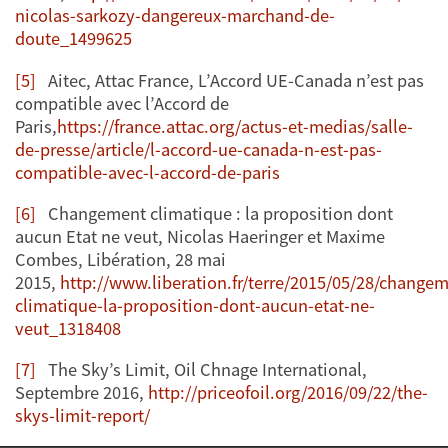
nicolas-sarkozy-dangereux-marchand-de-
doute_1499625
[5]
Aitec, Attac France, L’Accord UE-Canada n’est pas
compatible avec l’Accord de
Paris,
https://france.attac.org/actus-et-medias/salle-
de-presse/article/l-accord-ue-canada-n-est-pas-
compatible-avec-l-accord-de-paris
[6]
Changement climatique : la proposition dont
aucun Etat ne veut, Nicolas Haeringer et Maxime
Combes, Libération, 28 mai
2015,
http://www.liberation.fr/terre/2015/05/28/change
climatique-la-proposition-dont-aucun-etat-ne-
veut_1318408
[7]
The Sky’s Limit, Oil Chnage International,
Septembre 2016,
http://priceofoil.org/2016/09/22/the-
skys-limit-report/