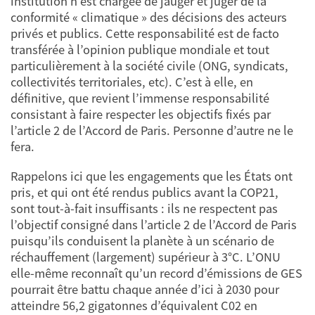
institution n’est chargée de jauger et juger de la
conformité « climatique » des décisions des acteurs
privés et publics. Cette responsabilité est de facto
transférée à l’opinion publique mondiale et tout
particulièrement à la société civile (ONG, syndicats,
collectivités territoriales, etc). C’est à elle, en
définitive, que revient l’immense responsabilité
consistant à faire respecter les objectifs fixés par
l’article 2 de l’Accord de Paris. Personne d’autre ne le
fera.
Rappelons ici que les engagements que les États ont
pris, et qui ont été rendus publics avant la COP21,
sont tout-à-fait insuffisants : ils ne respectent pas
l’objectif consigné dans l’article 2 de l’Accord de Paris
puisqu’ils conduisent la planète à un scénario de
réchauffement (largement) supérieur à 3°C. L’ONU
elle-même reconnaît qu’un record d’émissions de GES
pourrait être battu chaque année d’ici à 2030 pour
atteindre 56,2 gigatonnes d’équivalent C02 en