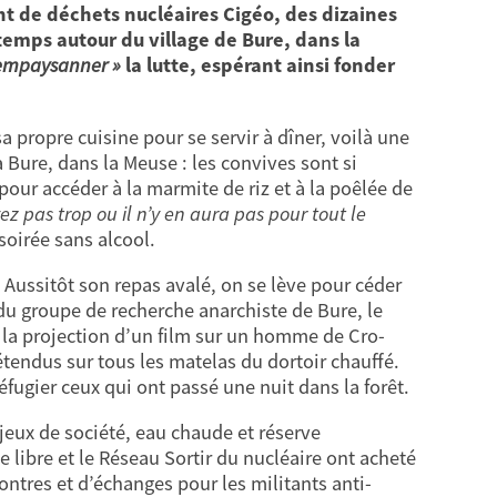
nt de déchets nucléaires Cigéo, des dizaines
emps autour du village de Bure, dans la
empaysanner »
la lutte, espérant ainsi fonder
a propre cuisine pour se servir à dîner, voilà une
à Bure, dans la Meuse : les convives sont si
pour accéder à la marmite de riz et à la poêlée de
ez pas trop ou il n’y en aura pas pour tout le
 soirée sans alcool.
 Aussitôt son repas avalé, on se lève pour céder
 du groupe de recherche anarchiste de Bure, le
r la projection d’un film sur un homme de Cro-
étendus sur tous les matelas du dortoir chauffé.
éfugier ceux qui ont passé une nuit dans la forêt.
 jeux de société, eau chaude et réserve
e libre et le Réseau Sortir du nucléaire ont acheté
ontres et d’échanges pour les militants anti-