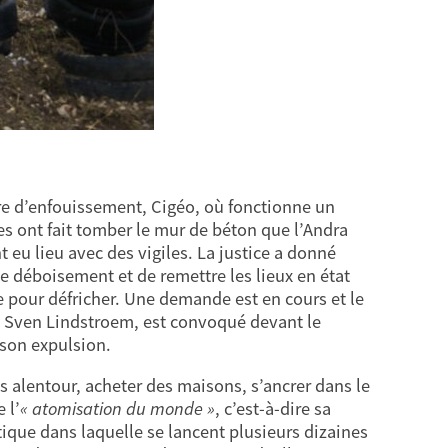
entre d’enfouissement, Cigéo, où fonctionne un
es ont fait tomber le mur de béton que l’Andra
t eu lieu avec des vigiles. La justice a donné
le déboisement et de remettre les lieux en état
le pour défricher. Une demande est en cours et le
s, Sven Lindstroem, est convoqué devant le
 son expulsion.
ges alentour, acheter des maisons, s’ancrer dans le
 l’
« atomisation du monde »
, c’est-à-dire sa
litique dans laquelle se lancent plusieurs dizaines