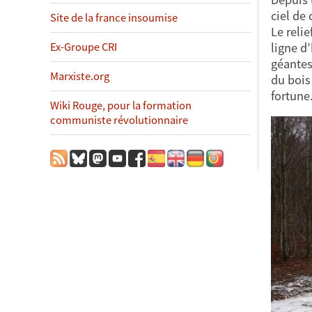
ciel de
Site de la france insoumise
Le reli
ligne d
Ex-Groupe CRI
géantes
Marxiste.org
du bois
fortune
Wiki Rouge, pour la formation
communiste révolutionnaire