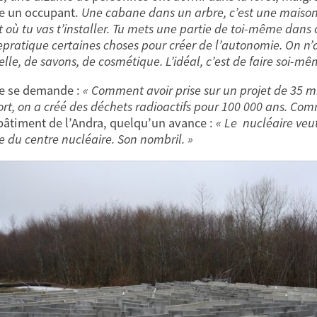
e un occupant.
Une cabane dans un arbre, c’est une maison v
t où tu vas t’installer. Tu mets une partie de toi-même dans c
 repratique certaines choses pour créer de l’autonomie. On n
elle, de savons, de cosmétique. L’idéal, c’est de faire soi-mê
e se demande :
« Comment avoir prise sur un projet de 35 mi
ort, on a créé des déchets radioactifs pour 100 000 ans. Comm
 bâtiment de l’Andra, quelqu’un avance :
« Le nucléaire veut 
e du centre nucléaire. Son nombril. »