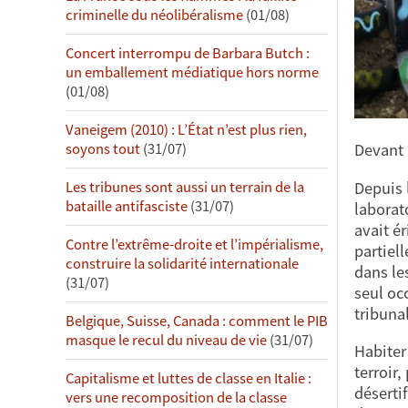
criminelle du néolibéralisme
(01/08)
Concert interrompu de Barbara Butch :
un emballement médiatique hors norme
(01/08)
Vaneigem (2010) : L’État n’est plus rien,
Devant 
soyons tout
(31/07)
Depuis l
Les tribunes sont aussi un terrain de la
bataille antifasciste
(31/07)
laborat
avait ér
Contre l’extrême-droite et l’impérialisme,
partiel
construire la solidarité internationale
dans le
(31/07)
seul oc
tribuna
Belgique, Suisse, Canada : comment le PIB
masque le recul du niveau de vie
(31/07)
Habiter 
terroir,
Capitalisme et luttes de classe en Italie :
désertif
vers une recomposition de la classe