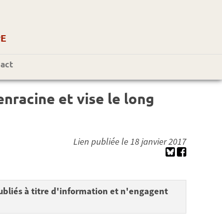
r
E
act
enracine et vise le long
Lien publiée le 18 janvier 2017
bliés à titre d'information et n'engagent