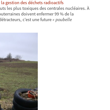
 la gestion des déchets radioactifs
uts les plus toxiques des centrales nucléaires. À
souterraines doivent enfermer 99 % de la
détracteurs, c’est une future
« poubelle