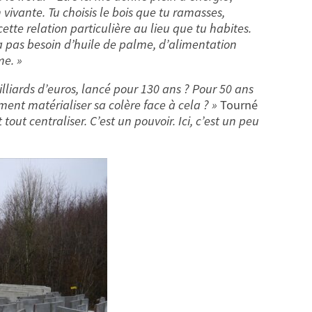
ivante. Tu choisis le bois que tu ramasses,
ette relation particulière au lieu que tu habites.
’a pas besoin d’huile de palme, d’alimentation
me. »
lliards d’euros, lancé pour 130 ans ? Pour 50 ans
ent matérialiser sa colère face à cela ? »
Tourné
tout centraliser. C’est un pouvoir. Ici, c’est un peu