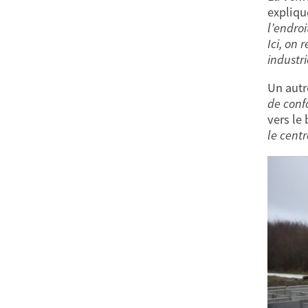
expliqu
l’endroi
Ici, on
industri
Un autr
de conf
vers le
le centr