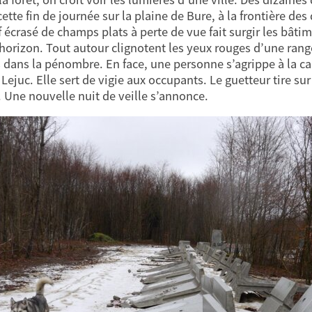
 cette fin de journée sur la plaine de Bure, à la frontière 
ef écrasé de champs plats à perte de vue fait surgir les bâti
’horizon. Tout autour clignotent les yeux rouges d’une rang
 dans la pénombre. En face, une personne s’agrippe à la c
 Lejuc. Elle sert de vigie aux occupants. Le guetteur tire s
. Une nouvelle nuit de veille s’annonce.