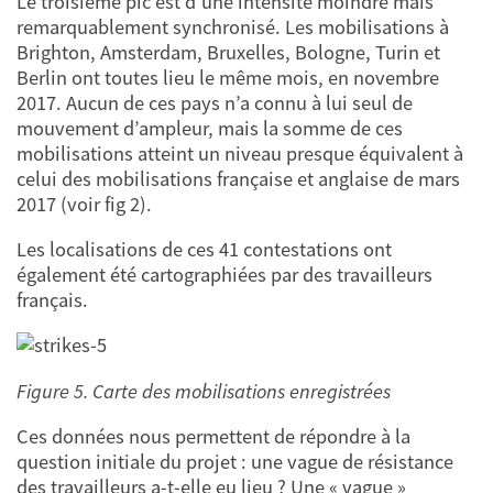
Le troisième pic est d’une intensité moindre mais
remarquablement synchronisé. Les mobilisations à
Brighton, Amsterdam, Bruxelles, Bologne, Turin et
Berlin ont toutes lieu le même mois, en novembre
2017. Aucun de ces pays n’a connu à lui seul de
mouvement d’ampleur, mais la somme de ces
mobilisations atteint un niveau presque équivalent à
celui des mobilisations française et anglaise de mars
2017 (voir fig 2).
Les localisations de ces 41 contestations ont
également été cartographiées par des travailleurs
français.
Figure 5. Carte des mobilisations enregistrées
Ces données nous permettent de répondre à la
question initiale du projet : une vague de résistance
des travailleurs a-t-elle eu lieu ? Une « vague »