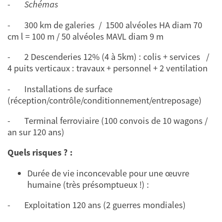
-
Schémas
- 300 km de galeries / 1500 alvéoles HA diam 70
cm l = 100 m / 50 alvéoles MAVL diam 9 m
- 2 Descenderies 12% (4 à 5km) : colis + services /
4 puits verticaux : travaux + personnel + 2 ventilation
- Installations de surface
(réception/contrôle/conditionnement/entreposage)
- Terminal ferroviaire (100 convois de 10 wagons /
an sur 120 ans)
Quels risques ? :
Durée de vie inconcevable pour une œuvre
humaine (très présomptueux !) :
- Exploitation 120 ans (2 guerres mondiales)