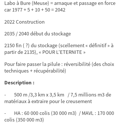
Labo à Bure (Meuse) = arnaque et passage en force
car 1977 + 5 + 10 + 50 = 2042
2022 Construction
2035 / 2040 début du stockage
2150 fin ( ?) du stockage (scellement « définitif » à
partir de 2135), « POUR L’ETERNITE »
Pour faire passer la pilule : réversibilité (des choix
techniques + récupérabilité)
Description :
- 500 m /3,3 km x 3,5 km / 7,5 millions m3 de
matériaux à extraire pour le creusement
- HA : 60 000 colis (30 000 m3) / MAVL : 170 000
colis (350 000 m3)