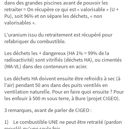
dans des grandes piscines avant de pouvoir les
retraiter = On récupère ce qui est « valorisable » (U +
Pu), soit 96% et on sépare les déchets, « non
valorisables ».
L’uranium issu du retraitement est récupéré pour
refabriquer du combustible.
Les déchets les + dangereux (HA 1% = 99% de la
radioactivité) sont vitrifiés (déchets HA), ou cimentés
(MA-VL) dans des conteneurs en acier.
Les déchets HA doivent ensuite être refroidis à sec (à
l’air) pendant 50 ans dans des puits ventilés en
ventilation naturelle. Pour en faire quoi ensuite ? Pour
les enfouir à 500 m sous terre, à Bure (projet CIGEO).
3 remarques, avant de parler de CIGEO :
1) Le combustible UNE ne peut être retraité (pardon
recyclé) qu’une seule fois