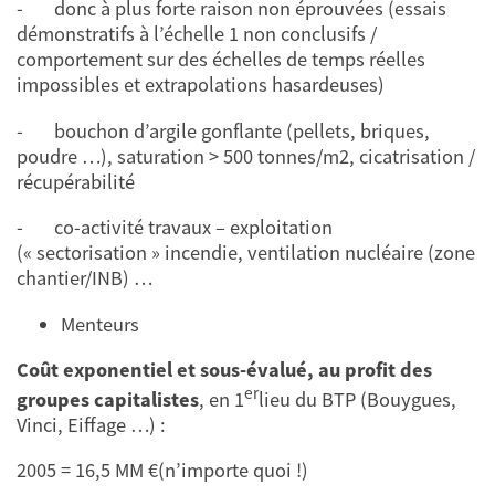
- donc à plus forte raison non éprouvées (essais
démonstratifs à l’échelle 1 non conclusifs /
comportement sur des échelles de temps réelles
impossibles et extrapolations hasardeuses)
- bouchon d’argile gonflante (pellets, briques,
poudre …), saturation > 500 tonnes/m2, cicatrisation /
récupérabilité
- co-activité travaux – exploitation
(« sectorisation » incendie, ventilation nucléaire (zone
chantier/INB) …
Menteurs
Coût exponentiel et sous-évalué, au profit des
er
groupes capitalistes
, en 1
lieu du BTP (Bouygues,
Vinci, Eiffage …) :
2005 = 16,5 MM €(n’importe quoi !)