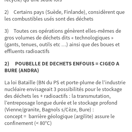
2) Certains pays (Suède, Finlande), considèrent que
les combustibles usés sont des déchets
3) Toutes ces opérations génèrent elles-mêmes de
gros volumes de déchets dits « technologiques »
(gants, tenues, outils etc …) ainsi que des boues et
effluents radioactifs
2)
POUBELLE DE DECHETS ENFOUIS = CIGEO A
BURE (ANDRA)
La loi Bataille (BN du PS et porte-plume de l’industrie
nucléaire envisageait 3 possibilités pour le stockage
des déchets les + radioactifs : la transmutation,
l’entreposage longue durée et le stockage profond
(Vienne/granite, Bagnols s/Cèze, Bure) :
concept = barrière géologique (argilite) assure le
confinement (< 80°C)