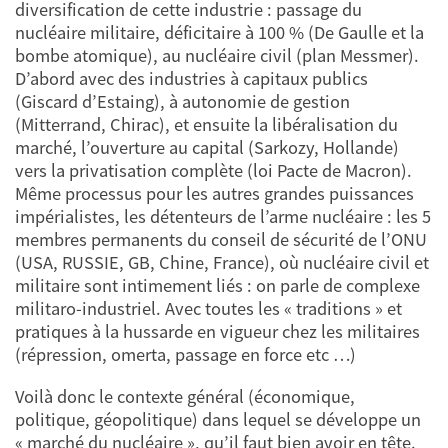
diversification de cette industrie : passage du
nucléaire militaire, déficitaire à 100 % (De Gaulle et la
bombe atomique), au nucléaire civil (plan Messmer).
D’abord avec des industries à capitaux publics
(Giscard d’Estaing), à autonomie de gestion
(Mitterrand, Chirac), et ensuite la libéralisation du
marché, l’ouverture au capital (Sarkozy, Hollande)
vers la privatisation complète (loi Pacte de Macron).
Même processus pour les autres grandes puissances
impérialistes, les détenteurs de l’arme nucléaire : les 5
membres permanents du conseil de sécurité de l’ONU
(USA, RUSSIE, GB, Chine, France), où nucléaire civil et
militaire sont intimement liés : on parle de complexe
militaro-industriel. Avec toutes les « traditions » et
pratiques à la hussarde en vigueur chez les militaires
(répression, omerta, passage en force etc …)
Voilà donc le contexte général (économique,
politique, géopolitique) dans lequel se développe un
« marché du nucléaire », qu’il faut bien avoir en tête.