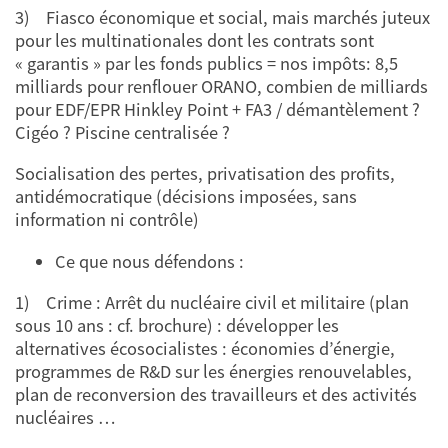
3) Fiasco économique et social, mais marchés juteux
pour les multinationales dont les contrats sont
« garantis » par les fonds publics = nos impôts: 8,5
milliards pour renflouer ORANO, combien de milliards
pour EDF/EPR Hinkley Point + FA3 / démantèlement ?
Cigéo ? Piscine centralisée ?
Socialisation des pertes, privatisation des profits,
antidémocratique (décisions imposées, sans
information ni contrôle)
Ce que nous défendons :
1) Crime : Arrêt du nucléaire civil et militaire (plan
sous 10 ans : cf. brochure) : développer les
alternatives écosocialistes : économies d’énergie,
programmes de R&D sur les énergies renouvelables,
plan de reconversion des travailleurs et des activités
nucléaires …