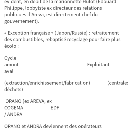
évident, en dépit de la marionnette Hulot (Edouard
Philippe, lobbyiste ex directeur des relations
publiques d’Areva, est directement chef du
gouvernement).
« Exception française » (Japon/Russie) : retraitement
des combustibles, rebaptisé recyclage pour faire plus
écolo :
Cycle
amont Exploita
aval
(extraction/enrichissement/fabrication)
déchets)
ORANO (ex AREVA, ex
COGEMA EDF O
/ ANDRA
ORANO et ANDRA deviennent des opérateurs