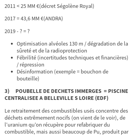
2011 < 25 MM €(décret Ségolène Royal)
2017 = 43,6 MM €(ANDRA)
2019 - ? = ?
Optimisation alvéoles 130 m / dégradation de la
sûreté et de la radioprotection
Fébrilité (incertitudes techniques et financières)
/ répression
Désinformation (exemple = bouchon de
bouteille)
3)
POUBELLE DE DECHETS IMMERGES = PISCINE
CENTRALISEE A BELLEVILLE S LOIRE (EDF)
Le retraitement des combustibles usés concentre des
déchets extrêmement nocifs (on vient de le voir), de
l’uranium qu’on récupère pour refabriquer du
combustible, mais aussi beaucoup de Pu, produit par