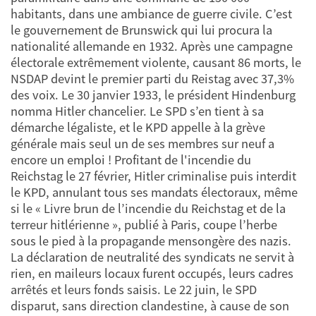
habitants, dans une ambiance de guerre civile. C’est
le gouvernement de Brunswick qui lui procura la
nationalité allemande en 1932. Après une campagne
électorale extrêmement violente, causant 86 morts, le
NSDAP devint le premier parti du Reistag avec 37,3%
des voix. Le 30 janvier 1933, le président Hindenburg
nomma Hitler chancelier. Le SPD s’en tient à sa
démarche légaliste, et le KPD appelle à la grève
générale mais seul un de ses membres sur neuf a
encore un emploi ! Profitant de l'incendie du
Reichstag le 27 février, Hitler criminalise puis interdit
le KPD, annulant tous ses mandats électoraux, même
si le « Livre brun de l’incendie du Reichstag et de la
terreur hitlérienne », publié à Paris, coupe l’herbe
sous le pied à la propagande mensongère des nazis.
La déclaration de neutralité des syndicats ne servit à
rien, en maileurs locaux furent occupés, leurs cadres
arrêtés et leurs fonds saisis. Le 22 juin, le SPD
disparut, sans direction clandestine, à cause de son