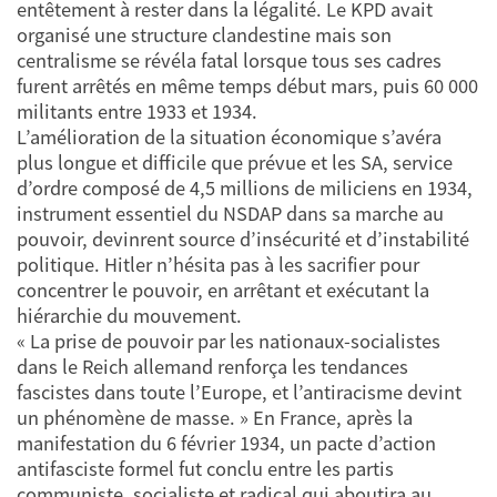
entêtement à rester dans la légalité. Le KPD avait
organisé une structure clandestine mais son
centralisme se révéla fatal lorsque tous ses cadres
furent arrêtés en même temps début mars, puis 60 000
militants entre 1933 et 1934.
L’amélioration de la situation économique s’avéra
plus longue et difficile que prévue et les SA, service
d’ordre composé de 4,5 millions de miliciens en 1934,
instrument essentiel du NSDAP dans sa marche au
pouvoir, devinrent source d’insécurité et d’instabilité
politique. Hitler n’hésita pas à les sacrifier pour
concentrer le pouvoir, en arrêtant et exécutant la
hiérarchie du mouvement.
« La prise de pouvoir par les nationaux-socialistes
dans le Reich allemand renforça les tendances
fascistes dans toute l’Europe, et l’antiracisme devint
un phénomène de masse. » En France, après la
manifestation du 6 février 1934, un pacte d’action
antifasciste formel fut conclu entre les partis
communiste, socialiste et radical qui aboutira au