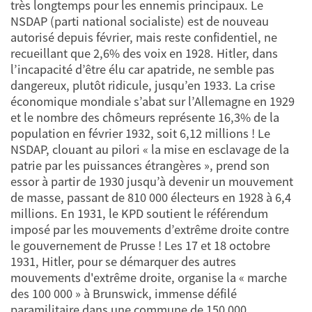
très longtemps pour les ennemis principaux. Le
NSDAP (parti national socialiste) est de nouveau
autorisé depuis février, mais reste confidentiel, ne
recueillant que 2,6% des voix en 1928. Hitler, dans
l’incapacité d’être élu car apatride, ne semble pas
dangereux, plutôt ridicule, jusqu’en 1933. La crise
économique mondiale s’abat sur l’Allemagne en 1929
et le nombre des chômeurs représente 16,3% de la
population en février 1932, soit 6,12 millions ! Le
NSDAP, clouant au pilori « la mise en esclavage de la
patrie par les puissances étrangères », prend son
essor à partir de 1930 jusqu’à devenir un mouvement
de masse, passant de 810 000 électeurs en 1928 à 6,4
millions. En 1931, le KPD soutient le référendum
imposé par les mouvements d’extrême droite contre
le gouvernement de Prusse ! Les 17 et 18 octobre
1931, Hitler, pour se démarquer des autres
mouvements d'extrême droite, organise la « marche
des 100 000 » à Brunswick, immense défilé
paramilitaire dans une commune de 150 000