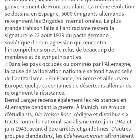
gouvernement de Front populaire. La même évolution
se dessina en Espagne. 5000 émigrants allemands
rejoignirent les Brigades internationales. La plus
grande trahison faite à l’antiracisme restera la
signature le 23 août 1939 du pacte germano-
soviétique de non-agression qui rencontra
l’incompréhension et le refus de beaucoup de
membres et de sympathisant.es.
« Dans les pays occupés ou dominés par l’Allemagne,
la cause de la libération nationale se fondit avec celle
de l’antifacisme. » En France, en Grèce et ailleurs en
Europe, quelques centaines de déserteurs allemands
rejoignirent la résistance.
Bernd Langer recense également les résistances en
Allemagne pendant la guerre. À Munich, un groupe
d’étudiants,
Die Weisse Rose
, rédigea et distribua six
tracts contre le national-sacialisme entre juin 1942 et
juin 1943, avant d’être arrêtés et guillotinés. D’autres
groupes clandestins, les
Edelweisspiraten
affrontèrent