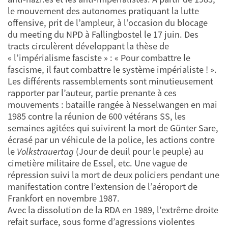
le mouvement des autonomes pratiquant la lutte
offensive, prit de l’ampleur, à l’occasion du blocage
du meeting du NPD à Fallingbostel le 17 juin. Des
tracts circulèrent développant la thèse de
« l’impérialisme fasciste » : « Pour combattre le
fascisme, il faut combattre le système impérialiste ! ».
Les différents rassemblements sont minutieusement
rapporter par l’auteur, partie prenante à ces
mouvements : bataille rangée à Nesselwangen en mai
1985 contre la réunion de 600 vétérans SS, les
semaines agitées qui suivirent la mort de Günter Sare,
écrasé par un véhicule de la police, les actions contre
le
Volkstrauertag
(Jour de deuil pour le peuple) au
cimetière militaire de Essel, etc. Une vague de
répression suivi la mort de deux policiers pendant une
manifestation contre l’extension de l’aéroport de
Frankfort en novembre 1987.
Avec la dissolution de la RDA en 1989, l’extrême droite
refait surface, sous forme d’agressions violentes