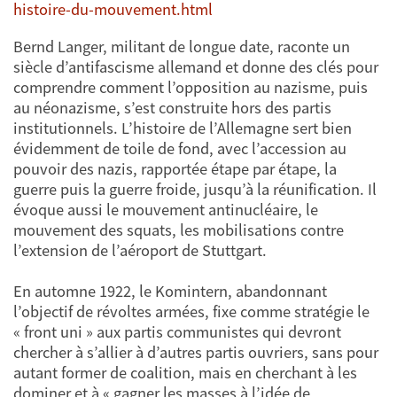
histoire-du-mouvement.html
Bernd Langer, militant de longue date, raconte un
siècle d’antifascisme allemand et donne des clés pour
comprendre comment l’opposition au nazisme, puis
au néonazisme, s’est construite hors des partis
institutionnels. L’histoire de l’Allemagne sert bien
évidemment de toile de fond, avec l’accession au
pouvoir des nazis, rapportée étape par étape, la
guerre puis la guerre froide, jusqu’à la réunification. Il
évoque aussi le mouvement antinucléaire, le
mouvement des squats, les mobilisations contre
l’extension de l’aéroport de Stuttgart.
En automne 1922, le Komintern, abandonnant
l’objectif de révoltes armées, fixe comme stratégie le
« front uni » aux partis communistes qui devront
chercher à s’allier à d’autres partis ouvriers, sans pour
autant former de coalition, mais en cherchant à les
dominer et à « gagner les masses à l’idée de