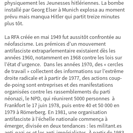
physiquement les Jeunesses hitlériennes. La bombe
installé par Georg Elser à Munich explosa au moment
prévu mais manqua Hitler qui partit treize minutes
plus tôt.
La RFA créée en mai 1949 fut aussitôt confrontée au
néofascisme. Les prémices d’un mouvement
antifasciste extraparlementaire existaient dès les
années 1960, notamment en 1968 contre les lois sur
l’état d’urgence. Dans les années 1970, des « cercles
de travail » collectent des informations sur l’extrême
droite radicale et à partir de 1977, des actions coup-
de-poing sont entreprises et des manifestations
organisées contre les rassemblements du parti
néonazi, le NPD, qui réunirent 5000 personnes à
Frankfort le 17 juin 1978, puis entre 40 et 50 000 en
1979 à Römerberg. En 1981, une organisation
antifasciste à l’échelle nationale commença à
émerger, divisée en deux tendances : les militant.es
anti-nazi.es et les anti-impérialistes. À partir de 1983,