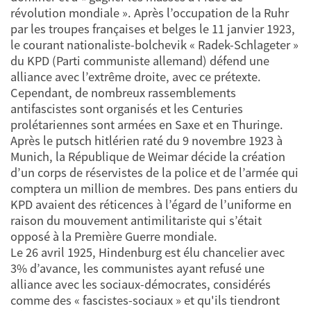
révolution mondiale ». Après l’occupation de la Ruhr
par les troupes françaises et belges le 11 janvier 1923,
le courant nationaliste-bolchevik « Radek-Schlageter »
du KPD (Parti communiste allemand) défend une
alliance avec l’extrême droite, avec ce prétexte.
Cependant, de nombreux rassemblements
antifascistes sont organisés et les Centuries
prolétariennes sont armées en Saxe et en Thuringe.
Après le putsch hitlérien raté du 9 novembre 1923 à
Munich, la République de Weimar décide la création
d’un corps de réservistes de la police et de l’armée qui
comptera un million de membres. Des pans entiers du
KPD avaient des réticences à l’égard de l’uniforme en
raison du mouvement antimilitariste qui s’était
opposé à la Première Guerre mondiale.
Le 26 avril 1925, Hindenburg est élu chancelier avec
3% d’avance, les communistes ayant refusé une
alliance avec les sociaux-démocrates, considérés
comme des « fascistes-sociaux » et qu'ils tiendront