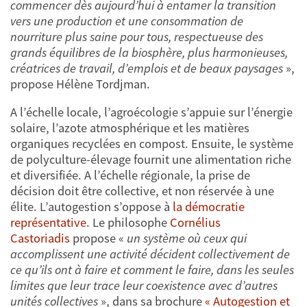
commencer dès aujourd’hui à entamer la transition
vers une production et une consommation de
nourriture plus saine pour tous, respectueuse des
grands équilibres de la biosphère, plus harmonieuses,
créatrices de travail, d’emplois et de beaux paysages
»,
propose Hélène Tordjman.
A l’échelle locale, l’agroécologie s’appuie sur l’énergie
solaire, l’azote atmosphérique et les matières
organiques recyclées en compost. Ensuite, le système
de polyculture-élevage fournit une alimentation riche
et diversifiée. A l’échelle régionale, la prise de
décision doit être collective, et non réservée à une
élite. L’autogestion s’oppose à
la démocratie
représentative
. Le philosophe
Cornélius
Castoriadis
propose «
un système où ceux qui
accomplissent une activité décident collectivement de
ce qu’ils ont à faire et comment le faire, dans les seules
limites que leur trace leur coexistence avec d’autres
unités collectives
», dans sa brochure
« Autogestion et