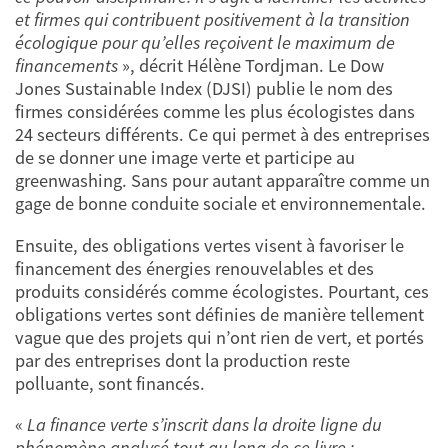
et firmes qui contribuent positivement à la transition
écologique pour qu’elles reçoivent le maximum de
financements
», décrit Hélène Tordjman. Le Dow
Jones Sustainable Index (DJSI) publie le nom des
firmes considérées comme les plus écologistes dans
24 secteurs différents. Ce qui permet à des entreprises
de se donner une image verte et participe au
greenwashing. Sans pour autant apparaître comme un
gage de bonne conduite sociale et environnementale.
Ensuite, des obligations vertes visent à favoriser le
financement des énergies renouvelables et des
produits considérés comme écologistes. Pourtant, ces
obligations vertes sont définies de manière tellement
vague que des projets qui n’ont rien de vert, et portés
par des entreprises dont la production reste
polluante, sont financés.
«
La finance verte s’inscrit dans la droite ligne du
phénomène analysé tout au long de ce livre :