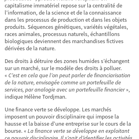
capitalisme immatériel repose sur la centralité de
l’information, de la science et de la connaissance
dans les processus de production et dans les objets
produits. Séquences génétiques, variétés végétales,
races animales, processus naturels, échantillons
biologiques deviennent des marchandises fictives
dérivées de la nature.
Des droits à détruire des zones humides s’échangent
sur un marché, sur le modèle des droits à polluer.
«
C’est en cela que l’on peut parler de financiarisation
de la nature, envisagée comme un portefeuille de
services, par analogie avec un portefeuille financier
»,
indique Hélène Tordjman.
Une finance verte se développe. Les marchés
imposent un pouvoir disciplinaire qui impose la
hausse et la baisse d’une entreprise sur le cours de la
bourse. «
La finance verte se développe en exploitant
ce pouvoir disciplinaire. Il s’agit d’identifier les activités