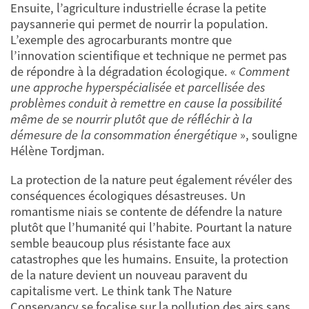
Ensuite, l’agriculture industrielle écrase la petite
paysannerie qui permet de nourrir la population.
L’exemple des agrocarburants montre que
l’innovation scientifique et technique ne permet pas
de répondre à la dégradation écologique. «
Comment
une approche hyperspécialisée et parcellisée des
problèmes conduit à remettre en cause la possibilité
même de se nourrir plutôt que de réfléchir à la
démesure de la consommation énergétique
», souligne
Hélène Tordjman.
La protection de la nature peut également révéler des
conséquences écologiques désastreuses. Un
romantisme niais se contente de défendre la nature
plutôt que l’humanité qui l’habite. Pourtant la nature
semble beaucoup plus résistante face aux
catastrophes que les humains. Ensuite, la protection
de la nature devient un nouveau paravent du
capitalisme vert. Le think tank The Nature
Conservancy se focalise sur la pollution des airs sans