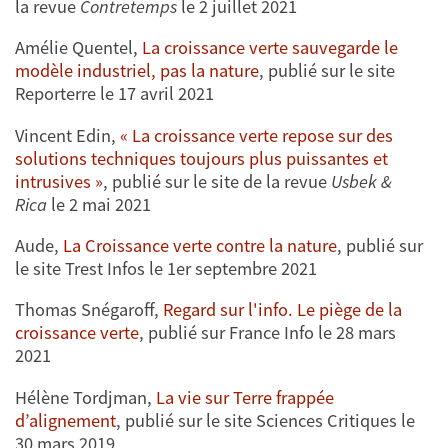
la revue
Contretemps
le 2 juillet 2021
Amélie Quentel,
La croissance verte sauvegarde le
modèle industriel, pas la nature
, publié sur le site
Reporterre le 17 avril 2021
Vincent Edin,
« La croissance verte repose sur des
solutions techniques toujours plus puissantes et
intrusives »
, publié sur le site de la revue
Usbek &
Rica
le 2 mai 2021
Aude,
La Croissance verte contre la nature
, publié sur
le site Trest Infos le 1er septembre 2021
Thomas Snégaroff,
Regard sur l'info. Le piège de la
croissance verte
, publié sur France Info le 28 mars
2021
Hélène Tordjman,
La vie sur Terre frappée
d’alignement
, publié sur le site Sciences Critiques le
30 mars 2019