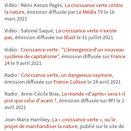
Vidéo : Rémi-Kenzo Pagès,
La croissance verte contre
la nature
, émission diffusée par
Le Média TV
le 16
mars 2021
Vidéo : Salomé Saqué,
La croissance verte n'existe
pas
, émission diffusée sur
Blast
le 31 juillet 2021
Vidéo :
Croissance verte : "L'émergence d'un nouveau
système de capitalisme"
, émission diffusée sur
France
24
le 9 avril 2021
Radio :
Croissance verte, un dangereux oxymore
,
émission diffusée sur
France Culture
le 24 avril 2021
Radio : Anne-Cécile Bras,
Le monde «d'après» sera-t-il
pire que celui d'avant ?
, émission diffusée sur RFI le 2
avril 2021
Jean-Marie Harribey,
La « croissance verte », ou le
projet de marchandiser la nature
, publié sur le site de