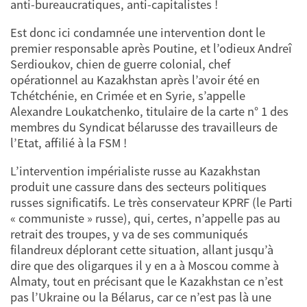
anti-bureaucratiques, anti-capitalistes !
Est donc ici condamnée une intervention dont le
premier responsable après Poutine, et l’odieux Andreî
Serdioukov, chien de guerre colonial, chef
opérationnel au Kazakhstan après l’avoir été en
Tchétchénie, en Crimée et en Syrie, s’appelle
Alexandre Loukatchenko, titulaire de la carte n° 1 des
membres du Syndicat bélarusse des travailleurs de
l’Etat, affilié à la FSM !
L’intervention impérialiste russe au Kazakhstan
produit une cassure dans des secteurs politiques
russes significatifs. Le très conservateur KPRF (le Parti
« communiste » russe), qui, certes, n’appelle pas au
retrait des troupes, y va de ses communiqués
filandreux déplorant cette situation, allant jusqu’à
dire que des oligarques il y en a à Moscou comme à
Almaty, tout en précisant que le Kazakhstan ce n’est
pas l’Ukraine ou la Bélarus, car ce n’est pas là une