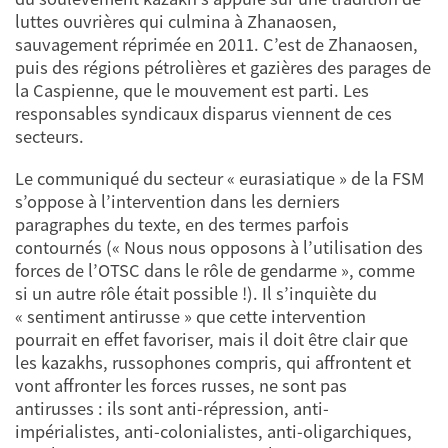
luttes ouvrières qui culmina à Zhanaosen,
sauvagement réprimée en 2011. C’est de Zhanaosen,
puis des régions pétrolières et gazières des parages de
la Caspienne, que le mouvement est parti. Les
responsables syndicaux disparus viennent de ces
secteurs.
Le communiqué du secteur « eurasiatique » de la FSM
s’oppose à l’intervention dans les derniers
paragraphes du texte, en des termes parfois
contournés (« Nous nous opposons à l’utilisation des
forces de l’OTSC dans le rôle de gendarme », comme
si un autre rôle était possible !). Il s’inquiète du
« sentiment antirusse » que cette intervention
pourrait en effet favoriser, mais il doit être clair que
les kazakhs, russophones compris, qui affrontent et
vont affronter les forces russes, ne sont pas
antirusses : ils sont anti-répression, anti-
impérialistes, anti-colonialistes, anti-oligarchiques,