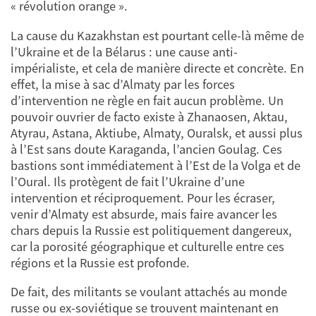
« révolution orange ».
La cause du Kazakhstan est pourtant celle-là même de
l’Ukraine et de la Bélarus : une cause anti-
impérialiste, et cela de manière directe et concrète. En
effet, la mise à sac d’Almaty par les forces
d’intervention ne règle en fait aucun problème. Un
pouvoir ouvrier de facto existe à Zhanaosen, Aktau,
Atyrau, Astana, Aktiube, Almaty, Ouralsk, et aussi plus
à l’Est sans doute Karaganda, l’ancien Goulag. Ces
bastions sont immédiatement à l’Est de la Volga et de
l’Oural. Ils protègent de fait l’Ukraine d’une
intervention et réciproquement. Pour les écraser,
venir d’Almaty est absurde, mais faire avancer les
chars depuis la Russie est politiquement dangereux,
car la porosité géographique et culturelle entre ces
régions et la Russie est profonde.
De fait, des militants se voulant attachés au monde
russe ou ex-soviétique se trouvent maintenant en