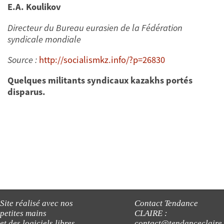
E.A. Koulikov
Directeur du Bureau eurasien de la Fédération
syndicale mondiale
Source :
http://socialismkz.info/?p=26830
Quelques militants syndicaux kazakhs portés
disparus.
Site réalisé avec nos
Contact Tendance
petites mains
CLAIRE :
et des logiciels libres
contact@tendanceclaire