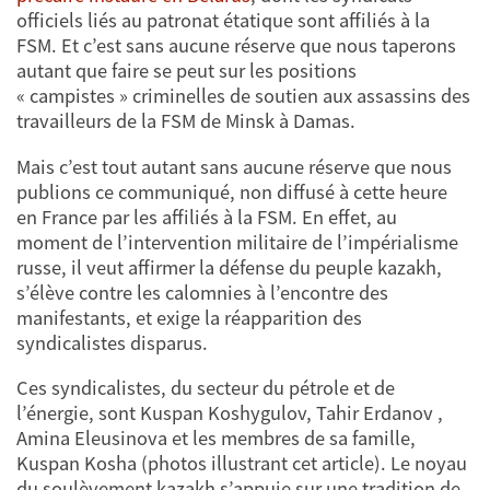
officiels liés au patronat étatique sont affiliés à la
FSM. Et c’est sans aucune réserve que nous taperons
autant que faire se peut sur les positions
« campistes » criminelles de soutien aux assassins des
travailleurs de la FSM de Minsk à Damas.
Mais c’est tout autant sans aucune réserve que nous
publions ce communiqué, non diffusé à cette heure
en France par les affiliés à la FSM. En effet, au
moment de l’intervention militaire de l’impérialisme
russe, il veut affirmer la défense du peuple kazakh,
s’élève contre les calomnies à l’encontre des
manifestants, et exige la réapparition des
syndicalistes disparus.
Ces syndicalistes, du secteur du pétrole et de
l’énergie, sont Kuspan Koshygulov, Tahir Erdanov ,
Amina Eleusinova et les membres de sa famille,
Kuspan Kosha (photos illustrant cet article). Le noyau
du soulèvement kazakh s’appuie sur une tradition de