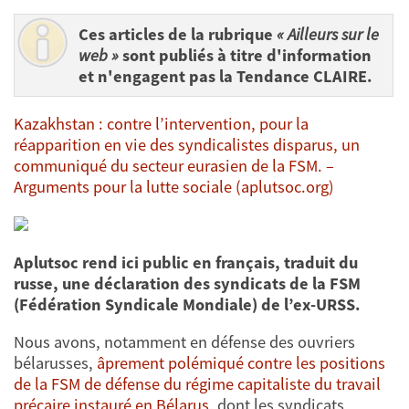
Ces articles de la rubrique
« Ailleurs sur le
web »
sont publiés à titre d'information
et n'engagent pas la Tendance CLAIRE.
Kazakhstan : contre l’intervention, pour la
réapparition en vie des syndicalistes disparus, un
communiqué du secteur eurasien de la FSM. –
Arguments pour la lutte sociale (aplutsoc.org)
Aplutsoc rend ici public en français, traduit du
russe, une déclaration des syndicats de la FSM
(Fédération Syndicale Mondiale) de l’ex-URSS.
Nous avons, notamment en défense des ouvriers
bélarusses,
âprement polémiqué contre les positions
de la FSM de défense du régime capitaliste du travail
précaire instauré en Bélarus
, dont les syndicats