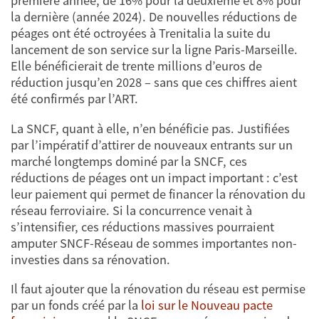
première année, de 16% pour la deuxième et 8% pour
la dernière (année 2024). De nouvelles réductions de
péages ont été octroyées à Trenitalia la suite du
lancement de son service sur la ligne Paris-Marseille.
Elle bénéficierait de trente millions d’euros de
réduction jusqu’en 2028 – sans que ces chiffres aient
été confirmés par l’ART.
La SNCF, quant à elle, n’en bénéficie pas. Justifiées
par l’impératif d’attirer de nouveaux entrants sur un
marché longtemps dominé par la SNCF, ces
réductions de péages ont un impact important : c’est
leur paiement qui permet de financer la rénovation du
réseau ferroviaire. Si la concurrence venait à
s’intensifier, ces réductions massives pourraient
amputer SNCF-Réseau de sommes importantes non-
investies dans sa rénovation.
Il faut ajouter que la rénovation du réseau est permise
par un fonds créé par la
loi sur le Nouveau pacte