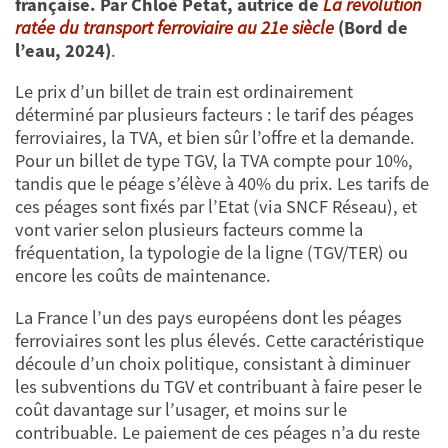
française. Par Chloé Petat, autrice de
La révolution
ratée du transport ferroviaire au 21e siècle
(Bord de
l’eau, 2024)
.
Le prix d’un billet de train est ordinairement
déterminé par plusieurs facteurs : le tarif des péages
ferroviaires, la TVA, et bien sûr l’offre et la demande.
Pour un billet de type TGV, la TVA compte pour 10%,
tandis que le péage s’élève à 40% du prix. Les tarifs de
ces péages sont fixés par l’Etat (via SNCF Réseau), et
vont varier selon plusieurs facteurs comme la
fréquentation, la typologie de la ligne (TGV/TER) ou
encore les coûts de maintenance.
La France l’un des pays européens dont les péages
ferroviaires sont les plus élevés. Cette caractéristique
découle d’un choix politique, consistant à diminuer
les subventions du TGV et contribuant à faire peser le
coût davantage sur l’usager, et moins sur le
contribuable. Le paiement de ces péages n’a du reste