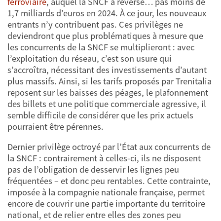
ferroviaire
, auquel la SNCF a reversé… pas moins de
1,7 milliards d’euros en 2024. À ce jour, les nouveaux
entrants n’y contribuent pas. Ces privilèges ne
deviendront que plus problématiques à mesure que
les concurrents de la SNCF se multiplieront : avec
l’exploitation du réseau, c’est son usure qui
s’accroîtra, nécessitant des investissements d’autant
plus massifs. Ainsi, si les tarifs proposés par Trenitalia
reposent sur les baisses des péages, le plafonnement
des billets et une politique commerciale agressive, il
semble difficile de considérer que les prix actuels
pourraient être pérennes.
Dernier privilège octroyé par l’État aux concurrents de
la SNCF : contrairement à celles-ci, ils ne disposent
pas de l’obligation de desservir les lignes peu
fréquentées – et donc peu rentables. Cette contrainte,
imposée à la compagnie nationale française, permet
encore de couvrir une partie importante du territoire
national, et de relier entre elles des zones peu