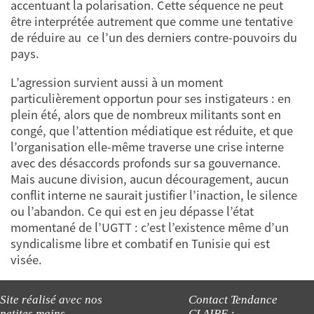
accentuant la polarisation. Cette séquence ne peut
être interprétée autrement que comme une tentative
de réduire au ce l’un des derniers contre-pouvoirs du
pays.
L’agression survient aussi à un moment
particulièrement opportun pour ses instigateurs : en
plein été, alors que de nombreux militants sont en
congé, que l’attention médiatique est réduite, et que
l’organisation elle-même traverse une crise interne
avec des désaccords profonds sur sa gouvernance.
Mais aucune division, aucun découragement, aucun
conflit interne ne saurait justifier l’inaction, le silence
ou l’abandon. Ce qui est en jeu dépasse l’état
momentané de l’UGTT : c’est l’existence même d’un
syndicalisme libre et combatif en Tunisie qui est
visée.
Site réalisé avec nos
Contact Tendance
petites mains
CLAIRE :