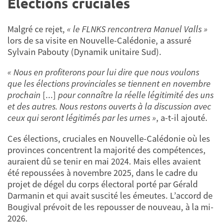
Élections cruciales
Malgré ce rejet,
« le FLNKS rencontrera Manuel Valls »
lors de sa visite en Nouvelle-Calédonie, a assuré
Sylvain Pabouty (Dynamik unitaire Sud).
« Nous en profiterons pour lui dire que nous voulons
que les élections provinciales se tiennent en novembre
prochain
[...]
pour connaître la réelle légitimité des uns
et des autres. Nous restons ouverts à la discussion avec
ceux qui seront légitimés par les urnes »
, a-t-il ajouté.
Ces élections, cruciales en Nouvelle-Calédonie où les
provinces concentrent la majorité des compétences,
auraient dû se tenir en mai 2024. Mais elles avaient
été repoussées à novembre 2025, dans le cadre du
projet de dégel du corps électoral porté par Gérald
Darmanin et qui avait suscité les émeutes. L’accord de
Bougival prévoit de les repousser de nouveau, à la mi-
2026.