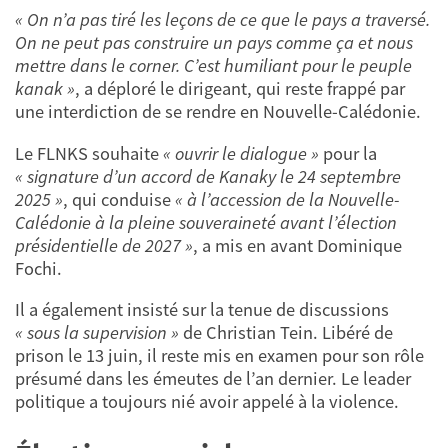
« On n’a pas tiré les leçons de ce que le pays a traversé.
On ne peut pas construire un pays comme ça et nous
mettre dans le corner. C’est humiliant pour le peuple
kanak »
, a déploré le dirigeant, qui reste frappé par
une interdiction de se rendre en Nouvelle-Calédonie.
Le FLNKS souhaite
« ouvrir le dialogue »
pour la
« signature d’un accord de Kanaky le 24 septembre
2025 »
, qui conduise
« à l’accession de la Nouvelle-
Calédonie à la pleine souveraineté avant l’élection
présidentielle de 2027 »
, a mis en avant Dominique
Fochi.
Il a également insisté sur la tenue de discussions
« sous la supervision »
de Christian Tein. Libéré de
prison le 13 juin, il reste mis en examen pour son rôle
présumé dans les émeutes de l’an dernier. Le leader
politique a toujours nié avoir appelé à la violence.