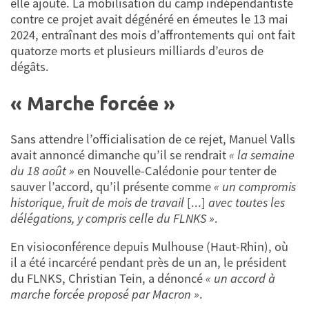
elle ajouté. La mobilisation du camp indépendantiste
contre ce projet avait dégénéré en émeutes le 13 mai
2024, entraînant des mois d’affrontements qui ont fait
quatorze morts et plusieurs milliards d’euros de
dégâts.
« Marche forcée »
Sans attendre l’officialisation de ce rejet, Manuel Valls
avait annoncé dimanche qu’il se rendrait
« la semaine
du 18 août »
en Nouvelle-Calédonie pour tenter de
sauver l’accord, qu’il présente comme
« un compromis
historique, fruit de mois de travail
[...]
avec toutes les
délégations, y compris celle du FLNKS »
.
En visioconférence depuis Mulhouse (Haut-Rhin), où
il a été incarcéré pendant près de un an, le président
du FLNKS, Christian Tein, a dénoncé
« un accord à
marche forcée proposé par Macron »
.