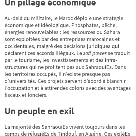
Un pillage économique
Au-delà du militaire, le Maroc déploie une stratégie
économique et idéologique. Phosphates, pêche,
énergies renouvelables : les ressources du Sahara
sont exploitées par des entreprises marocaines et
occidentales, malgré des décisions juridiques qui
déclarent ces accords illégaux. Le
soft power
se traduit
par le tourisme, les investissements et des infra­
structures qui ne profitent pas aux SahraouiEs. Dans
les territoires occupés, il n’existe presque pas
d’universités. Ces projets servent d’abord à blanchir
l’occupation et à attirer des colons avec des avantages
fiscaux et fonciers.
Un peuple en exil
La majorité des SahraouiEs vivent toujours dans les
camps de réfugiéEs de Tindouf, en Algérie. Ces exiléEs