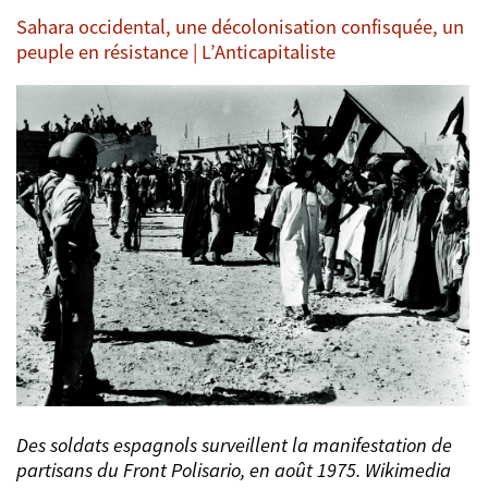
Sahara occidental, une décolonisation confisquée, un
peuple en résistance | L’Anticapitaliste
Des soldats espagnols surveillent la manifestation de
partisans du Front Polisario, en août 1975. Wikimedia