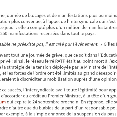
ne journée de blocages et de manifestations plus ou moins
ation plus convenue, à l’appel de l’intersyndicale qui s’est 
 ce jeudi : elle a compté plus d’un million de manifestant-es
 250 manifestations recensées dans tout le pays.
sible ne préexiste pas, il est créé par l’événement. »
Gilles
 avant tout une journée de grève, que ce soit dans l’Educati
privé : ainsi, le réseau ferré RATP était au point mort à l’e
 la stratégie de la tension déployée par le Ministre de l’Int
t, et les forces de l’ordre ont été limités au grand désespoi
ueraient à discréditer la mobilisation auprès d’une opinion
e ce succès, l’intersyndicale avait toute légitimité pour ap
i d’accorder du crédit au Premier Ministre, à la tête d’un 
tum
qui expire le 24 septembre prochain. En réponse, elle se
ndre d’autre que du blablas de la part d’un responsable po
 par exemple, à la simple annonce de la suspension du passage