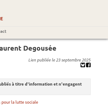
r
E
act
aurent Degousée
Lien publiée le 23 septembre 2025
bliés à titre d'information et n'engagent
our la lutte sociale