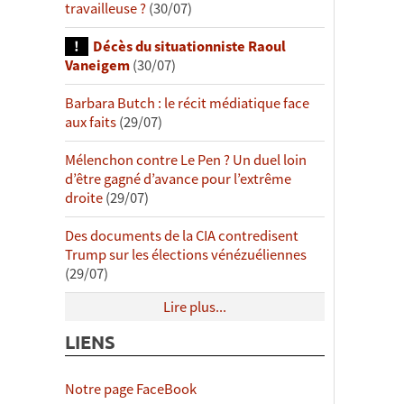
travailleuse ?
(30/07)
Décès du situationniste Raoul
Vaneigem
(30/07)
Barbara Butch : le récit médiatique face
aux faits
(29/07)
Mélenchon contre Le Pen ? Un duel loin
d’être gagné d’avance pour l’extrême
droite
(29/07)
Des documents de la CIA contredisent
Trump sur les élections vénézuéliennes
(29/07)
Lire plus...
LIENS
Notre page FaceBook