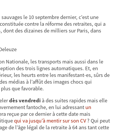
 sauvages le 10 septembre dernier, c’est une
constituée contre la réforme des retraites, qui a
, dont des dizaines de milliers sur Paris, dans
 Deleuze
on Nationale, les transports mais aussi dans le
xception des trois lignes automatiques. Et, en
érieur, les heurts entre les manifestant-es, sûrs de
r des médias à l’affût des images chocs qui
 plus que favorable.
peler
dès vendredi
à des suites rapides mais elle
gouvernement fantoche, en lui adressant
un
ra reçue par ce dernier à cette date mais
litique
qui va jusqu’à mentir sur son CV
? Qui peut
 de l’âge légal de la retraite à 64 ans tant cette