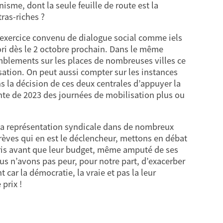
isme, dont la seule feuille de route est la
ras-riches ?
t exercice convenu de dialogue social comme iels
ori dès le 2 octobre prochain. Dans le même
mblements sur les places de nombreuses villes ce
ation. On peut aussi compter sur les instances
ans la décision de ces deux centrales d’appuyer la
nte de 2023 des journées de mobilisation plus ou
e la représentation syndicale dans de nombreux
grèves qui en est le déclencheur, mettons en débat
aris avant que leur budget, même amputé de ses
us n’avons pas peur, pour notre part, d’exacerber
 car la démocratie, la vraie et pas la leur
prix !