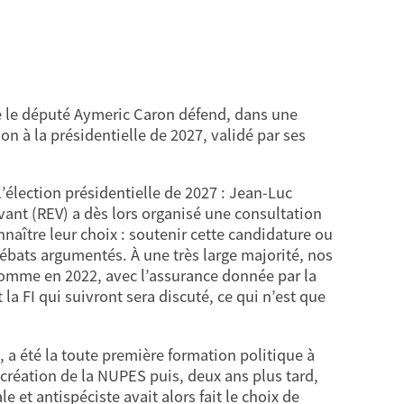
ie le député Aymeric Caron défend, dans une
n à la présidentielle de 2027, validé par ses
’élection présidentielle de 2027 : Jean-Luc
ant (REV) a dès lors organisé une consultation
naître leur choix : soutenir cette candidature ou
ébats argumentés. À une très large majorité, nos
comme en 2022, avec l’assurance donnée par la
la FI qui suivront sera discuté, ce qui n’est que
, a été la toute première formation politique à
création de la NUPES puis, deux ans plus tard,
e et antispéciste avait alors fait le choix de