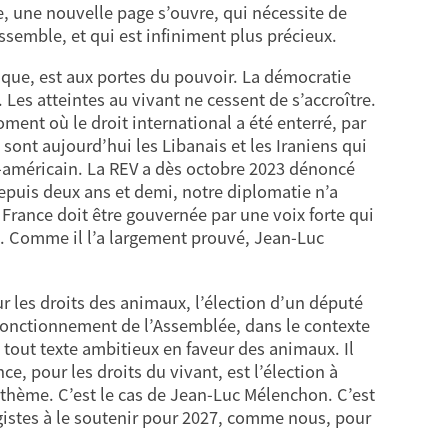
vre, une nouvelle page s’ouvre, qui nécessite de
assemble, et qui est infiniment plus précieux.
tique, est aux portes du pouvoir. La démocratie
 Les atteintes au vivant ne cessent de s’accroître.
ent où le droit international a été enterré, par
 sont aujourd’hui les Libanais et les Iraniens qui
o-américain. La REV a dès octobre 2023 dénoncé
epuis deux ans et demi, notre diplomatie n’a
 France doit être gouvernée par une voix forte qui
. Comme il l’a largement prouvé, Jean-Luc
our les droits des animaux, l’élection d’un député
fonctionnement de l’Assemblée, dans le contexte
 tout texte ambitieux en faveur des animaux. Il
e, pour les droits du vivant, est l’élection à
thème. C’est le cas de Jean-Luc Mélenchon. C’est
gistes à le soutenir pour 2027, comme nous, pour