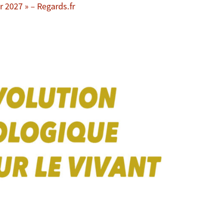
 2027 » – Regards.fr