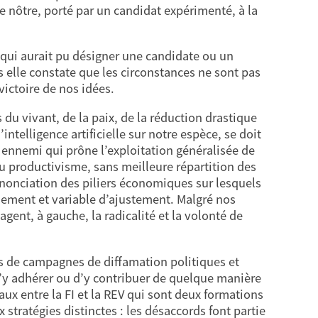
 nôtre, porté par un candidat expérimenté, à la
 qui aurait pu désigner une candidate ou un
s elle constate que les circonstances ne sont pas
victoire de nos idées.
s du vivant, de la paix, de la réduction drastique
intelligence artificielle sur notre espèce, se doit
n ennemi qui prône l’exploitation généralisée de
u productivisme, sans meilleure répartition des
nonciation des piliers économiques sur lesquels
nement et variable d’ajustement. Malgré nos
tagent, à gauche, la radicalité et la volonté de
es de campagnes de diffamation politiques et
y adhérer ou d’y contribuer de quelque manière
ux entre la FI et la REV qui sont deux formations
 stratégies distinctes : les désaccords font partie