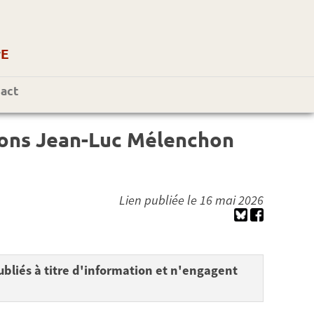
r
E
act
enons Jean-Luc Mélenchon
Lien publiée le 16 mai 2026
bliés à titre d'information et n'engagent