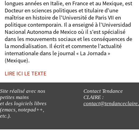
longues années en Italie, en France et au Mexique, est
Docteur en sciences politiques et titulaire d’une
maîtrise en histoire de l'Université de Paris VII en
politique contemporain. Il a enseigné à l'Universidad
Nacional Autonoma de Mexico où il s'est spécialisé
dans les mouvements sociaux et les conséquences de
la mondialisation. Il écrit et commente l’actualité
internationale dans le journal « La Jornada »
(Mexique).
LIRE ICI LE TEXTE
Site réalisé avec nos
Contact Tendance
petites mains
CLAIRE :
et des logiciels libres
contact@tendanceclaire
(emacs, notepad++,
etc.).