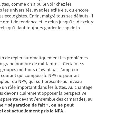
ttes, comme on a pu le voir chez les
 les universités, avec les exilé·e·s, ou encore
 écologistes. Enfin, malgré tous ses défauts, il
roit de tendance et le refus jusqu’ici d’exclure
ela qu’il faut toujours garder le cap de la
loin de régler automatiquement les problèmes
n grand nombre de militant.e.s. Certain.e.s
s groupes militants n’ayant pas l’ampleur
un courant qui compose le NPA ne pourrait
mpleur du NPA, qui soit présente au niveau
e un rôle important dans les luttes. Au chantage
nous devons clairement opposer la perspective
ransparente devant l’ensemble des camarades, au
e « séparation de fait », on ne peut
 est actuellement pris le NPA.