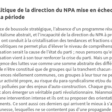
litique de la direction du NPA mise en échec
la période
ce de boussole stratégique, l’absence d’un programme réso
italisme abstrait, et l’incapacité de la direction du NPA à 
, ont conduit à la cristallisation des tendances et fraction
politiques ne permet plus d’élever le niveau de compréhens
isation serait la cause de l’état du parti ; nous pensons qu’
isation vient à son tour renforcer la crise du parti. Mais un 
ence des luttes vue comme une somme abstraite des diffé
de n’être constitué que de groupes qui la tranchent chacun 
iences réellement communes, ces groupes à leur tour ne 
ur activité propre, au risque du para-syndicalisme et/ou du
 polluées par des enjeux d’auto-construction. Chaque gro
t alors émerger un véritable parti révolutionnaire. Néanmoin
une intervention intense et ils ont su proposer des orienta
nts. Ce sont aussi ces derniers qui arrivent le mieux à s’a
eunesse, lesquelles ne se contentent pas d’une propagande a