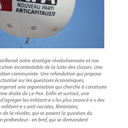
rifierait notre stratégie révolutionnaire et nos
cation incontestable de la lutte des classes. Une
nsition communiste. Une refondation qui propose
actualisé sur les questions économiques,
ergerait une organisation qui cherche à construire
me droite de Le Pen. Enfin et surtout, une
d’agréger les militant
·
e
·
s les plus avancé
·
e
·
s des
 militant
·
e
·
s anti-racistes, féministes,
 de la révolte, qui se posent la question du
n profondeur– en bref, qui se demandent