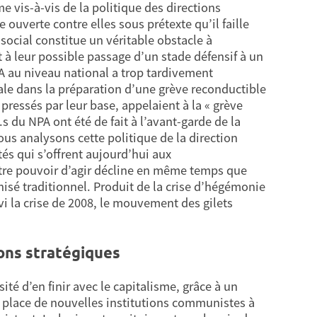
me vis-à-vis de la politique des directions
e ouverte contre elles sous prétexte qu’il faille
 social constitue un véritable obstacle à
 à leur possible passage d’un stade défensif à un
PA au niveau national a trop tardivement
e dans la préparation d’une grève reconductible
pressés par leur base, appelaient à la « grève
s du NPA ont été de fait à l’avant-garde de la
s analysons cette politique de la direction
s qui s’offrent aujourd’hui aux
otre pouvoir d’agir décline en même temps que
isé traditionnel. Produit de la crise d’hégémonie
vi la crise de 2008, le mouvement des gilets
ons stratégiques
té d’en finir avec le capitalisme, grâce à un
n place de nouvelles institutions communistes à