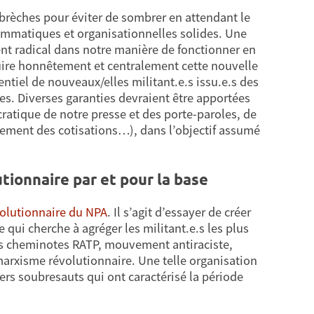
brèches pour éviter de sombrer en attendant le
grammatiques et organisationnelles solides. Une
ent radical dans notre manière de fonctionner en
ruire honnêtement et centralement cette nouvelle
entiel de nouveaux/elles militant.e.s issu.e.s des
nes. Diverses garanties devraient être apportées
ratique de notre presse et des porte-paroles, de
ement des cotisations…), dans l’objectif assumé
ionnaire par et pour la base
olutionnaire du NPA
. Il s’agit d’essayer de créer
 qui cherche à agréger les militant.e.s les plus
es cheminotes RATP, mouvement antiraciste,
 marxisme révolutionnaire. Une telle organisation
iers soubresauts qui ont caractérisé la période