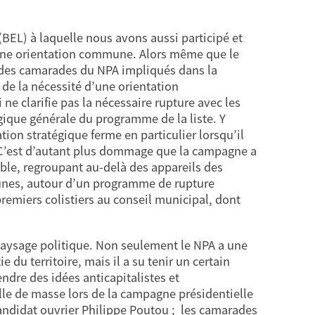
EL) à laquelle nous avons aussi participé et
’une orientation commune. Alors même que le
n des camarades du NPA impliqués dans la
de la nécessité d’une orientation
ne clarifie pas la nécessaire rupture avec les
ogique générale du programme de la liste. Y
ation stratégique ferme en particulier lorsqu’il
. C’est d’autant plus dommage que la campagne a
le, regroupant au-delà des appareils des
jaunes, autour d’un programme de rupture
premiers colistiers au conseil municipal, dont
 paysage politique. Non seulement le NPA a une
du territoire, mais il a su tenir un certain
ndre des idées anticapitalistes et
le de masse lors de la campagne présidentielle
candidat ouvrier Philippe Poutou ; les camarades