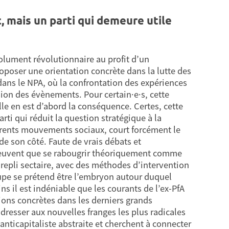
, mais un parti qui demeure utile
lument révolutionnaire au profit d’un
proposer une orientation concrète dans la lutte des
s dans le NPA, où la confrontation des expériences
ion des évènements. Pour certain·e·s, cette
elle en est d’abord la conséquence. Certes, cette
parti qui réduit la question stratégique à la
rents mouvements sociaux, court forcément le
de son côté. Faute de vrais débats et
peuvent que se rabougrir théoriquement comme
 repli sectaire, avec des méthodes d’intervention
upe se prétend être l’embryon autour duquel
s il est indéniable que les courants de l’ex-PfA
tions concrètes dans les derniers grands
dresser aux nouvelles franges les plus radicales
nticapitaliste abstraite et cherchent à connecter