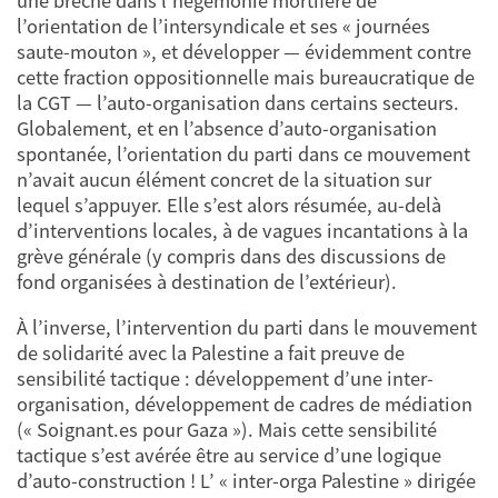
une brèche dans l’hégémonie mortifère de
l’orientation de l’intersyndicale et ses « journées
saute-mouton », et développer — évidemment contre
cette fraction oppositionnelle mais bureaucratique de
la CGT — l’auto-organisation dans certains secteurs.
Globalement, et en l’absence d’auto-organisation
spontanée, l’orientation du parti dans ce mouvement
n’avait aucun élément concret de la situation sur
lequel s’appuyer. Elle s’est alors résumée, au-delà
d’interventions locales, à de vagues incantations à la
grève générale (y compris dans des discussions de
fond organisées à destination de l’extérieur).
À l’inverse, l’intervention du parti dans le mouvement
de solidarité avec la Palestine a fait preuve de
sensibilité tactique : développement d’une inter-
organisation, développement de cadres de médiation
(« Soignant.es pour Gaza »). Mais cette sensibilité
tactique s’est avérée être au service d’une logique
d’auto-construction ! L’ « inter-orga Palestine » dirigée