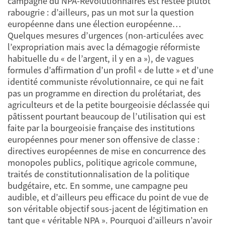
campagne du NPA-Révolutionnaires est restée plutôt
rabougrie : d’ailleurs, pas un mot sur la question
européenne dans une élection européenne…
Quelques mesures d’urgences (non-articulées avec
l’expropriation mais avec la démagogie réformiste
habituelle du « de l’argent, il y en a »), de vagues
formules d’affirmation d’un profil « de lutte » et d’une
identité communiste révolutionnaire, ce qui ne fait
pas un programme en direction du prolétariat, des
agriculteurs et de la petite bourgeoisie déclassée qui
pâtissent pourtant beaucoup de l’utilisation qui est
faite par la bourgeoisie française des institutions
européennes pour mener son offensive de classe :
directives européennes de mise en concurrence des
monopoles publics, politique agricole commune,
traités de constitutionnalisation de la politique
budgétaire, etc. En somme, une campagne peu
audible, et d’ailleurs peu efficace du point de vue de
son véritable objectif sous-jacent de légitimation en
tant que « véritable NPA ». Pourquoi d’ailleurs n’avoir