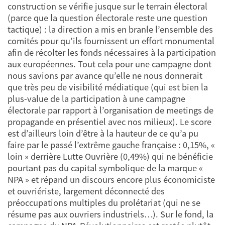
construction se vérifie jusque sur le terrain électoral
(parce que la question électorale reste une question
tactique) : la direction a mis en branle l’ensemble des
comités pour qu’ils fournissent un effort monumental
afin de récolter les fonds nécessaires à la participation
aux européennes. Tout cela pour une campagne dont
nous savions par avance qu’elle ne nous donnerait
que très peu de visibilité médiatique (qui est bien la
plus-value de la participation à une campagne
électorale par rapport à l’organisation de meetings de
propagande en présentiel avec nos milieux). Le score
est d’ailleurs loin d’être à la hauteur de ce qu’a pu
faire par le passé l’extrême gauche française : 0,15%, «
loin » derrière Lutte Ouvrière (0,49%) qui ne bénéficie
pourtant pas du capital symbolique de la marque «
NPA » et répand un discours encore plus économiciste
et ouvriériste, largement déconnecté des
préoccupations multiples du prolétariat (qui ne se
résume pas aux ouvriers industriels…). Sur le fond, la