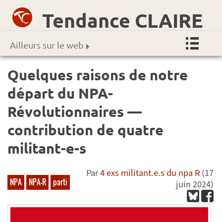
Tendance CLAIRE
Ailleurs sur le web
Quelques raisons de notre
départ du NPA-
Révolutionnaires —
contribution de quatre
militant-e-s
Par
4 exs militant.e.s du npa R
(17
NPA
NPA-R
parti
juin 2024)