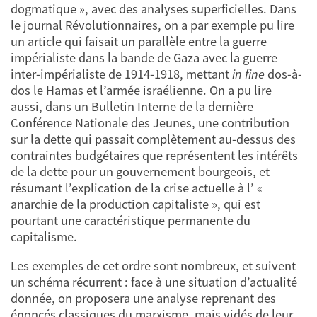
dogmatique », avec des analyses superficielles. Dans
le journal Révolutionnaires, on a par exemple pu lire
un article qui faisait un parallèle entre la guerre
impérialiste dans la bande de Gaza avec la guerre
inter-impérialiste de 1914-1918, mettant
in fine
dos-à-
dos le Hamas et l’armée israélienne. On a pu lire
aussi, dans un Bulletin Interne de la dernière
Conférence Nationale des Jeunes, une contribution
sur la dette qui passait complètement au-dessus des
contraintes budgétaires que représentent les intérêts
de la dette pour un gouvernement bourgeois, et
résumant l’explication de la crise actuelle à l’ «
anarchie de la production capitaliste », qui est
pourtant une caractéristique permanente du
capitalisme.
Les exemples de cet ordre sont nombreux, et suivent
un schéma récurrent : face à une situation d’actualité
donnée, on proposera une analyse reprenant des
énoncés classiques du marxisme, mais vidés de leur