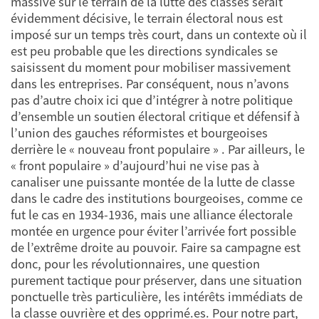
massive sur le terrain de la lutte des classes serait
évidemment décisive, le terrain électoral nous est
imposé sur un temps très court, dans un contexte où il
est peu probable que les directions syndicales se
saisissent du moment pour mobiliser massivement
dans les entreprises. Par conséquent, nous n’avons
pas d’autre choix ici que d’intégrer à notre politique
d’ensemble un soutien électoral critique et défensif à
l’union des gauches réformistes et bourgeoises
derrière le « nouveau front populaire » . Par ailleurs, le
« front populaire » d’aujourd’hui ne vise pas à
canaliser une puissante montée de la lutte de classe
dans le cadre des institutions bourgeoises, comme ce
fut le cas en 1934-1936, mais une alliance électorale
montée en urgence pour éviter l’arrivée fort possible
de l’extrême droite au pouvoir. Faire sa campagne est
donc, pour les révolutionnaires, une question
purement tactique pour préserver, dans une situation
ponctuelle très particulière, les intérêts immédiats de
la classe ouvrière et des opprimé.es. Pour notre part,