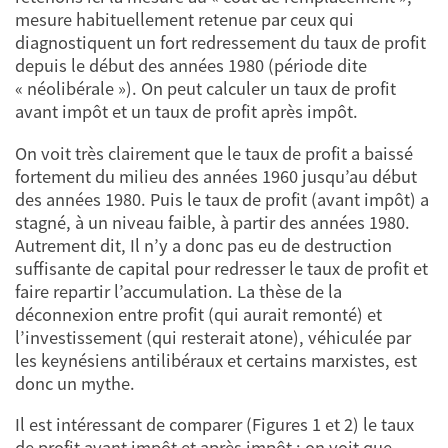
mesure habituellement retenue par ceux qui
diagnostiquent un fort redressement du taux de profit
depuis le début des années 1980 (période dite
« néolibérale »). On peut calculer un taux de profit
avant impôt et un taux de profit après impôt.
On voit très clairement que le taux de profit a baissé
fortement du milieu des années 1960 jusqu’au début
des années 1980. Puis le taux de profit (avant impôt) a
stagné, à un niveau faible, à partir des années 1980.
Autrement dit, Il n’y a donc pas eu de destruction
suffisante de capital pour redresser le taux de profit et
faire repartir l’accumulation. La thèse de la
déconnexion entre profit (qui aurait remonté) et
l’investissement (qui resterait atone), véhiculée par
les keynésiens antilibéraux et certains marxistes, est
donc un mythe.
Il est intéressant de comparer (Figures 1 et 2) le taux
de profit avant impôt et après impôt : on voit que