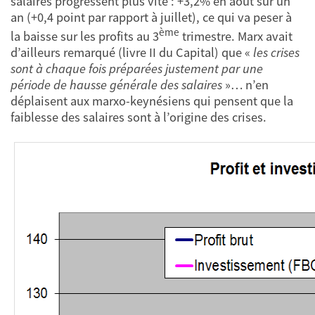
salaires progressent plus vite : +3,2% en août sur un
an (+0,4 point par rapport à juillet), ce qui va peser à
ème
la baisse sur les profits au 3
trimestre. Marx avait
d’ailleurs remarqué (livre II du Capital) que «
les crises
sont à chaque fois préparées justement par une
période de hausse générale des salaires
»… n’en
déplaisent aux marxo-keynésiens qui pensent que la
faiblesse des salaires sont à l’origine des crises.