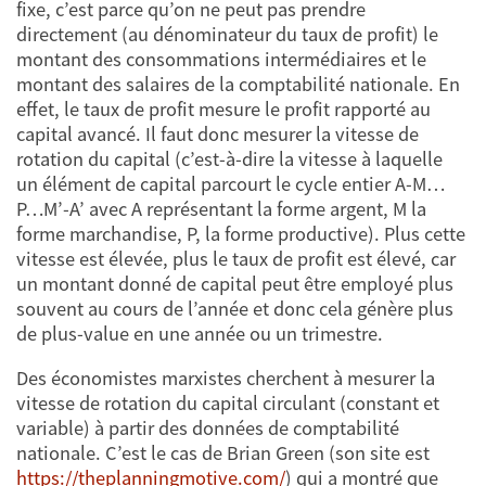
fixe, c’est parce qu’on ne peut pas prendre
directement (au dénominateur du taux de profit) le
montant des consommations intermédiaires et le
montant des salaires de la comptabilité nationale. En
effet, le taux de profit mesure le profit rapporté au
capital avancé. Il faut donc mesurer la vitesse de
rotation du capital (c’est-à-dire la vitesse à laquelle
un élément de capital parcourt le cycle entier A-M…
P…M’-A’ avec A représentant la forme argent, M la
forme marchandise, P, la forme productive). Plus cette
vitesse est élevée, plus le taux de profit est élevé, car
un montant donné de capital peut être employé plus
souvent au cours de l’année et donc cela génère plus
de plus-value en une année ou un trimestre.
Des économistes marxistes cherchent à mesurer la
vitesse de rotation du capital circulant (constant et
variable) à partir des données de comptabilité
nationale. C’est le cas de Brian Green (son site est
https://theplanningmotive.com/
) qui a montré que