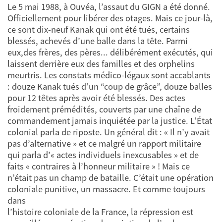
Le 5 mai 1988, à Ouvéa, l’assaut du GIGN a été donné.
Officiellement pour libérer des otages. Mais ce jour-là,
ce sont dix-neuf Kanak qui ont été tués, certains
blessés, achevés d’une balle dans la tête. Parmi
eux,des frères, des pères... délibérément exécutés, qui
laissent derrière eux des familles et des orphelins
meurtris. Les constats médico-légaux sont accablants
: douze Kanak tués d’un “coup de grâce”, douze balles
pour 12 têtes après avoir été blessés. Des actes
froidement prémédités, couverts par une chaîne de
commandement jamais inquiétée par la justice. L’État
colonial parla de riposte. Un général dit : « Il n’y avait
pas d’alternative » et ce malgré un rapport militaire
qui parla d’« actes individuels inexcusables » et de
faits « contraires à l’honneur militaire » ! Mais ce
n’était pas un champ de bataille. C’était une opération
coloniale punitive, un massacre. Et comme toujours
dans
l’histoire coloniale de la France, la répression est