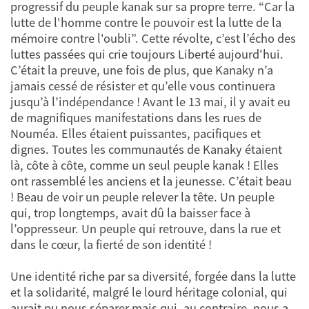
progressif du peuple kanak sur sa propre terre. “Car la
lutte de l'homme contre le pouvoir est la lutte de la
mémoire contre l'oubli”. Cette révolte, c’est l’écho des
luttes passées qui crie toujours Liberté aujourd'hui.
C’était la preuve, une fois de plus, que Kanaky n’a
jamais cessé de résister et qu’elle vous continuera
jusqu’à l’indépendance ! Avant le 13 mai, il y avait eu
de magnifiques manifestations dans les rues de
Nouméa. Elles étaient puissantes, pacifiques et
dignes. Toutes les communautés de Kanaky étaient
là, côte à côte, comme un seul peuple kanak ! Elles
ont rassemblé les anciens et la jeunesse. C’était beau
! Beau de voir un peuple relever la tête. Un peuple
qui, trop longtemps, avait dû la baisser face à
l’oppresseur. Un peuple qui retrouve, dans la rue et
dans le cœur, la fierté de son identité !
Une identité riche par sa diversité, forgée dans la lutte
et la solidarité, malgré le lourd héritage colonial, qui
aurait pu nous séparer mais qui, au contraire, nous a