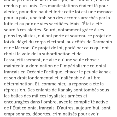
rendus plus unis. Ces manifestations étaient là pour
alerter, pour dire haut et fort : cette loi est une menace
pour la paix, une trahison des accords arrachés par la
lutte et au prix de vies sacrifiées. Mais l’État a été
sourd à ces alertes. Sourd, notamment grâce à ses
pions loyalistes, qui ont porté et soutenu ce projet de
loi du dégel du corps électoral, aux côtés de Darmanin
et de Macron. Ce projet de loi, porté par ceux qui ont
choisi la voie de la subordination et de
l’assujettissement, ne vise qu’une seule chose :
maintenir la domination de l'impérialisme colonial
français en Océanie Pacifique, effacer le peuple kanak
et son droit fondamental et inaliénable à la libre
détermination. Et, comme hier, la réponse a été la
répression. Des enfants de Kanaky sont tombés sous
les balles des milices loyalistes armées et
encouragées dans l’ombre, avec la complicité active
de l’État colonial français. D’autres, aujourd’hui, sont
emprisonnés, déportés, criminalisés pour avoir