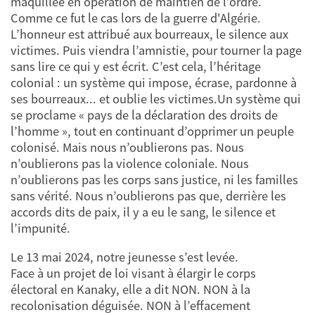
maquillée en opération de maintien de l’ordre.
Comme ce fut le cas lors de la guerre d'Algérie.
L’honneur est attribué aux bourreaux, le silence aux
victimes. Puis viendra l’amnistie, pour tourner la page
sans lire ce qui y est écrit. C’est cela, l’héritage
colonial : un système qui impose, écrase, pardonne à
ses bourreaux... et oublie les victimes.Un système qui
se proclame « pays de la déclaration des droits de
l’homme », tout en continuant d’opprimer un peuple
colonisé. Mais nous n’oublierons pas. Nous
n’oublierons pas la violence coloniale. Nous
n’oublierons pas les corps sans justice, ni les familles
sans vérité. Nous n’oublierons pas que, derrière les
accords dits de paix, il y a eu le sang, le silence et
l’impunité.
Le 13 mai 2024, notre jeunesse s’est levée.
Face à un projet de loi visant à élargir le corps
électoral en Kanaky, elle a dit NON. NON à la
recolonisation déguisée. NON à l’effacement