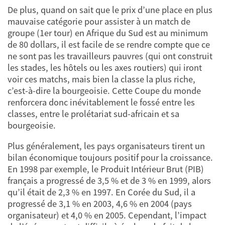
De plus, quand on sait que le prix d’une place en plus
mauvaise catégorie pour assister à un match de
groupe (1er tour) en Afrique du Sud est au minimum
de 80 dollars, il est facile de se rendre compte que ce
ne sont pas les travailleurs pauvres (qui ont construit
les stades, les hôtels ou les axes routiers) qui iront
voir ces matchs, mais bien la classe la plus riche,
c’est-à-dire la bourgeoisie. Cette Coupe du monde
renforcera donc inévitablement le fossé entre les
classes, entre le prolétariat sud-africain et sa
bourgeoisie.
Plus généralement, les pays organisateurs tirent un
bilan économique toujours positif pour la croissance.
En 1998 par exemple, le Produit Intérieur Brut (PIB)
français a progressé de 3,5 % et de 3 % en 1999, alors
qu’il était de 2,3 % en 1997. En Corée du Sud, il a
progressé de 3,1 % en 2003, 4,6 % en 2004 (pays
organisateur) et 4,0 % en 2005. Cependant, l’impact