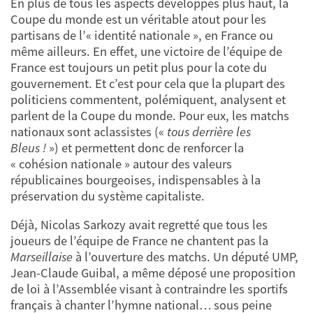
En plus de tous les aspects développés plus haut, la
Coupe du monde est un véritable atout pour les
partisans de l’« identité nationale », en France ou
même ailleurs. En effet, une victoire de l’équipe de
France est toujours un petit plus pour la cote du
gouvernement. Et c’est pour cela que la plupart des
politiciens commentent, polémiquent, analysent et
parlent de la Coupe du monde. Pour eux, les matchs
nationaux sont aclassistes («
tous derrière les
Bleus !
») et permettent donc de renforcer la
« cohésion nationale » autour des valeurs
républicaines bourgeoises, indispensables à la
préservation du système capitaliste.
Déjà, Nicolas Sarkozy avait regretté que tous les
joueurs de l’équipe de France ne chantent pas la
Marseillaise
à l’ouverture des matchs. Un député UMP,
Jean-Claude Guibal, a même déposé une proposition
de loi à l’Assemblée visant à contraindre les sportifs
français à chanter l’hymne national… sous peine