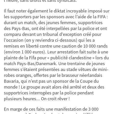
l’heure, sans droits et sans syndicats.
Il faut noter également le diktat incroyable imposé sur
les supporters par les sponsors avec l’aide de la FIFA :
durant un match, des jeunes femmes, supportrices
des Pays-Bas, ont été interpellées par la police et ont
comparu devant un tribunal d’exception créé pour
l’occasion (on y reviendra ci-dessous) qui les a
remises en liberté contre une caution de 10 000 rands
(environ 1 000 euros). Leur arrestation fait suite à une
plainte de la Fifa pour « publicité clandestine » lors du
match Pays-Bas/Danemark. Une trentaine de jeunes
femmes s’étaient présentées au stade vêtues de mini-
robes oranges, offertes par le brasseur néerlandais
Bavaria, qui n’est pas un sponsor de la Coupe du
monde ! Le groupe avait alors été arrêté et deux des
supportrices interrogées par la police pendant
plusieurs heures... On croit rêver !
En marge de ces faits une manifestation de 3 000