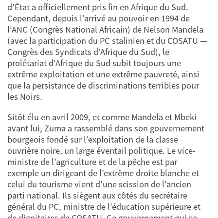
d’État a officiellement pris fin en Afrique du Sud.
Cependant, depuis l’arrivé au pouvoir en 1994 de
l’ANC (Congrès National Africain) de Nelson Mandela
(avec la participation du PC stalinien et du COSATU —
Congrès des Syndicats d’Afrique du Sud), le
prolétariat d’Afrique du Sud subit toujours une
extrême exploitation et une extrême pauvreté, ainsi
que la persistance de discriminations terribles pour
les Noirs.
Sitôt élu en avril 2009, et comme Mandela et Mbeki
avant lui, Zuma a rassemblé dans son gouvernement
bourgeois fondé sur l’exploitation de la classe
ouvrière noire, un large éventail politique. Le vice-
ministre de l’agriculture et de la pêche est par
exemple un dirigeant de l’extrême droite blanche et
celui du tourisme vient d’une scission de l’ancien
parti national. Ils siègent aux côtés du secrétaire
général du PC, ministre de l’éducation supérieure et
de dignitaires de COSATU. Ce gouvernement qui se