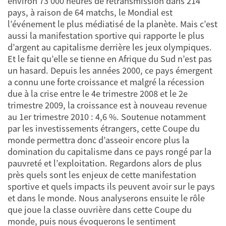
environ 73 000 heures de retransmission dans 214
pays, à raison de 64 matchs, le Mondial est
l’événement le plus médiatisé de la planète. Mais c’est
aussi la manifestation sportive qui rapporte le plus
d’argent au capitalisme derrière les jeux olympiques.
Et le fait qu’elle se tienne en Afrique du Sud n’est pas
un hasard. Depuis les années 2000, ce pays émergent
a connu une forte croissance et malgré la récession
due à la crise entre le 4e trimestre 2008 et le 2e
trimestre 2009, la croissance est à nouveau revenue
au 1er trimestre 2010 : 4,6 %. Soutenue notamment
par les investissements étrangers, cette Coupe du
monde permettra donc d’asseoir encore plus la
domination du capitalisme dans ce pays rongé par la
pauvreté et l’exploitation. Regardons alors de plus
près quels sont les enjeux de cette manifestation
sportive et quels impacts ils peuvent avoir sur le pays
et dans le monde. Nous analyserons ensuite le rôle
que joue la classe ouvrière dans cette Coupe du
monde, puis nous évoquerons le sentiment