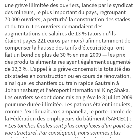
une grève illimitée des ouvriers, lancée par le syndicat
des mineurs, le plus important du pays, regroupant
70 000 ouvriers, a perturbé la construction des stades
et du train. Les ouvriers demandaient des
augmentations de salaires de 13 % (alors qu’ils
étaient payés 221 euros par mois) afin notamment de
compenser la hausse des tarifs d’électricité qui ont
fait un bond de plus de 30 % en mai 2009 — les prix
des produits alimentaires ayant également augmenté
de 12,3 %. L’appel à la grève concernait la totalité des
dix stades en construction ou en cours de rénovation,
ainsi que les chantiers du train rapide Gautrain à
Johannesburg et l’aéroport international King Shaka.
Les ouvriers se sont donc mis en grève le 8 juillet 2009
pour une durée illimitée. Les patrons étaient inquiets,
comme l’expliquait Jo Campanella, le porte-parole de
la Fédération des employeurs du bâtiment (SAFCEC) :
«
Les touches finales sont plus complexes d’un point de
vue structurel. Par conséquent, nous sommes plus