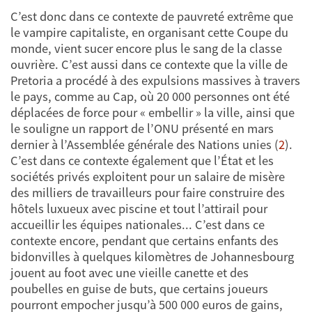
C’est donc dans ce contexte de pauvreté extrême que
le vampire capitaliste, en organisant cette Coupe du
monde, vient sucer encore plus le sang de la classe
ouvrière. C’est aussi dans ce contexte que la ville de
Pretoria a procédé à des expulsions massives à travers
le pays, comme au Cap, où 20 000 personnes ont été
déplacées de force pour « embellir » la ville, ainsi que
le souligne un rapport de l’ONU présenté en mars
dernier à l’Assemblée générale des Nations unies (
2
).
C’est dans ce contexte également que l’État et les
sociétés privés exploitent pour un salaire de misère
des milliers de travailleurs pour faire construire des
hôtels luxueux avec piscine et tout l’attirail pour
accueillir les équipes nationales... C’est dans ce
contexte encore, pendant que certains enfants des
bidonvilles à quelques kilomètres de Johannesbourg
jouent au foot avec une vieille canette et des
poubelles en guise de buts, que certains joueurs
pourront empocher jusqu’à 500 000 euros de gains,