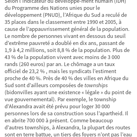
Selon l’indicateur du développe-ment humain (IDH)
du Programme des Nations unies pour le
développement (PNUD), l’Afrique du Sud a reculé de
35 places dans le classement entre 1990 et 2005, à
cause de l’appauvrissement général de la population.
Le nombre de personnes vivant en dessous du seuil
d’extrême pauvreté a doublé en dix ans, passant de
1,9 à 4,2 millions, soit 8,8 % de la population. Plus de
43 % de la population vivent avec moins de 3 000
rands (260 euros) par an. Le chômage a un taux
officiel de 23,2 % , mais les syndicats l’estiment
proche de 40 %. Près de 40 % des villes en Afrique du
Sud sont d’ailleurs composées de
townships
(bidonvilles ayant une existence « légale » du point de
vue gouvernemental). Par exemple, le township
d’Alexandra avait été prévu pour loger 30 000
personnes lors de sa construction sous l’apartheid. Il
en abrite 700 000 à présent. Comme beaucoup
d’autres townships, à Alexandra, la plupart des routes
sont en terre battue, un tiers des foyers n’ont pas l’eau