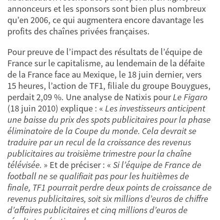
annonceurs et les sponsors sont bien plus nombreux
qu’en 2006, ce qui augmentera encore davantage les
profits des chaînes privées françaises.
Pour preuve de l’impact des résultats de l’équipe de
France sur le capitalisme, au lendemain de la défaite
de la France face au Mexique, le 18 juin dernier, vers
15 heures, l’action de TF1, filiale du groupe Bouygues,
perdait 2,09 %. Une analyse de Natixis pour
Le Figaro
(18 juin 2010) explique : «
Les investisseurs anticipent
une baisse du prix des spots publicitaires pour la phase
éliminatoire de la Coupe du monde. Cela devrait se
traduire par un recul de la croissance des revenus
publicitaires au troisième trimestre pour la chaîne
télévisée.
» Et de préciser : «
Si l’équipe de France de
football ne se qualifiait pas pour les huitièmes de
finale, TF1 pourrait perdre deux points de croissance de
revenus publicitaires, soit six millions d’euros de chiffre
d’affaires publicitaires et cinq millions d’euros de