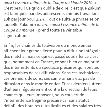
ainsi l’essence même de la Coupe du Monde 2010.
»
C’est beau ! Ce qu’on oublie de dire, c’est que Zakumi
est fabriquée par des adolescents chinois travaillant
13h par jour pour 2,2 €. Tout de suite la phrase selon
laquelle Zakumi «
incarne ainsi l’essence même de la
Coupe du monde
» prend toute sa véritable
signification...
Enfin, les chaînes de télévision du monde entier
affichent leur grande fierté pour la diffusion intégrale
des matchs, mais ce qui est passé sous silence c’est
que, notamment en France, ce sont bien en majorité
des intermittents du spectacle précaires qui sont les
responsables de ces diffusions. Sans ces techniciens,
ces preneurs de sons, ces caméramans etc, pas de
diffusion dans le monde entier. Et ces derniers luttent
d’ailleurs régulièrement contre la direction de leurs
chaînes qui leurs imposent, sous couvert de
l’intermittence (régime précaire car sans statut
défini), des horaires ultra flexibles et des salaires très