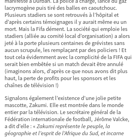
manifesté à Durban. La police a chargé, lancé du gaz
lacrymogène puis tiré des balles en caoutchouc.
Plusieurs stadiers se sont retrouvés à l’hôpital et
d’après certains témoignages il y aurait même eu un
mort. Mais la Fifa dément. La société qui emploie les
stadiers (alliée au comité local d’organisation) a alors
jeté à la porte plusieurs centaines de grévistes sans
aucun scrupule, les remplaçant par des policiers ! Et
tout cela évidemment avec la complicité de la FIFA qui
serait bien embêtée si un match devait être annulé
(imaginons alors, d’après ce que nous avons dit plus
haut, la perte de profits pour les sponsors et les
chaînes de télévision !)
Signalons également l’existence d’une jolie petite
mascotte, Zakumi. Elle est montrée dans le monde
entier par la télévision. Le secrétaire général de la
Fédération internationale de football, Jérôme Valcke,
a dit d’elle : «
Zakumi représente le peuple, la
géographie et l’esprit de l’Afrique du Sud, et incarne