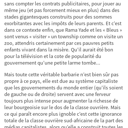
sans compter les contrats publicitaires, pour jouer au
même jeu (et pas forcement mieux en plus) dans des
stades gigantesques construits pour des sommes
exorbitantes avec les impôts de leurs parents. Et c’est
dans ce contexte enfin, que Rama Yade et les « Bleus »
sont venus « visiter » un township comme on visite un
zoo, attendris certainement par ces pauvres petits
enfants vivant dans la misère. Qu’il aurait été bon
pour la télévision et la cote de popularité du
gouvernement qu’une petite larme tombe...
Mais toute cette véritable barbarie n’est bien sûr pas
propre à ce pays, elle est due au système capitaliste
que les gouvernements du monde entier (qu’ils soient
de gauche ou de droite) servent avec une ferveur
toujours plus intense pour augmenter la richesse de
leur bourgeoisie sur le dos de la classe ouvrière. Mais
ce qui paraît encore plus ignoble c’est cette ignorance
totale de la classe ouvrière sud-africaine de la part des
médias capitalistes, alors qu’elle a construit toutes les