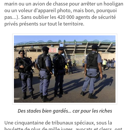
marin ou un avion de chasse pour arrêter un hooligan
ou un voleur d’appareil photo, mais bon, pourquoi
pas...). Sans oublier les 420 000 agents de sécurité
privés présents sur tout le territoire.
Des stades bien gardés... car pour les riches
Une cinquantaine de tribunaux spéciaux, sous la
houlette de plus de mille juges, avocats et clercs, ont