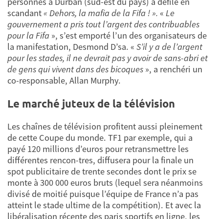
personnes à Durban (sud-est du pays) a défilé en
scandant
« Dehors, la mafia de la Fifa ! ».
«
Le
gouvernement a pris tout l’argent des contribuables
pour la Fifa
», s’est emporté l’un des organisateurs de
la manifestation, Desmond D’sa. «
S’il y a de l’argent
pour les stades, il ne devrait pas y avoir de sans-abri et
de gens qui vivent dans des bicoques
», a renchéri un
co-responsable, Allan Murphy.
Le marché juteux de la télévision
Les chaînes de télévision profitent aussi pleinement
de cette Coupe du monde. TF1 par exemple, qui a
payé 120 millions d’euros pour retransmettre les
différentes rencon-tres, diffusera pour la finale un
spot publicitaire de trente secondes dont le prix se
monte à 300 000 euros bruts (lequel sera néanmoins
divisé de moitié puisque l’équipe de France n’a pas
atteint le stade ultime de la compétition). Et avec la
libéralisation récente des paris sportifs en ligne, les