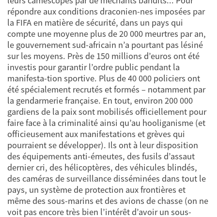
leurs caméscopes par de méchants bandits... Pour
répondre aux conditions draconien-nes imposées par
la FIFA en matière de sécurité, dans un pays qui
compte une moyenne plus de 20 000 meurtres par an,
le gouvernement sud-africain n’a pourtant pas lésiné
sur les moyens. Près de 150 millions d’euros ont été
investis pour garantir l’ordre public pendant la
manifesta-tion sportive. Plus de 40 000 policiers ont
été spécialement recrutés et formés – notamment par
la gendarmerie française. En tout, environ 200 000
gardiens de la paix sont mobilisés officiellement pour
faire face à la criminalité ainsi qu’au hooliganisme (et
officieusement aux manifestations et grèves qui
pourraient se développer). Ils ont à leur disposition
des équipements anti-émeutes, des fusils d’assaut
dernier cri, des hélicoptères, des véhicules blindés,
des caméras de surveillance disséminées dans tout le
pays, un système de protection aux frontières et
même des sous-marins et des avions de chasse (on ne
voit pas encore très bien l’intérêt d’avoir un sous-