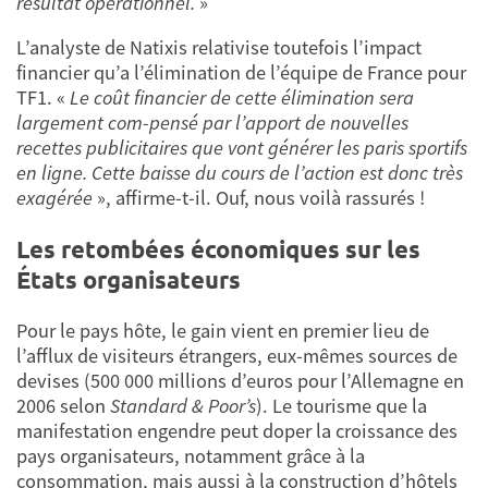
résultat opérationnel.
»
L’analyste de Natixis relativise toutefois l’impact
financier qu’a l’élimination de l’équipe de France pour
TF1. «
Le coût financier de cette élimination sera
largement com-pensé par l’apport de nouvelles
recettes publicitaires que vont générer les paris sportifs
en ligne. Cette baisse du cours de l’action est donc très
exagérée
», affirme-t-il. Ouf, nous voilà rassurés !
Les retombées économiques sur les
États organisateurs
Pour le pays hôte, le gain vient en premier lieu de
l’afflux de visiteurs étrangers, eux-mêmes sources de
devises (500 000 millions d’euros pour l’Allemagne en
2006 selon
Standard & Poor’s
). Le tourisme que la
manifestation engendre peut doper la croissance des
pays organisateurs, notamment grâce à la
consommation, mais aussi à la construction d’hôtels