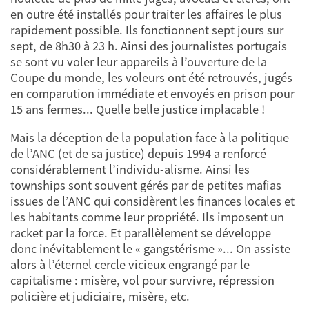
en outre été installés pour traiter les affaires le plus
rapidement possible. Ils fonctionnent sept jours sur
sept, de 8h30 à 23 h. Ainsi des journalistes portugais
se sont vu voler leur appareils à l’ouverture de la
Coupe du monde, les voleurs ont été retrouvés, jugés
en comparution immédiate et envoyés en prison pour
15 ans fermes... Quelle belle justice implacable !
Mais la déception de la population face à la politique
de l’ANC (et de sa justice) depuis 1994 a renforcé
considérablement l’individu-alisme. Ainsi les
townships sont souvent gérés par de petites mafias
issues de l’ANC qui considèrent les finances locales et
les habitants comme leur propriété. Ils imposent un
racket par la force. Et parallèlement se développe
donc inévitablement le « gangstérisme »... On assiste
alors à l’éternel cercle vicieux engrangé par le
capitalisme : misère, vol pour survivre, répression
policière et judiciaire, misère, etc.