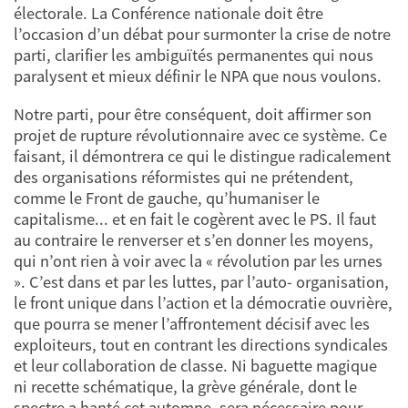
électorale. La Conférence nationale doit être
l’occasion d’un débat pour surmonter la crise de notre
parti, clarifier les ambiguïtés permanentes qui nous
paralysent et mieux définir le NPA que nous voulons.
Notre parti, pour être conséquent, doit affirmer son
projet de rupture révolutionnaire avec ce système. Ce
faisant, il démontrera ce qui le distingue radicalement
des organisations réformistes qui ne prétendent,
comme le Front de gauche, qu’humaniser le
capitalisme... et en fait le cogèrent avec le PS. Il faut
au contraire le renverser et s’en donner les moyens,
qui n’ont rien à voir avec la « révolution par les urnes
». C’est dans et par les luttes, par l’auto- organisation,
le front unique dans l’action et la démocratie ouvrière,
que pourra se mener l’affrontement décisif avec les
exploiteurs, tout en contrant les directions syndicales
et leur collaboration de classe. Ni baguette magique
ni recette schématique, la grève générale, dont le
spectre a hanté cet automne, sera nécessaire pour