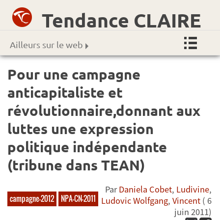
Tendance CLAIRE
Ailleurs sur le web
Pour une campagne
anticapitaliste et
révolutionnaire,donnant aux
luttes une expression
politique indépendante
(tribune dans TEAN)
Par
Daniela Cobet
,
Ludivine
,
campagne-2012
NPA-CN-2011
Ludovic Wolfgang
,
Vincent
( 6
juin 2011)