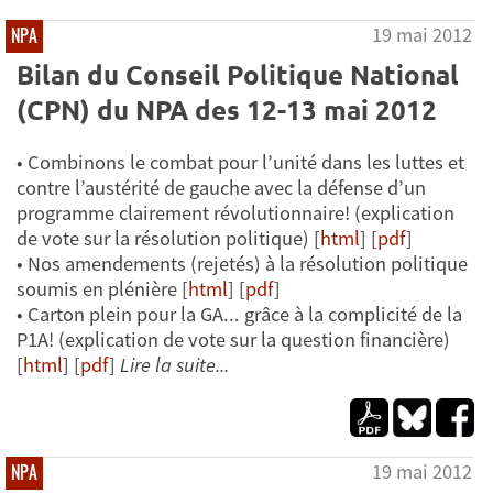
19 mai 2012
NPA
Bilan du Conseil Politique National
(CPN) du NPA des 12-13 mai 2012
• Combinons le combat pour l’unité dans les luttes et
contre l’austérité de gauche avec la défense d’un
programme clairement révolutionnaire! (explication
de vote sur la résolution politique) [
html
] [
pdf
]
• Nos amendements (rejetés) à la résolution politique
soumis en plénière [
html
] [
pdf
]
• Carton plein pour la GA... grâce à la complicité de la
P1A! (explication de vote sur la question financière)
[
html
] [
pdf
]
Lire la suite...
19 mai 2012
NPA