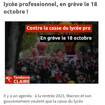
lycée professionnel, en grève le 18
octobre !
Il y a un agenda : à la rentrée 2023, Macron et son
gouvernement veulent que la casse du lycée