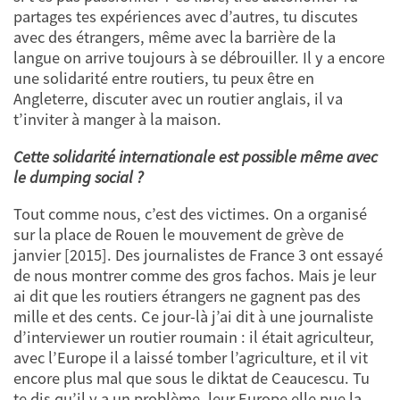
partages tes expériences avec d’autres, tu discutes
avec des étrangers, même avec la barrière de la
langue on arrive toujours à se débrouiller. Il y a encore
une solidarité entre routiers, tu peux être en
Angleterre, discuter avec un routier anglais, il va
t’inviter à manger à la maison.
Cette solidarité internationale est possible même avec
le dumping social ?
Tout comme nous, c’est des victimes. On a organisé
sur la place de Rouen le mouvement de grève de
janvier [2015]. Des journalistes de France 3 ont essayé
de nous montrer comme des gros fachos. Mais je leur
ai dit que les routiers étrangers ne gagnent pas des
mille et des cents. Ce jour-là j’ai dit à une journaliste
d’interviewer un routier roumain : il était agriculteur,
avec l’Europe il a laissé tomber l’agriculture, et il vit
encore plus mal que sous le diktat de Ceaucescu. Tu
te dis qu’il y a un problème, leur Europe elle pue la