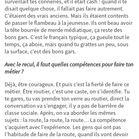
surveillait tes conneries, et il était cash : quand il te
disait quelque chose, il fallait pas faire autrement.
C’étaient des vrais anciens. Mais ils étaient contents
de passer le flambeau à la jeunesse. Ils ont beau avoir
la tête bourrée de merde médiatique, ça reste des
bons gars. C’est le français typique, ça gueule tout le
temps, ça aboie, mais quand tu grattes un peu, sous
la surface, c’est des bons gars.
Avec le recul, il faut quelles compétences pour faire ton
métier ?
Déjà, être courageux. Et puis c’est la fierté de faire ce
métier. Être routier, c’est une caste, on s’identifie. Tu
te gares, tu vas prendre ton verre au routier, direct la
conversation va s’engager, il y a pas de barrière de
classe sociale. Après, on va aborder les mêmes
sujets : la route, la route, la route… La compétence
s’acquiert avec l’expérience. Les gens qui ont pas
l’habitude de faire de la route, quand ils vont devoir