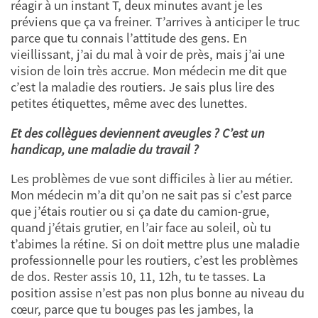
réagir à un instant T, deux minutes avant je les
préviens que ça va freiner. T’arrives à anticiper le truc
parce que tu connais l’attitude des gens. En
vieillissant, j’ai du mal à voir de près, mais j’ai une
vision de loin très accrue. Mon médecin me dit que
c’est la maladie des routiers. Je sais plus lire des
petites étiquettes, même avec des lunettes.
Et des collègues deviennent aveugles ? C’est un
handicap, une maladie du travail ?
Les problèmes de vue sont difficiles à lier au métier.
Mon médecin m’a dit qu’on ne sait pas si c’est parce
que j’étais routier ou si ça date du camion-grue,
quand j’étais grutier, en l’air face au soleil, où tu
t’abimes la rétine. Si on doit mettre plus une maladie
professionnelle pour les routiers, c’est les problèmes
de dos. Rester assis 10, 11, 12h, tu te tasses. La
position assise n’est pas non plus bonne au niveau du
cœur, parce que tu bouges pas les jambes, la