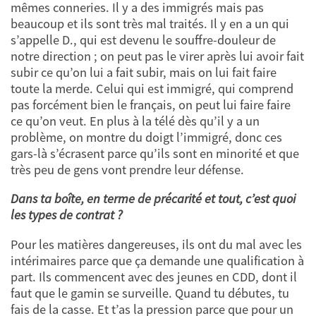
mêmes conneries. Il y a des immigrés mais pas
beaucoup et ils sont très mal traités. Il y en a un qui
s’appelle D., qui est devenu le souffre-douleur de
notre direction ; on peut pas le virer après lui avoir fait
subir ce qu’on lui a fait subir, mais on lui fait faire
toute la merde. Celui qui est immigré, qui comprend
pas forcément bien le français, on peut lui faire faire
ce qu’on veut. En plus à la télé dès qu’il y a un
problème, on montre du doigt l’immigré, donc ces
gars-là s’écrasent parce qu’ils sont en minorité et que
très peu de gens vont prendre leur défense.
Dans ta boîte, en terme de précarité et tout, c’est quoi
les types de contrat ?
Pour les matières dangereuses, ils ont du mal avec les
intérimaires parce que ça demande une qualification à
part. Ils commencent avec des jeunes en CDD, dont il
faut que le gamin se surveille. Quand tu débutes, tu
fais de la casse. Et t’as la pression parce que pour un