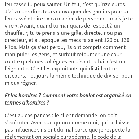
feu cassé tu peux sauter. Un feu, c’est quinze euros.
J’ai vu des directeurs convoquer des gamins pour un
feu cassé et dire : « ça n’a rien de personnel, mais je te
vire ». Avant, quand tu manquais de respect à un
chauffeur, tu te prenais une gifle, directeur ou pas
directeur, et à l’époque les mecs faisaient 120 ou 130
kilos. Mais ça s’est perdu, ils ont compris comment
manipuler les gens, et surtout retourner une cour
contre quelques collègues en disant : « lui, c’est un
feignant ». C’est les exploitants qui distillent ce
discours. Toujours la même technique de diviser pour
mieux régner.
Et les horaires ? Comment votre boulot est organisé en
termes d’horaires ?
C’est au cas par cas : le client demande, on doit
s’exécuter. Avec quelqu’un comme moi, qui se laisse
pas influencer, ils ont du mal parce que je respecte la
réglementation sociale européenne, le code de la