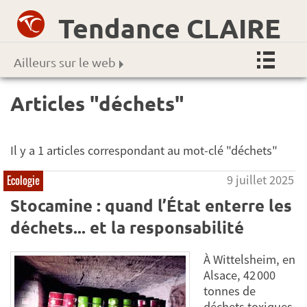
Tendance CLAIRE
Ailleurs sur le web
Articles "déchets"
Il y a 1 articles correspondant au mot-clé "déchets"
9 juillet 2025
Ecologie
Stocamine : quand l’État enterre les
déchets... et la responsabilité
À Wittelsheim, en
Alsace, 42 000
tonnes de
déchets toxiques