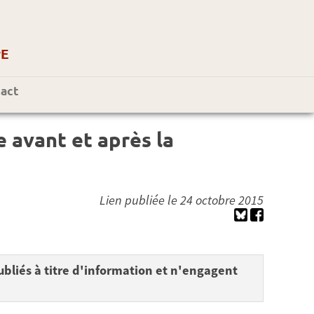
r
E
act
 avant et après la
Lien publiée le 24 octobre 2015
bliés à titre d'information et n'engagent