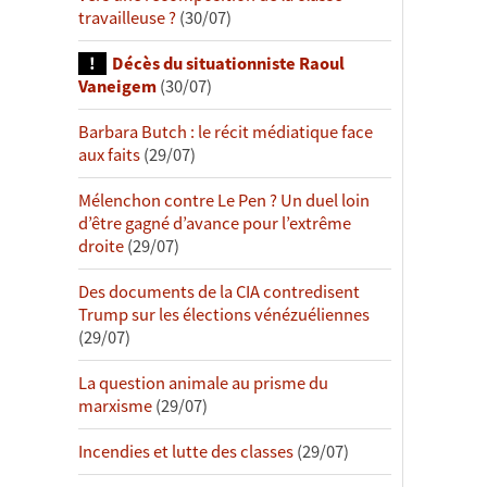
travailleuse ?
(30/07)
Décès du situationniste Raoul
Vaneigem
(30/07)
Barbara Butch : le récit médiatique face
aux faits
(29/07)
Mélenchon contre Le Pen ? Un duel loin
d’être gagné d’avance pour l’extrême
droite
(29/07)
Des documents de la CIA contredisent
Trump sur les élections vénézuéliennes
(29/07)
La question animale au prisme du
marxisme
(29/07)
Incendies et lutte des classes
(29/07)