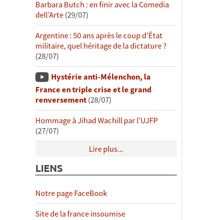
Barbara Butch : en finir avec la Comedia
dell’Arte
(29/07)
Argentine : 50 ans après le coup d’État
militaire, quel héritage de la dictature ?
(28/07)
Hystérie anti-Mélenchon, la
France en triple crise et le grand
renversement
(28/07)
Hommage à Jihad Wachill par l’UJFP
(27/07)
Lire plus...
LIENS
Notre page FaceBook
Site de la france insoumise