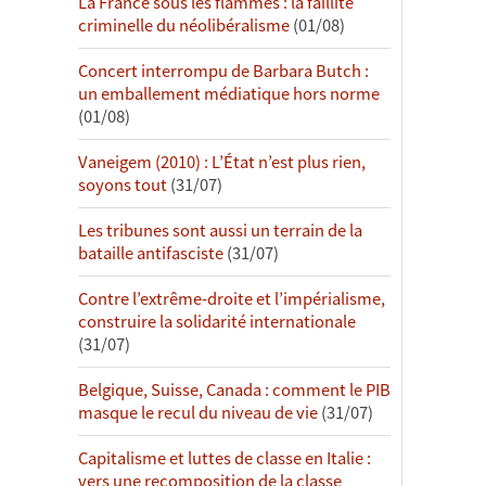
La France sous les flammes : la faillite
criminelle du néolibéralisme
(01/08)
Concert interrompu de Barbara Butch :
un emballement médiatique hors norme
(01/08)
Vaneigem (2010) : L’État n’est plus rien,
soyons tout
(31/07)
Les tribunes sont aussi un terrain de la
bataille antifasciste
(31/07)
Contre l’extrême-droite et l’impérialisme,
construire la solidarité internationale
(31/07)
Belgique, Suisse, Canada : comment le PIB
masque le recul du niveau de vie
(31/07)
Capitalisme et luttes de classe en Italie :
vers une recomposition de la classe