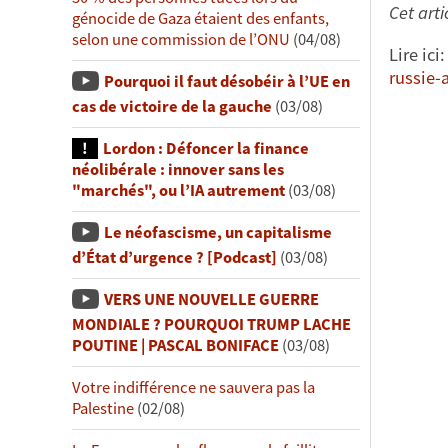
Cet arti
génocide de Gaza étaient des enfants,
selon une commission de l’ONU
(04/08)
Lire ici
russie-
Pourquoi il faut désobéir à l’UE en
cas de victoire de la gauche
(03/08)
Lordon : Défoncer la finance
néolibérale : innover sans les
"marchés", ou l’IA autrement
(03/08)
Le néofascisme, un capitalisme
d’État d’urgence ? [Podcast]
(03/08)
VERS UNE NOUVELLE GUERRE
MONDIALE ? POURQUOI TRUMP LACHE
POUTINE | PASCAL BONIFACE
(03/08)
Votre indifférence ne sauvera pas la
Palestine
(02/08)