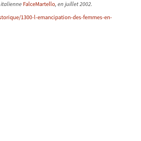
 italienne
FalceMartello
, en juillet 2002.
istorique/1300-l-emancipation-des-femmes-en-