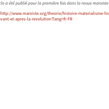
cle a été publié pour la première fois dans la revue marxiste
:
http://www.marxiste.org/theorie/histoire-materialisme-h
avant-et-apres-la-revolution?lang=fr-FR