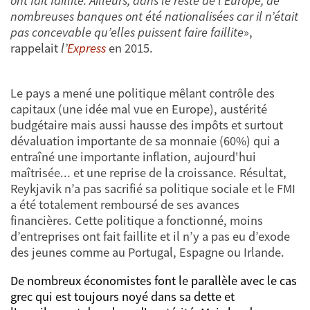
ont fait faillite. Ailleurs, dans le reste de l'Europe, de
nombreuses banques ont été nationalisées car il n’était
pas concevable qu’elles puissent faire faillite
»,
rappelait
l’
Express
en 2015.
Le pays a mené une politique mêlant contrôle des
capitaux (une idée mal vue en Europe), austérité
budgétaire mais aussi hausse des impôts et surtout
dévaluation importante de sa monnaie (60%) qui a
entraîné une importante inflation, aujourd'hui
maîtrisée... et une reprise de la croissance. Résultat,
Reykjavik n’a pas sacrifié sa politique sociale et le FMI
a été totalement remboursé de ses avances
financières. Cette politique a fonctionné, moins
d’entreprises ont fait faillite et il n’y a pas eu d’exode
des jeunes comme au Portugal, Espagne ou Irlande.
De nombreux économistes font le parallèle avec le cas
grec qui est toujours noyé dans sa dette et