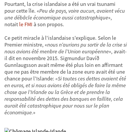
Pourtant, la crise islandaise a été un vrai tsunami
pour cette île. «
Peu de pays, voire aucun, avaient vécu
une débâcle économique aussi catastrophique
»,
notait
le FMI
à son propos.
Ce petit miracle à l'islandaise s'explique. Selon le
Premier ministre, «
nous n’aurions pu sortir de la crise si
nous avions été menbre de l’Union européenne
», avait-
il dit en novembre 2015. Sigmundur Davíð
Gunnlaugsson avait même été plus loin en affirmant
que ne pas être membre de la zone euro avait été une
chance pour l’Islande:
«Si toutes ces dettes avaient été
en euros, et si nous avions été obligés de faire la même
chose que l'Irlande ou la Grèce et de prendre la
responsabilité des dettes des banques en faillite, cela
aurait été catastrophique pour nous sur le plan
économique.
»