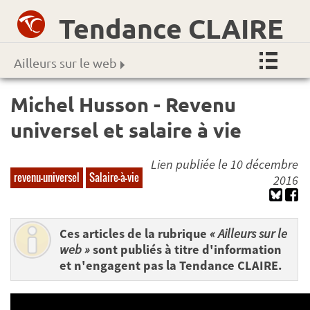
Tendance CLAIRE
Ailleurs sur le web
Michel Husson - Revenu
universel et salaire à vie
Lien publiée le 10 décembre
revenu-universel
Salaire-à-vie
2016
Ces articles de la rubrique
« Ailleurs sur le
web »
sont publiés à titre d'information
et n'engagent pas la Tendance CLAIRE.