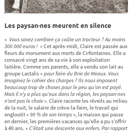
Les paysan·nes meurent en silence
«
Vous savez combien ça coûte un tracteur ? Au moins
300 000 euros !
»
Cet après-midi, Claire est passée aux
fleurs du monument aux morts de Cirfontaines. Elle a
consacré vingt ans de sa vie à son exploitation
laitière. Comme ses parents, elle a vendu son lait au
groupe Lactalis
«
pour faire du Brie de Meaux. Vous
imaginez le cahier des charges ? Ils nous imposent
beaucoup trop de choses pour le peu qu’on est payé.
Mais il n’y a plus qu’eux dans la région, les paysan·nes
n’ont pas le choix
»
.
Claire raconte les réveils au milieu
de la nuit, le salaire de crève-la-faim, le travail qui
engloutit «
90 % de son temps
», la maison qui passe
en dernier, les premières vacances qu’elle a pu s’offrir
à 40 ans. «
C’était une descente aux enfers. Par rapport