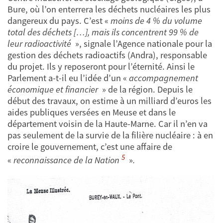
Bure, où l’on enterrera les déchets nucléaires les plus
dangereux du pays. C’est «
moins de 4 % du volume
total des déchets […], mais ils concentrent 99 % de
leur radioactivité
», signale l’Agence nationale pour la
gestion des déchets radioactifs (Andra), responsable
du projet. Ils y reposeront pour l’éternité. Ainsi le
Parlement a-t-il eu l’idée d’un «
accompagnement
économique et financier
» de la région. Depuis le
début des travaux, on estime à un milliard d’euros les
aides publiques versées en Meuse et dans le
département voisin de la Haute-Marne. Car il n’en va
pas seulement de la survie de la filière nucléaire : à en
croire le gouvernement, c’est une affaire de
5
«
reconnaissance de la Nation
»
.