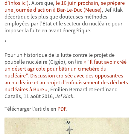
d’infos ici)
. Alors que,
le 16 juin prochain, se prépare
une journée d’action à Bar-Le-Duc (Meuse)
, Jef Klak
décortique les plus que douteuses méthodes
employées par l’État et le secteur du nucléaire pour
imposer la fuite en avant énergétique.
*
Pour un historique de la lutte contre le projet de
poubelle nucléaire (Cigéo), on lira
« “Il faut avoir créé
un désert agricole pour bâtir un cimetière du
nucléaire”. Discussion croisée avec des opposant·es
au nucléaire et au projet d’enfouissement des déchets
nucléaires à Bure »
, Émilien Bernard et Ferdinand
Cazalis, 11 août 2016,
Jef Klak
.
Télécharger l’article en
PDF
.