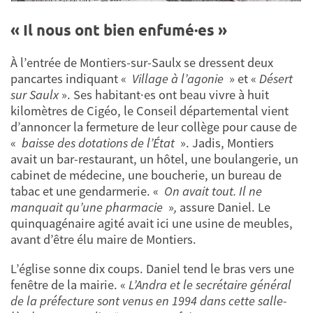
« Il nous ont bien enfumé·es »
À l’entrée de Montiers-sur-Saulx se dressent deux
pancartes indiquant «
Village à l’agonie
» et «
Désert
sur Saulx
». Ses habitant·es ont beau vivre à huit
kilomètres de Cigéo, le Conseil départemental vient
d’annoncer la fermeture de leur collège pour cause de
«
baisse des dotations de l’État
». Jadis, Montiers
avait un bar-restaurant, un hôtel, une boulangerie, un
cabinet de médecine, une boucherie, un bureau de
tabac et une gendarmerie. «
On avait tout. Il ne
manquait qu’une pharmacie
»
,
assure Daniel. Le
quinquagénaire agité avait ici une usine de meubles,
avant d’être élu maire de Montiers.
L’église sonne dix coups. Daniel tend le bras vers une
fenêtre de la mairie. «
L’Andra et le secrétaire général
de la préfecture sont venus en 1994 dans cette salle-