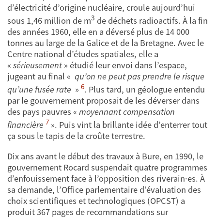
d’électricité d’origine nucléaire, croule aujourd’hui
3
sous 1,46 million de m
de déchets radioactifs. À la fin
des années 1960, elle en a déversé plus de 14 000
tonnes au large de la Galice et de la Bretagne. Avec le
Centre national d’études spatiales, elle a
«
sérieusement
» étudié leur envoi dans l’espace,
jugeant au final «
qu’on ne peut pas prendre le risque
6
qu’une fusée rate
»
.
Plus tard, un géologue entendu
par le gouvernement proposait de les déverser dans
des pays pauvres «
moyennant compensation
7
financière
». Puis vint la brillante idée d’enterrer tout
ça sous le tapis de la croûte terrestre.
Dix ans avant le début des travaux à Bure, en 1990, le
gouvernement Rocard suspendait quatre programmes
d’enfouissement face à l’opposition des riverain·es. À
sa demande, l’Office parlementaire d’évaluation des
choix scientifiques et technologiques (OPCST) a
produit 367 pages de recommandations sur