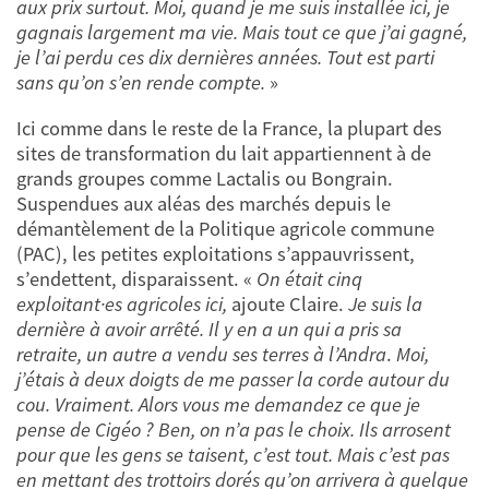
aux prix surtout. Moi, quand je me suis installée ici, je
gagnais largement ma vie. Mais tout ce que j’ai gagné,
je l’ai perdu ces dix dernières années. Tout est parti
sans qu’on s’en rende compte.
»
Ici comme dans le reste de la France, la plupart des
sites de transformation du lait appartiennent à de
grands groupes comme Lactalis ou Bongrain.
Suspendues aux aléas des marchés depuis le
démantèlement de la Politique agricole commune
(PAC), les petites exploitations s’appauvrissent,
s’endettent, disparaissent. «
On était cinq
exploitant·es agricoles ici,
ajoute Claire.
Je suis la
dernière à avoir arrêté. Il y en a un qui a pris sa
retraite, un autre a vendu ses terres à l’Andra
.
Moi,
j’étais à deux doigts de me passer la corde autour du
cou. Vraiment. Alors vous me demandez ce que je
pense de Cigéo ? Ben, on n’a pas le choix. Ils arrosent
pour que les gens se taisent, c’est tout. Mais c’est pas
en mettant des trottoirs dorés qu’on arrivera à quelque