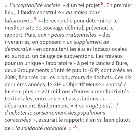
8
«
l’acceptabilité sociale
» d’un tel projet
. En premier
lieu, il faudra construire «
au moins deux
9
laboratoires
» de recherche pour déterminer le
meilleur site de stockage définitif, prévenait le
rapport. Puis, aux «
peurs irrationnelles
» des
riverain·es
,
on opposera «
un supplément de
démocratie
»
en consultant les élu·es locaux/locales
et, surtout, un déluge de subventions. Les travaux
pour un unique « laboratoire » à peine lancés à Bure,
deux Groupements d’intérêt public (GIP) sont créés en
2000, financés par les producteurs de déchets. Ces dix
dernières années, le GIP « Objectif Meuse » a versé à
lui seul plus de 271 millions d’euros aux collectivités
territoriales, entreprises et associations du
département. Évidemment, «
il ne s’agit pas […]
d’acheter le consentement des populations
concernées
», assurait le rapport : il en va bien plutôt
10
de «
la solidarité nationale
»
.