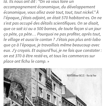
là
.
Ils nous ont dit : “On va vous faire un
accompagnement économique, du développement
économique, vous allez avoir tout, tout, tout nickel.” À
l’époque, j’étais adjoint, on était 570 habitant·es. On ne
s’est pas occupé des détails scientifiques. On se disait,
que ce soit ici ou a 500 bornes, de toute façon si un jour
ça pète, ça pète… Pourquoi ne pas profiter, après tout,
le village et aussi le canton ? J’étais pas plus anti-labo
que ça à l’époque, je travaillais même beaucoup avec
eux. J’y croyais. Et aujourd’hui, je ne fais que constater :
on est 370 à être resté·es, et tous les commerces sur
place ont fichu le camp.
»