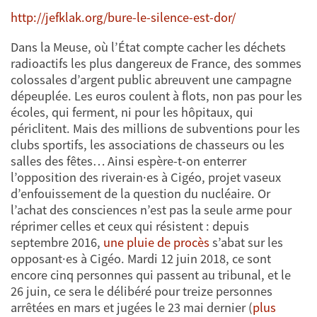
http://jefklak.org/bure-le-silence-est-dor/
Dans la Meuse, où l’État compte cacher les déchets
radioactifs les plus dangereux de France, des sommes
colossales d’argent public abreuvent une campagne
dépeuplée. Les euros coulent à flots, non pas pour les
écoles, qui ferment, ni pour les hôpitaux, qui
périclitent. Mais des millions de subventions pour les
clubs sportifs, les associations de chasseurs ou les
salles des fêtes… Ainsi espère-t-on enterrer
l’opposition des riverain·es à Cigéo, projet vaseux
d’enfouissement de la question du nucléaire. Or
l’achat des consciences n’est pas la seule arme pour
réprimer celles et ceux qui résistent : depuis
septembre 2016,
une pluie de procès
s’abat sur les
opposant·es à Cigéo. Mardi 12 juin 2018, ce sont
encore cinq personnes qui passent au tribunal, et le
26 juin, ce sera le délibéré pour treize personnes
arrêtées en mars et jugées le 23 mai dernier (
plus