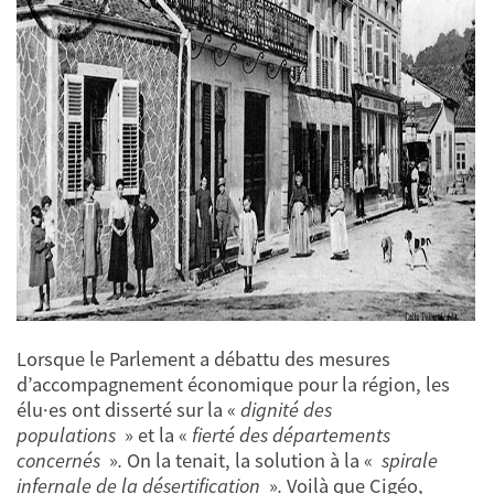
Lorsque le Parlement a débattu des mesures
d’accompagnement économique pour la région, les
élu·es ont disserté sur la «
dignité des
populations
»
et
la «
fierté des départements
concernés
»
.
On la tenait, la solution à la «
spirale
infernale de la désertification
»
.
Voilà que Cigéo,