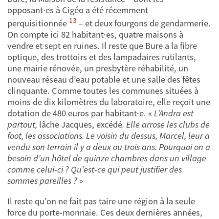
opposant·es à Cigéo a été récemment
13
perquisitionnée
–
et deux fourgons de gendarmerie.
On compte ici 82 habitant·es, quatre maisons à
vendre et sept en ruines. Il reste que Bure a la fibre
optique, des trottoirs et des lampadaires rutilants,
une mairie rénovée, un presbytère réhabilité, un
nouveau réseau d’eau potable et une salle des fêtes
clinquante. Comme toutes les communes situées à
moins de dix kilomètres du laboratoire, elle reçoit une
dotation de 480 euros par habitant·e. «
L’Andra est
partout,
lâche Jacques, excédé
. Elle arrose les clubs de
foot, les associations. Le voisin du dessus, Marcel, leur a
vendu son terrain il y a deux ou trois ans. Pourquoi on a
besoin d’un hôtel de quinze chambres dans un village
comme celui-ci ? Qu’est-ce qui peut justifier des
sommes pareilles ?
»
Il reste qu’on ne fait pas taire une région à la seule
force du porte-monnaie. Ces deux dernières années,