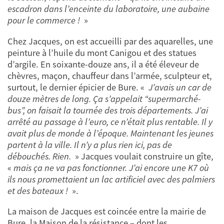
escadron dans l’enceinte du laboratoire, une aubaine
pour le commerce !
»
Chez Jacques, on est accueilli par des aquarelles, une
peinture à l’huile du mont Canigou et des statues
d’argile. En soixante-douze ans, il a été éleveur de
chèvres, maçon, chauffeur dans l’armée, sculpteur et,
surtout, le dernier épicier de Bure. «
J’avais un car de
douze mètres de long. Ça s’appelait “supermarché-
bus”, on faisait la tournée des trois départements. J’ai
arrêté au passage à l’euro, ce n’était plus rentable. Il y
avait plus de monde à l’époque. Maintenant les jeunes
partent à la ville. Il n’y a plus rien ici, pas de
débouchés. Rien.
»
Jacques voulait construire un gîte,
«
mais ça ne va pas fonctionner. J’ai encore une K7 où
ils nous promettaient un lac artificiel avec des palmiers
et des bateaux !
».
La maison de Jacques est coincée entre la mairie de
Bure, la Maison de la résistance – dont les