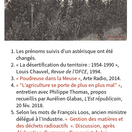
Les prénoms suivis d’un astérisque ont été
changés.
« La désertification du territoire : 1954-1990 »,
Louis Chauvel,
Revue de l’OFCE
, 1994.
« Poudreuse dans la Meuse »
, Arte Radio, 2014.
« “L’agriculture se porte de plus en plus mal” »
,
entretien avec Philippe Thomas, propos
recueillis par Aurélien Glabas,
L’Est républicain
,
20 fév. 2018.
Selon les mots de François Loos, ancien ministre
délégué à l’Industrie.
«
Gestion des matières et
des déchets radioactifs
»
. Discussion, après