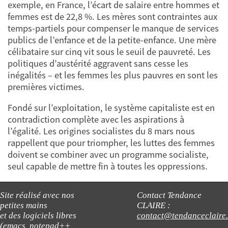
exemple, en France, l’écart de salaire entre hommes et
femmes est de 22,8 %. Les mères sont contraintes aux
temps-partiels pour compenser le manque de services
publics de l’enfance et de la petite-enfance. Une mère
célibataire sur cinq vit sous le seuil de pauvreté. Les
politiques d’austérité aggravent sans cesse les
inégalités – et les femmes les plus pauvres en sont les
premières victimes.
Fondé sur l’exploitation, le système capitaliste est en
contradiction complète avec les aspirations à
l’égalité. Les origines socialistes du 8 mars nous
rappellent que pour triompher, les luttes des femmes
doivent se combiner avec un programme socialiste,
seul capable de mettre fin à toutes les oppressions.
Site réalisé avec nos
Contact Tendance
petites mains
CLAIRE :
et des logiciels libres
contact@tendanceclaire
(emacs, notepad++,