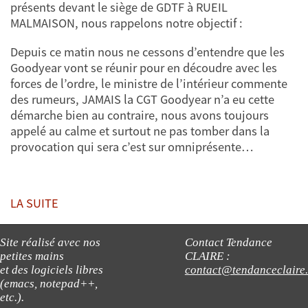
présents devant le siège de GDTF à RUEIL
MALMAISON, nous rappelons notre objectif :
Depuis ce matin nous ne cessons d’entendre que les
Goodyear vont se réunir pour en découdre avec les
forces de l’ordre, le ministre de l’intérieur commente
des rumeurs, JAMAIS la CGT Goodyear n’a eu cette
démarche bien au contraire, nous avons toujours
appelé au calme et surtout ne pas tomber dans la
provocation qui sera c’est sur omniprésente…
LA SUITE
Site réalisé avec nos
Contact Tendance
petites mains
CLAIRE :
et des logiciels libres
contact@tendanceclaire
(emacs, notepad++,
etc.).