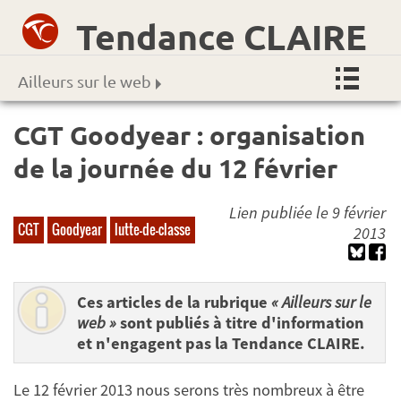
Tendance CLAIRE
Ailleurs sur le web
CGT Goodyear : organisation
de la journée du 12 février
Lien publiée le 9 février
CGT
Goodyear
lutte-de-classe
2013
Ces articles de la rubrique
« Ailleurs sur le
web »
sont publiés à titre d'information
et n'engagent pas la Tendance CLAIRE.
Le 12 février 2013 nous serons très nombreux à être