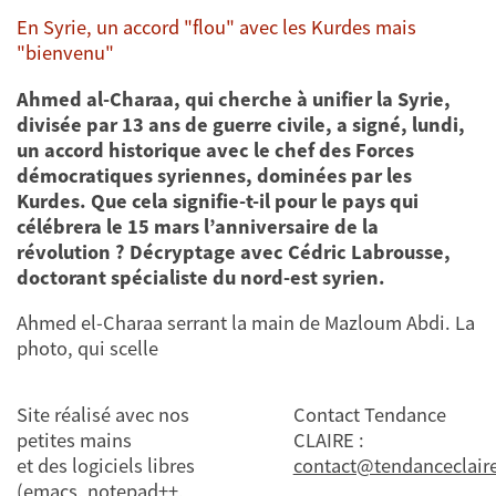
En Syrie, un accord "flou" avec les Kurdes mais
"bienvenu"
Ahmed al-Charaa, qui cherche à unifier la Syrie,
divisée par 13 ans de guerre civile, a signé, lundi,
un accord historique avec le chef des Forces
démocratiques syriennes, dominées par les
Kurdes. Que cela signifie-t-il pour le pays qui
célébrera le 15 mars l’anniversaire de la
révolution ? Décryptage avec Cédric Labrousse,
doctorant spécialiste du nord-est syrien.
Ahmed el-Charaa serrant la main de Mazloum Abdi. La
photo, qui scelle
Site réalisé avec nos
Contact Tendance
petites mains
CLAIRE :
et des logiciels libres
contact@tendanceclaire
(emacs, notepad++,