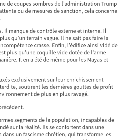
gne de coupes sombres de l’administration Trump
 attente ou de mesures de sanction, cela concerne
.
. Il manque de contrôle externe et interne. Il
lus qu’un terrain vague. Il ne sait pas faire la
l’incompétence crasse. Enfin, l’édifice ainsi vidé de
est plus qu’une coquille vide dotée de l’arme
anière. Il en a été de même pour les Mayas et
, axés exclusivement sur leur enrichissement
terdite, soutirent les dernières gouttes de profit
nvironnement de plus en plus ravagé.
précédent.
énormes segments de la population, incapables de
ndé sur la réalité. Ils se confortent dans une
 dans un fascisme chrétien, qui transforme les