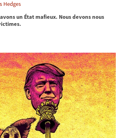
is Hedges
 avons un État mafieux. Nous devons nous
victimes.