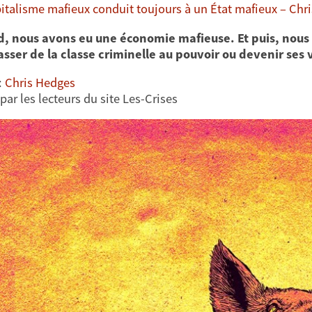
pitalisme mafieux conduit toujours à un État mafieux – Chr
d, nous avons eu une économie mafieuse. Et puis, nous
sser de la classe criminelle au pouvoir ou devenir ses 
:
Chris Hedges
par les lecteurs du site Les-Crises