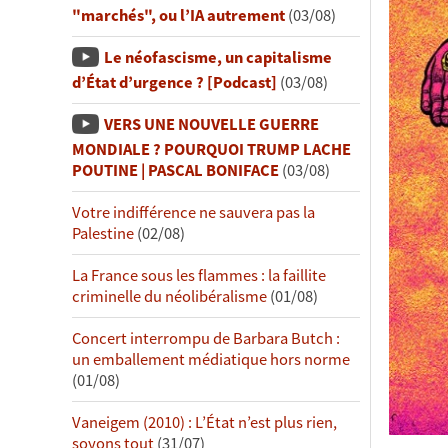
"marchés", ou l’IA autrement
(03/08)
Le néofascisme, un capitalisme
d’État d’urgence ? [Podcast]
(03/08)
VERS UNE NOUVELLE GUERRE
MONDIALE ? POURQUOI TRUMP LACHE
POUTINE | PASCAL BONIFACE
(03/08)
Votre indifférence ne sauvera pas la
Palestine
(02/08)
La France sous les flammes : la faillite
criminelle du néolibéralisme
(01/08)
Concert interrompu de Barbara Butch :
un emballement médiatique hors norme
(01/08)
Vaneigem (2010) : L’État n’est plus rien,
soyons tout
(31/07)