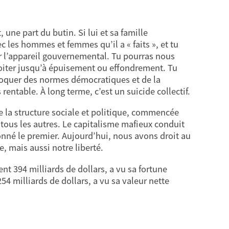
 une part du butin. Si lui et sa famille
ec les hommes et femmes qu’il a « faits », et tu
iper l’appareil gouvernemental. Tu pourras nous
oiter jusqu’à épuisement ou effondrement. Tu
oquer des normes démocratiques et de la
rentable. À long terme, c’est un suicide collectif.
e la structure sociale et politique, commencée
 tous les autres. Le capitalisme mafieux conduit
onné le premier. Aujourd’hui, nous avons droit au
, mais aussi notre liberté.
t 394 milliards de dollars, a vu sa fortune
4 milliards de dollars, a vu sa valeur nette