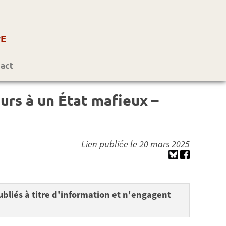
r
E
act
urs à un État mafieux –
Lien publiée le 20 mars 2025
bliés à titre d'information et n'engagent