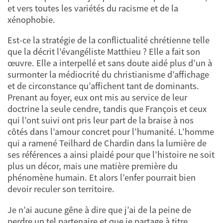
et vers toutes les variétés du racisme et de la
xénophobie.
Est-ce la stratégie de la conflictualité chrétienne telle
que la décrit l'évangéliste Matthieu ? Elle a fait son
œuvre. Elle a interpellé et sans doute aidé plus d’un à
surmonter la médiocrité du christianisme d’affichage
et de circonstance qu’affichent tant de dominants.
Prenant au foyer, eux ont mis au service de leur
doctrine la seule cendre, tandis que François et ceux
qui l’ont suivi ont pris leur part de la braise à nos
côtés dans l’amour concret pour l’humanité. L’homme
qui a ramené Teilhard de Chardin dans la lumière de
ses références a ainsi plaidé pour que l’histoire ne soit
plus un décor, mais une matière première du
phénomène humain. Et alors l’enfer pourrait bien
devoir reculer son territoire.
Je n’ai aucune gêne à dire que j’ai de la peine de
perdre un tel partenaire et que je partage à titre