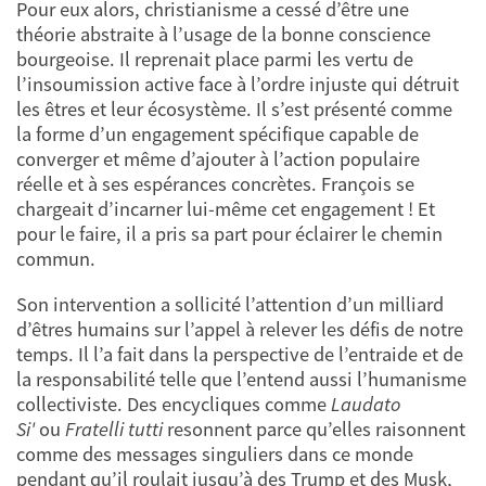
Pour eux alors, christianisme a cessé d’être une
théorie abstraite à l’usage de la bonne conscience
bourgeoise. Il reprenait place parmi les vertu de
l’insoumission active face à l’ordre injuste qui détruit
les êtres et leur écosystème. Il s’est présenté comme
la forme d’un engagement spécifique capable de
converger et même d’ajouter à l’action populaire
réelle et à ses espérances concrètes. François se
chargeait d’incarner lui-même cet engagement ! Et
pour le faire, il a pris sa part pour éclairer le chemin
commun.
Son intervention a sollicité l’attention d’un milliard
d’êtres humains sur l’appel à relever les défis de notre
temps. Il l’a fait dans la perspective de l’entraide et de
la responsabilité telle que l’entend aussi l’humanisme
collectiviste. Des encycliques comme
Laudato
Si'
ou
Fratelli tutti
resonnent parce qu’elles raisonnent
comme des messages singuliers dans ce monde
pendant qu’il roulait jusqu’à des Trump et des Musk,