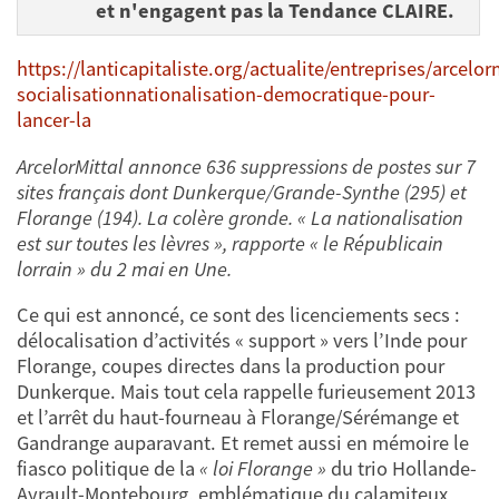
et n'engagent pas la Tendance CLAIRE.
https://lanticapitaliste.org/actualite/entreprises/arcelor
socialisationnationalisation-democratique-pour-
lancer-la
ArcelorMittal annonce 636 suppressions de postes sur 7
sites français dont Dunkerque/Grande-Synthe (295) et
Florange (194). La colère gronde. « La nationalisation
est sur toutes les lèvres », rapporte « le Républicain
lorrain » du 2 mai en Une.
Ce qui est annoncé, ce sont des licenciements secs :
délocalisation d’activités « support » vers l’Inde pour
Florange, coupes directes dans la production pour
Dunkerque. Mais tout cela rappelle furieusement 2013
et l’arrêt du haut-fourneau à Florange/Sérémange et
Gandrange auparavant. Et remet aussi en mémoire le
fiasco politique de la
« loi Florange »
du trio Hollande-
Ayrault-Montebourg, emblématique du calamiteux