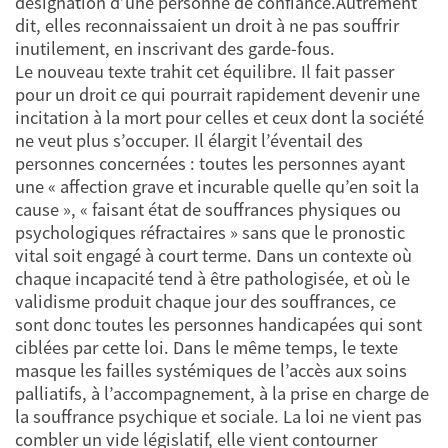
désignation d’une personne de confiance.Autrement
dit, elles reconnaissaient un droit à ne pas souffrir
inutilement, en inscrivant des garde-fous.
Le nouveau texte trahit cet équilibre. Il fait passer
pour un droit ce qui pourrait rapidement devenir une
incitation à la mort pour celles et ceux dont la société
ne veut plus s’occuper. Il élargit l’éventail des
personnes concernées : toutes les personnes ayant
une « affection grave et incurable quelle qu’en soit la
cause », « faisant état de souffrances physiques ou
psychologiques réfractaires » sans que le pronostic
vital soit engagé à court terme. Dans un contexte où
chaque incapacité tend à être pathologisée, et où le
validisme produit chaque jour des souffrances, ce
sont donc toutes les personnes handicapées qui sont
ciblées par cette loi. Dans le même temps, le texte
masque les failles systémiques de l’accès aux soins
palliatifs, à l’accompagnement, à la prise en charge de
la souffrance psychique et sociale. La loi ne vient pas
combler un vide législatif, elle vient contourner