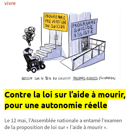
vivre
Contre la loi sur l’aide à mourir,
pour une autonomie réelle
Le 12 mai, l’Assemblée nationale a entamé l’examen
de la proposition de loi sur « l’aide à mourir ».