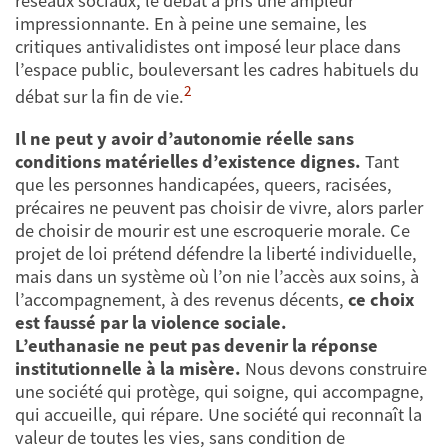
réseaux sociaux, le débat a pris une ampleur
impressionnante. En à peine une semaine, les
critiques antivalidistes ont imposé leur place dans
l’espace public, bouleversant les cadres habituels du
2
débat sur la fin de vie.
Il ne peut y avoir d’autonomie réelle sans
conditions matérielles d’existence dignes.
Tant
que les personnes handicapées, queers, racisées,
précaires ne peuvent pas choisir de vivre, alors parler
de choisir de mourir est une escroquerie morale. Ce
projet de loi prétend défendre la liberté individuelle,
mais dans un système où l’on nie l’accès aux soins, à
l’accompagnement, à des revenus décents,
ce choix
est faussé par la violence sociale.
L’euthanasie ne peut pas devenir la réponse
institutionnelle à la misère.
Nous devons construire
une société qui protège, qui soigne, qui accompagne,
qui accueille, qui répare. Une société qui reconnaît la
valeur de toutes les vies, sans condition de