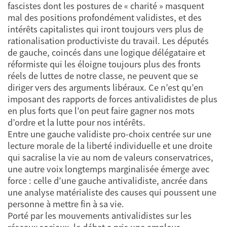
fascistes dont les postures de « charité » masquent
mal des positions profondément validistes, et des
intérêts capitalistes qui iront toujours vers plus de
rationalisation productiviste du travail. Les députés
de gauche, coincés dans une logique délégataire et
réformiste qui les éloigne toujours plus des fronts
réels de luttes de notre classe, ne peuvent que se
diriger vers des arguments libéraux. Ce n’est qu’en
imposant des rapports de forces antivalidistes de plus
en plus forts que l’on peut faire gagner nos mots
d’ordre et la lutte pour nos intérêts.
Entre une gauche validiste pro-choix centrée sur une
lecture morale de la liberté individuelle et une droite
qui sacralise la vie au nom de valeurs conservatrices,
une autre voix longtemps marginalisée émerge avec
force : celle d’une gauche antivalidiste, ancrée dans
une analyse matérialiste des causes qui poussent une
personne à mettre fin à sa vie.
Porté par les mouvements antivalidistes sur les