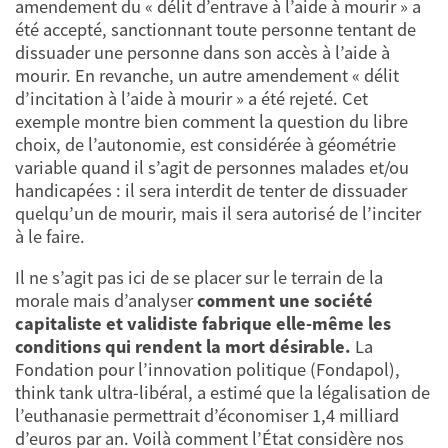
amendement du « délit d’entrave à l’aide à mourir » a
été accepté, sanctionnant toute personne tentant de
dissuader une personne dans son accès à l’aide à
mourir. En revanche, un autre amendement « délit
d’incitation à l’aide à mourir » a été rejeté. Cet
exemple montre bien comment la question du libre
choix, de l’autonomie, est considérée à géométrie
variable quand il s’agit de personnes malades et/ou
handicapées : il sera interdit de tenter de dissuader
quelqu’un de mourir, mais il sera autorisé de l’inciter
à le faire.
Il ne s’agit pas ici de se placer sur le terrain de la
morale mais d’analyser
comment une société
capitaliste et validiste fabrique elle-même les
conditions qui rendent la mort désirable.
La
Fondation pour l’innovation politique (Fondapol),
think tank ultra-libéral, a estimé que la légalisation de
l’euthanasie permettrait d’économiser 1,4 milliard
d’euros par an. Voilà comment l’État considère nos