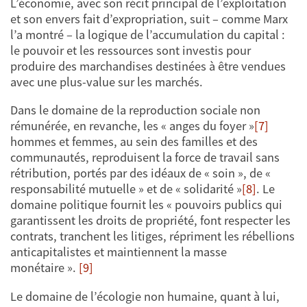
L’économie, avec son récit principal de l’exploitation
et son envers fait d’expropriation, suit – comme Marx
l’a montré – la logique de l’accumulation du capital :
le pouvoir et les ressources sont investis pour
produire des marchandises destinées à être vendues
avec une plus-value sur les marchés.
Dans le domaine de la reproduction sociale non
rémunérée, en revanche, les « anges du foyer »
[7]
hommes et femmes, au sein des familles et des
communautés, reproduisent la force de travail sans
rétribution, portés par des idéaux de « soin », de «
responsabilité mutuelle » et de « solidarité »
[8]
. Le
domaine politique fournit les « pouvoirs publics qui
garantissent les droits de propriété, font respecter les
contrats, tranchent les litiges, répriment les rébellions
anticapitalistes et maintiennent la masse
monétaire ».
[9]
Le domaine de l’écologie non humaine, quant à lui,