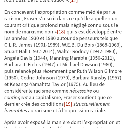
En concevant l’expropriation comme médiée par le
racisme, Fraser s’inscrit dans ce qu’elle appelle « un
courant critique profond mais négligé connu sous le
nom de marxisme noir »
[18]
qui s’est développé entre
les années 1930 et 1980 autour de penseurs tels que
C.L.R. James (1901-1989), W.E.B. Du Bois (1868-1963),
Stuart Hall (1932-2014), Walter Rodney (1942-1980),
Angela Davis (1944), Manning Marable (1950-2011),
Barbara J. Fields (1947) et Michael Dawson (1960),
puis relancé plus récemment par Ruth Wilson Gilmore
(1950), Cedric Johnson (1970), Barbara Ransby (1957)
et Keeanga-Yamahtta Taylor (1975). Au lieu de
considérer le racisme comme
nécessaire
ou
contingent
au capitalisme, Fraser soutient que ce
dernier crée des conditions
[19]
structurellement
favorables
au racisme et à l’oppression raciale.
Après avoir exposé la manière dont l’expropriation et