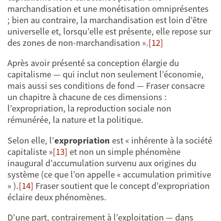
marchandisation et une monétisation omniprésentes
; bien au contraire, la marchandisation est loin d’être
universelle et, lorsqu’elle est présente, elle repose sur
des zones de non-marchandisation ».
[12]
Après avoir présenté sa conception élargie du
capitalisme — qui inclut non seulement l’économie,
mais aussi ses conditions de fond — Fraser consacre
un chapitre à chacune de ces dimensions :
l’expropriation, la reproduction sociale non
rémunérée, la nature et la politique.
Selon elle, l’
expropriation
est « inhérente à la société
capitaliste »
[13]
et non un simple phénomène
inaugural d’accumulation survenu aux origines du
système (ce que l’on appelle « accumulation primitive
» ).
[14]
Fraser soutient que le concept d’expropriation
éclaire deux phénomènes.
D’une part, contrairement à l’exploitation — dans