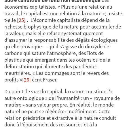
autre condition de fond non économique
des
économies capitalistes. « Plus qu’une relation au
travail, le capital est une relation à la nature », insiste-
t-elle
[25]
. L’économie capitaliste dépend de la
richesse biophysique de la nature pour accumuler de
la valeur, mais elle refuse systématiquement
d’assumer la responsabilité des dégâts écologiques
qu’elle provoque — qu’il s’agisse du dioxyde de
carbone qui sature l’atmosphère, des îlots de
plastique qui émergent dans les océans ou de la
déforestation qui alimente des pandémies
meurtrières. « Les dommages sont le revers des
profits »
[26]
écrit Fraser.
Du point de vue du capital, la nature constitue l’«
autre ontologique » de l’humanité : un « royaume de
matière » sans valeur propre. En réalité, le monde
naturel ne peut se régénérer indéfiniment. Cette
relation prédatrice et extractive à la nature conduit
donc à l’épuisement des ressources et à la