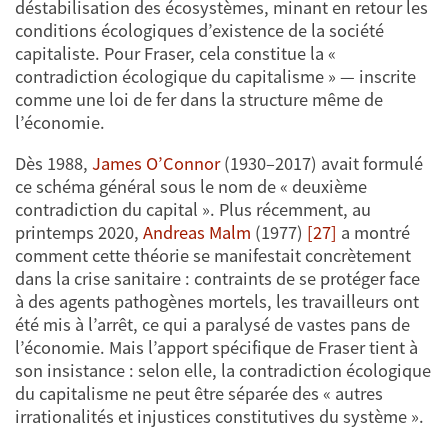
déstabilisation des écosystèmes, minant en retour les
conditions écologiques d’existence de la société
capitaliste. Pour Fraser, cela constitue la «
contradiction écologique du capitalisme » — inscrite
comme une loi de fer dans la structure même de
l’économie.
Dès 1988,
James O’Connor
(1930–2017) avait formulé
ce schéma général sous le nom de « deuxième
contradiction du capital ». Plus récemment, au
printemps 2020,
Andreas Malm
(1977)
[27]
a montré
comment cette théorie se manifestait concrètement
dans la crise sanitaire : contraints de se protéger face
à des agents pathogènes mortels, les travailleurs ont
été mis à l’arrêt, ce qui a paralysé de vastes pans de
l’économie. Mais l’apport spécifique de Fraser tient à
son insistance : selon elle, la contradiction écologique
du capitalisme ne peut être séparée des « autres
irrationalités et injustices constitutives du système ».