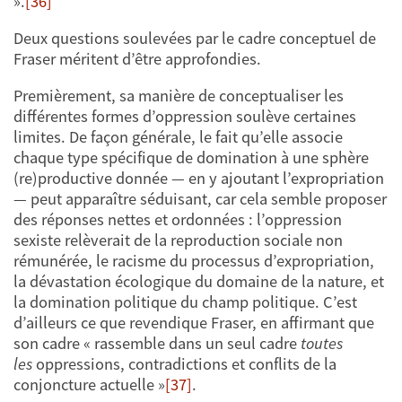
».
[36]
Deux questions soulevées par le cadre conceptuel de
Fraser méritent d’être approfondies.
Premièrement, sa manière de conceptualiser les
différentes formes d’oppression soulève certaines
limites. De façon générale, le fait qu’elle associe
chaque type spécifique de domination à une sphère
(re)productive donnée — en y ajoutant l’expropriation
— peut apparaître séduisant, car cela semble proposer
des réponses nettes et ordonnées : l’oppression
sexiste relèverait de la reproduction sociale non
rémunérée, le racisme du processus d’expropriation,
la dévastation écologique du domaine de la nature, et
la domination politique du champ politique. C’est
d’ailleurs ce que revendique Fraser, en affirmant que
son cadre « rassemble dans un seul cadre
toutes
les
oppressions, contradictions et conflits de la
conjoncture actuelle »
[37]
.