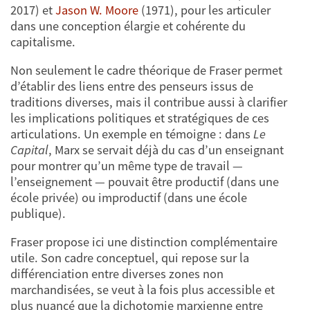
2017) et
Jason W. Moore
(1971), pour les articuler
dans une conception élargie et cohérente du
capitalisme.
Non seulement le cadre théorique de Fraser permet
d’établir des liens entre des penseurs issus de
traditions diverses, mais il contribue aussi à clarifier
les implications politiques et stratégiques de ces
articulations. Un exemple en témoigne : dans
Le
Capital
, Marx se servait déjà du cas d’un enseignant
pour montrer qu’un même type de travail —
l’enseignement — pouvait être productif (dans une
école privée) ou improductif (dans une école
publique).
Fraser propose ici une distinction complémentaire
utile. Son cadre conceptuel, qui repose sur la
différenciation entre diverses zones non
marchandisées, se veut à la fois plus accessible et
plus nuancé que la dichotomie marxienne entre