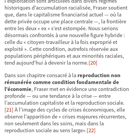
l’exploitation sont articulées dans divers régimes
historiques d’accumulation racialisée, Fraser soutient
que, dans le capitalisme financiarisé actuel — où la
dette privée occupe une place centrale —, la frontière
entre les deux « ex » s’est estompée. Nous serions
désormais confrontés à une nouvelle figure hybride :
celle du « citoyen-travailleur à la fois exproprié et
exploité ». Cette condition, autrefois réservée aux
populations périphériques et aux minorités raciales,
tend aujourd’hui à devenir la norme.
[20]
Dans son chapitre consacré à la
reproduction non
rémunérée comme condition fondamentale de
l’économie
, Fraser met en évidence une contradiction
profonde — ou une tendance à la crise — entre
l’accumulation capitaliste et la reproduction sociale.
[21]
À l’image des cycles de crises économiques, elle
observe l’apparition de « crises majeures récurrentes,
non seulement dans les soins, mais dans la
reproduction sociale au sens large».
[22]