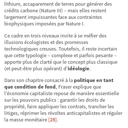
lithium, accaparement de terres pour générer des
crédits carbone (Nature III) – mais elles restent
largement impuissantes face aux contraintes
biophysiques imposées par Nature I.
Ce cadre en trois niveaux invite à se méfier des
illusions écologistes et des promesses
technologiques creuses. Toutefois, il reste incertain
que cette typologie – complexe et parfois pesante –
apporte plus de clarté que le concept plus classique
(et peut-être plus opérant) d’
idéologie
.
Dans son chapitre consacré à la
politique en tant
que condition de fond
, Fraser explique que
l’économie capitaliste repose de manière essentielle
sur les pouvoirs publics : garantir les droits de
propriété, faire appliquer les contrats, trancher les
litiges, réprimer les révoltes anticapitalistes et réguler
la masse monétaire
[28]
.