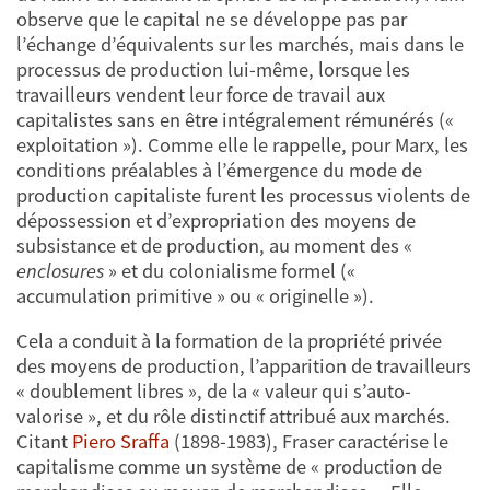
observe que le capital ne se développe pas par
l’échange d’équivalents sur les marchés, mais dans le
processus de production lui-même, lorsque les
travailleurs vendent leur force de travail aux
capitalistes sans en être intégralement rémunérés («
exploitation »). Comme elle le rappelle, pour Marx, les
conditions préalables à l’émergence du mode de
production capitaliste furent les processus violents de
dépossession et d’expropriation des moyens de
subsistance et de production, au moment des «
enclosures
» et du colonialisme formel («
accumulation primitive » ou « originelle »).
Cela a conduit à la formation de la propriété privée
des moyens de production, l’apparition de travailleurs
« doublement libres », de la « valeur qui s’auto-
valorise », et du rôle distinctif attribué aux marchés.
Citant
Piero Sraffa
(1898-1983), Fraser caractérise le
capitalisme comme un système de « production de