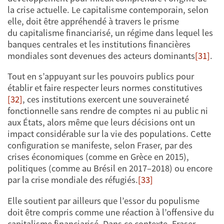
la crise actuelle. Le capitalisme contemporain, selon
elle, doit être appréhendé à travers le prisme
du capitalisme financiarisé, un régime dans lequel les
banques centrales et les institutions financières
mondiales sont devenues des acteurs dominants
[31]
.
Tout en s’appuyant sur les pouvoirs publics pour
établir et faire respecter leurs normes constitutives
[32]
, ces institutions exercent une souveraineté
fonctionnelle sans rendre de comptes ni au public ni
aux États, alors même que leurs décisions ont un
impact considérable sur la vie des populations. Cette
configuration se manifeste, selon Fraser, par des
crises économiques (comme en Grèce en 2015),
politiques (comme au Brésil en 2017–2018) ou encore
par la crise mondiale des réfugiés.
[33]
Elle soutient par ailleurs que l’essor du populisme
doit être compris comme une réaction à l’offensive du
capitalisme financiarisé. Dans ce contexte, Fraser