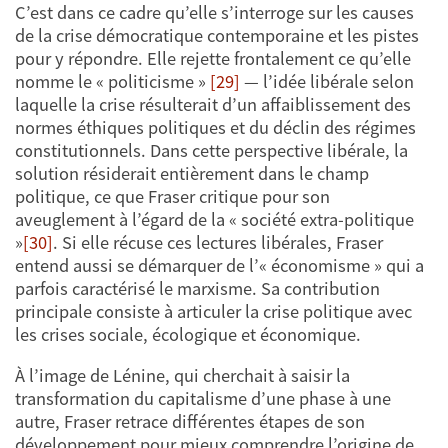
C’est dans ce cadre qu’elle s’interroge sur les causes
de la crise démocratique contemporaine et les pistes
pour y répondre. Elle rejette frontalement ce qu’elle
nomme le « politicisme »
[29]
— l’idée libérale selon
laquelle la crise résulterait d’un affaiblissement des
normes éthiques politiques et du déclin des régimes
constitutionnels. Dans cette perspective libérale, la
solution résiderait entièrement dans le champ
politique, ce que Fraser critique pour son
aveuglement à l’égard de la « société extra-politique
»
[30]
. Si elle récuse ces lectures libérales, Fraser
entend aussi se démarquer de l’« économisme » qui a
parfois caractérisé le marxisme. Sa contribution
principale consiste à articuler la crise politique avec
les crises sociale, écologique et économique.
À l’image de Lénine, qui cherchait à saisir la
transformation du capitalisme d’une phase à une
autre, Fraser retrace différentes étapes de son
développement pour mieux comprendre l’origine de