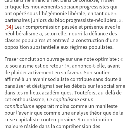
critique les mouvements sociaux progressistes qui
ont opéré sous l’hégémonie libérale, en tant que «
partenaires juniors du bloc progressiste-néolibéral ».
[34]
Leur compromission passée et présente avec le
néolibéralisme a, selon elle, nourri la défiance des
classes populaires et entravé la construction d’une
opposition substantielle aux régimes populistes.
Fraser conclut son ouvrage sur une note optimiste : «
le socialisme est de retour ! », annonce-t-elle, avant
de plaider activement en sa faveur. Son soutien
affirmé à un avenir socialiste contribue sans doute à
banaliser et déstigmatiser les débats sur le socialisme
dans les milieux académiques. Toutefois, au-delà de
cet enthousiasme,
Le capitalisme est un
cannibalisme
apparaît moins comme un manifeste
pour l’avenir que comme une analyse théorique de la
crise capitaliste contemporaine. Sa contribution
majeure réside dans la compréhension des