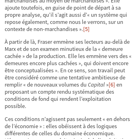
marchandises au moyen de marchandises ». Elle
ajoute toutefois, en guise de point de départ à sa
propre analyse, qu’il s’agit aussi d’« un système qui
repose également, comme nous le verrons, sur un
contexte de non-marchandises ».
[5]
À partir de là, Fraser emmène ses lecteurs au-delà de
Marx et de son examen minutieux de la « demeure
cachée » de la production. Elle les emmène vers des «
demeures encore plus cachées », qui doivent encore
être conceptualisées ». En ce sens, son travail peut
être considéré comme une tentative ambitieuse de
remplir « de nouveaux volumes du
Capital
»
[6]
en
proposant un compte rendu systématique des
conditions de fond qui rendent l’exploitation
possible.
Ces conditions n’agissent pas seulement « en dehors
de l’économie » : elles obéissent à des logiques
différentes de celles du domaine économique.