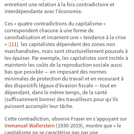
entretient une relation à la fois contradictoire et
interdépendante avec l’économie.
Ces « quatre contradictions du capitalisme »
correspondent chacune à une forme de
cannibalisation et incarnent une « tendance à la crise
» :
[11]
les capitalistes dépendent des zones non
marchandisées, mais sont structurellement poussés à
les épuiser. Par exemple, les capitalistes sont incités à
maintenir les coûts de la reproduction sociale aussi
bas que possible — en imposant des normes
minimales de protection du travail et en recourant à
des dispositifs légaux d’évasion fiscale — tout en
dépendant, dans le même temps, de la santé
(suffisamment bonne) des travailleurs pour qu’ils
puissent accomplir leur tâche.
Cette contradiction, observe Fraser en s’appuyant sur
Immanuel Wallerstein
(1930-2019), montre que « le
capitalisme ne se caractérise pas par une