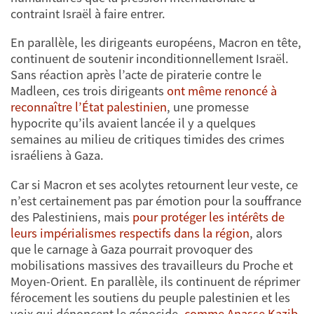
contraint Israël à faire entrer.
En parallèle, les dirigeants européens, Macron en tête,
continuent de soutenir inconditionnellement Israël.
Sans réaction après l’acte de piraterie contre le
Madleen, ces trois dirigeants
ont même renoncé à
reconnaître l’État palestinien
, une promesse
hypocrite qu’ils avaient lancée il y a quelques
semaines au milieu de critiques timides des crimes
israéliens à Gaza.
Car si Macron et ses acolytes retournent leur veste, ce
n’est certainement pas par émotion pour la souffrance
des Palestiniens, mais
pour protéger les intérêts de
leurs impérialismes respectifs dans la région
, alors
que le carnage à Gaza pourrait provoquer des
mobilisations massives des travailleurs du Proche et
Moyen-Orient. En parallèle, ils continuent de réprimer
férocement les soutiens du peuple palestinien et les
voix qui dénoncent le génocide,
comme Anasse Kazib,