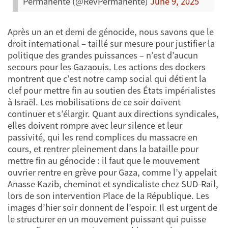
Permanente (@RevPermanente)
June 9, 2025
Après un an et demi de génocide, nous savons que le
droit international – taillé sur mesure pour justifier la
politique des grandes puissances – n’est d’aucun
secours pour les Gazaouis. Les actions des dockers
montrent que c’est notre camp social qui détient la
clef pour mettre fin au soutien des États impérialistes
à Israël. Les mobilisations de ce soir doivent
continuer et s’élargir. Quant aux directions syndicales,
elles doivent rompre avec leur silence et leur
passivité, qui les rend complices du massacre en
cours, et rentrer pleinement dans la bataille pour
mettre fin au génocide : il faut que le mouvement
ouvrier rentre en grève pour Gaza, comme l’y appelait
Anasse Kazib, cheminot et syndicaliste chez SUD-Rail,
lors de son intervention Place de la République. Les
images d’hier soir donnent de l’espoir. Il est urgent de
le structurer en un mouvement puissant qui puisse