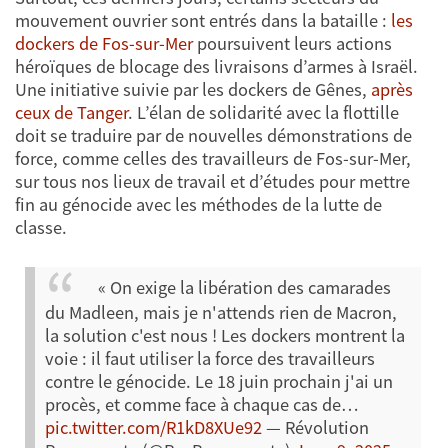
mouvement ouvrier sont entrés dans la bataille :
les
dockers de Fos-sur-Mer
poursuivent leurs actions
héroïques de blocage des livraisons d’armes à Israël.
Une initiative suivie par les dockers de Gênes,
après
ceux de Tanger
. L’élan de solidarité avec la flottille
doit se traduire par de nouvelles démonstrations de
force, comme celles des travailleurs de Fos-sur-Mer,
sur tous nos lieux de travail et d’études pour mettre
fin au génocide avec les méthodes de la lutte de
classe.
« On exige la libération des camarades
du Madleen, mais je n'attends rien de Macron,
la solution c'est nous ! Les dockers montrent la
voie : il faut utiliser la force des travailleurs
contre le génocide. Le 18 juin prochain j'ai un
procès, et comme face à chaque cas de…
pic.twitter.com/R1kD8XUe92
— Révolution