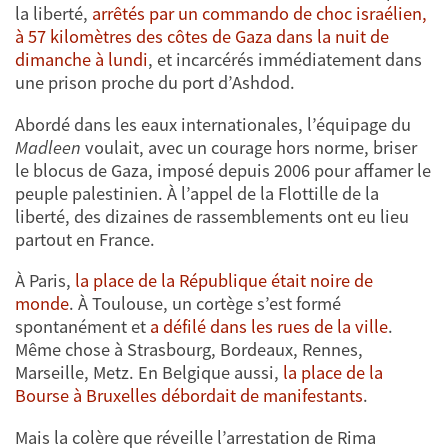
la liberté,
arrêtés par un commando de choc israélien,
à 57 kilomètres des côtes de Gaza dans la nuit de
dimanche à lundi
, et incarcérés immédiatement dans
une prison proche du port d’Ashdod.
Abordé dans les eaux internationales, l’équipage du
Madleen
voulait, avec un courage hors norme, briser
le blocus de Gaza, imposé depuis 2006 pour affamer le
peuple palestinien. À l’appel de la Flottille de la
liberté, des dizaines de rassemblements ont eu lieu
partout en France.
À Paris,
la place de la République était noire de
monde
. À Toulouse, un cortège s’est formé
spontanément et
a défilé dans les rues de la ville
.
Même chose à Strasbourg, Bordeaux, Rennes,
Marseille, Metz. En Belgique aussi,
la place de la
Bourse à Bruxelles débordait de manifestants
.
Mais la colère que réveille l’arrestation de Rima