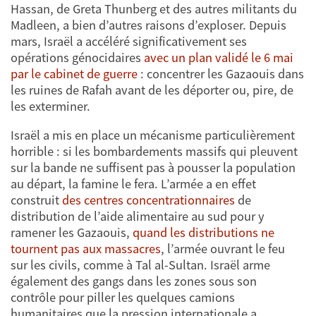
Hassan, de Greta Thunberg et des autres militants du
Madleen, a bien d’autres raisons d’exploser. Depuis
mars, Israël a accéléré significativement ses
opérations génocidaires
avec un plan validé le 6 mai
par le cabinet de guerre
: concentrer les Gazaouis dans
les ruines de Rafah avant de les déporter ou, pire, de
les exterminer.
Israël a mis en place un mécanisme particulièrement
horrible : si les bombardements massifs qui pleuvent
sur la bande ne suffisent pas à pousser la population
au départ, la famine le fera. L’armée a en effet
construit
des centres concentrationnaires
de
distribution de l’aide alimentaire au sud pour y
ramener les Gazaouis,
quand les distributions ne
tournent pas aux massacres
, l’armée ouvrant le feu
sur les civils, comme à Tal al-Sultan. Israël arme
également des gangs dans les zones sous son
contrôle pour piller les quelques camions
humanitaires que la pression internationale a