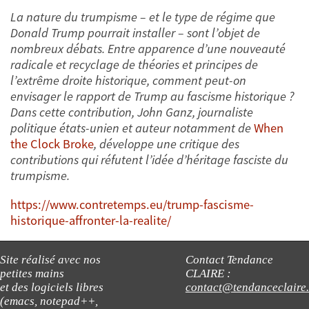
La nature du trumpisme – et le type de régime que
Donald Trump pourrait installer – sont l’objet de
nombreux débats. Entre apparence d’une nouveauté
radicale et recyclage de théories et principes de
l’extrême droite historique, comment peut-on
envisager le rapport de Trump au fascisme historique ?
Dans cette contribution, John Ganz, journaliste
politique états-unien et auteur notamment de
When
the Clock Broke
, développe une critique des
contributions qui réfutent l’idée d’héritage fasciste du
trumpisme.
https://www.contretemps.eu/trump-fascisme-
historique-affronter-la-realite/
Site réalisé avec nos
Contact Tendance
petites mains
CLAIRE :
et des logiciels libres
contact@tendanceclaire
(emacs, notepad++,