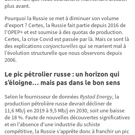
plus avant.
Pourquoi la Russie se met à diminuer son volume
d’export ? Certes, la Russie fait partie depuis 2016 de
l’OPEP+ et est soumise à des quotas de production.
Certes, la crise Covid est passée par là. Mais ce sont là
des explications
conjoncturelles
qui se marient mal à
l’évolution structurelle que nous observons depuis
2006.
Le pic pétrolier russe : un horizon qui
s’éloigne… mais pas dans le bon sens
Selon le fournisseur de données
Rystad Energy
, la
production pétrolière russe devrait décliner de
11,6 Mb/j en 2019 à 9,5 Mb/j en 2030, soit une baisse
de 18 %. Faute de nouvelles découvertes significatives
et en l’absence d’une industrie du schiste
compétitive, la Russie s’apprête donc à franchir un pic