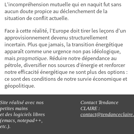
L’incompréhension mutuelle qui en naquit fut sans
aucun doute propice au déclenchement de la
situation de conflit actuelle.
Face à cette réalité, l’Europe doit tirer les leçons d’un
approvisionnement devenu structurellement
incertain. Plus que jamais, la transition énergétique
apparaît comme une urgence non pas idéologique,
mais
pragmatique
. Réduire notre dépendance au
pétrole, diversifier nos sources d’énergie et renforcer
notre efficacité énergétique ne sont plus des options :
ce sont des conditions de notre survie économique et
géopolitique.
Site réalisé avec nos
Contact Tendance
petites mains
CLAIRE :
et des logiciels libres
contact@tendanceclaire
(emacs, notepad++,
etc.).