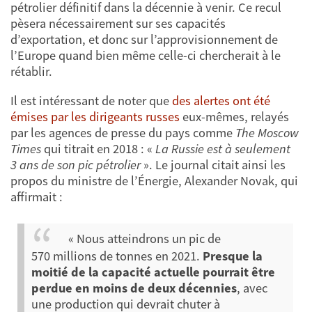
pétrolier définitif dans la décennie à venir. Ce recul
pèsera nécessairement sur ses capacités
d’exportation, et donc sur l’approvisionnement de
l’Europe quand bien même celle-ci chercherait à le
rétablir.
Il est intéressant de noter que
des alertes ont été
émises par les dirigeants russes
eux-mêmes, relayés
par les agences de presse du pays comme
The Moscow
Times
qui titrait en 2018 : «
La Russie est à seulement
3 ans de son pic pétrolier
». Le journal citait ainsi les
propos du ministre de l’Énergie, Alexander Novak, qui
affirmait :
« Nous atteindrons un pic de
570 millions de tonnes en 2021.
Presque la
moitié de la capacité actuelle pourrait être
perdue en moins de deux décennies
, avec
une production qui devrait chuter à