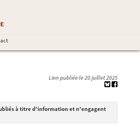
r
E
act
Lien publiée le 20 juillet 2025
bliés à titre d'information et n'engagent