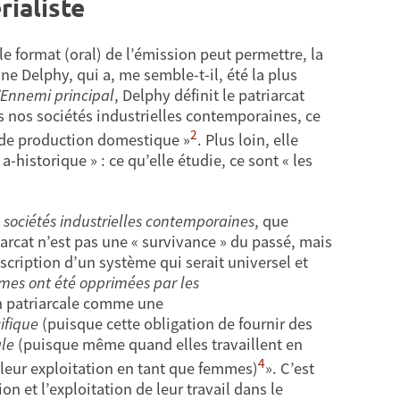
rialiste
 le format (oral) de l’émission peut permettre, la
ne Delphy, qui a, me semble-t-il, été la plus
’Ennemi principal
, Delphy définit le patriarcat
os sociétés industrielles contemporaines, ce
2
 de production domestique »
. Plus loin, elle
 a-historique » : ce qu’elle étudie, ce sont « les
s
sociétés industrielles contemporaines
, que
arcat n’est pas une « survivance » du passé, mais
description d’un système qui serait universel et
mmes ont été opprimées par les
ion patriarcale comme une
ifique
(puisque cette obligation de fournir des
ale
(puisque même quand elles travaillent en
4
 leur exploitation en tant que femmes)
». C’est
on et l’exploitation de leur travail dans le