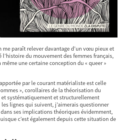
ien me paraît relever davantage d’un vœu pieux et
ué l’histoire du mouvement des femmes français,
ien même une certaine conception du « queer »
pportée par le courant matérialiste est celle
hommes », corollaires de la théorisation du
et systématiquement et structurellement
les lignes qui suivent, j’aimerais questionner
 dans ses implications théoriques évidemment,
puisque c’est également depuis cette situation de