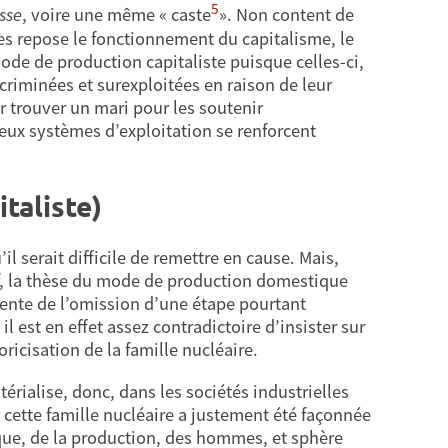
5
sse
, voire une même « caste
». Non content de
lles repose le fonctionnement du capitalisme, le
ode de production capitaliste puisque celles-ci,
scriminées et surexploitées en raison de leur
 trouver un mari pour les soutenir
deux systèmes d’exploitation se renforcent
italiste)
l serait difficile de remettre en cause. Mais,
if, la thèse du mode de production domestique
rente de l’omission d’une étape pourtant
 est en effet assez contradictoire d’insister sur
oricisation de la famille nucléaire.
térialise, donc, dans les sociétés industrielles
 cette famille nucléaire a justement été façonnée
ique, de la production, des hommes, et sphère