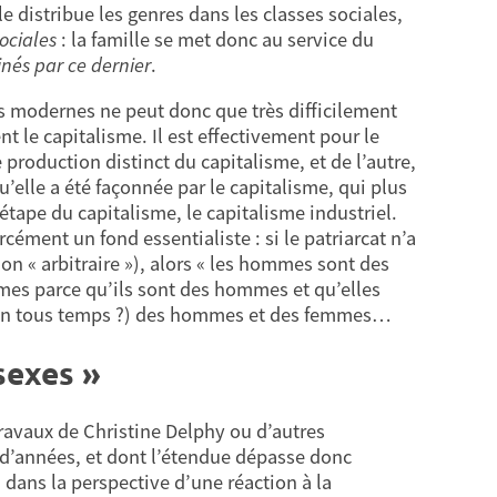
 distribue les genres dans les classes sociales,
sociales
: la famille se met donc au service du
nés par ce dernier
.
les modernes ne peut donc que très difficilement
le capitalisme. Il est effectivement pour le
roduction distinct du capitalisme, et de l’autre,
u’elle a été façonnée par le capitalisme, qui plus
étape du capitalisme, le capitalisme industriel.
ément un fond essentialiste : si le patriarcat n’a
n « arbitraire »), alors « les hommes sont des
mes parce qu’ils sont des hommes et qu’elles
 et en tous temps ?) des hommes et des femmes…
sexes »
ravaux de Christine Delphy ou d’autres
d’années, et dont l’étendue dépasse donc
, dans la perspective d’une réaction à la