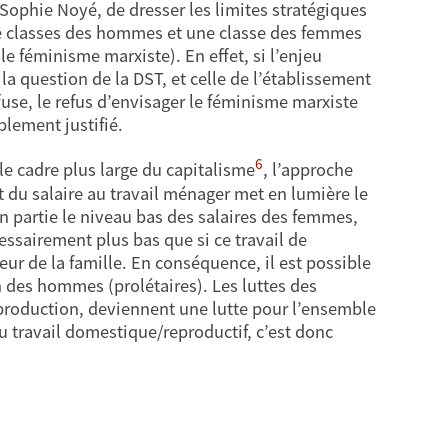
 Sophie Noyé, de dresser les limites stratégiques
ne classes des hommes et une classe des femmes
le féminisme marxiste). En effet, si l’enjeu
la question de la DST, et celle de l’établissement
fuse, le refus d’envisager le féminisme marxiste
blement justifié.
6
 le cadre plus large du capitalisme
, l’approche
 du salaire au travail ménager met en lumière le
en partie le niveau bas des salaires des femmes,
essairement plus bas que si ce travail de
rieur de la famille. En conséquence, il est possible
n des hommes (prolétaires). Les luttes des
 production, deviennent une lutte pour l’ensemble
du travail domestique/reproductif, c’est donc