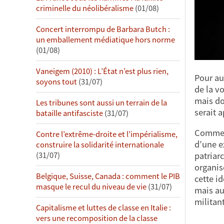
criminelle du néolibéralisme
(01/08)
Concert interrompu de Barbara Butch :
un emballement médiatique hors norme
(01/08)
Vaneigem (2010) : L’État n’est plus rien,
Pour au
soyons tout
(31/07)
de la v
mais do
Les tribunes sont aussi un terrain de la
serait 
bataille antifasciste
(31/07)
Comme l
Contre l’extrême-droite et l’impérialisme,
d’une e
construire la solidarité internationale
patriar
(31/07)
organis
Belgique, Suisse, Canada : comment le PIB
cette i
masque le recul du niveau de vie
(31/07)
mais au
militan
Capitalisme et luttes de classe en Italie :
vers une recomposition de la classe