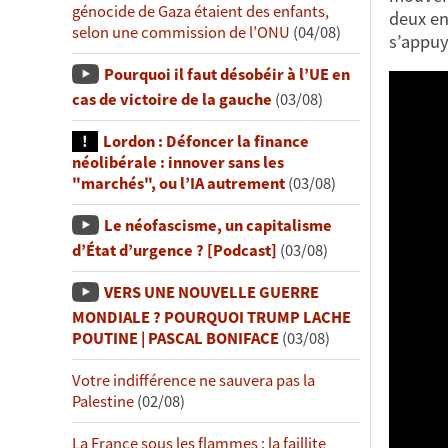
génocide de Gaza étaient des enfants,
deux en
selon une commission de l’ONU
(04/08)
s’appuy
Pourquoi il faut désobéir à l’UE en
cas de victoire de la gauche
(03/08)
Lordon : Défoncer la finance
néolibérale : innover sans les
"marchés", ou l’IA autrement
(03/08)
Le néofascisme, un capitalisme
d’État d’urgence ? [Podcast]
(03/08)
VERS UNE NOUVELLE GUERRE
MONDIALE ? POURQUOI TRUMP LACHE
POUTINE | PASCAL BONIFACE
(03/08)
Votre indifférence ne sauvera pas la
Palestine
(02/08)
La France sous les flammes : la faillite