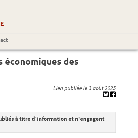
r
E
act
ges économiques des
Lien publiée le 3 août 2025
bliés à titre d'information et n'engagent