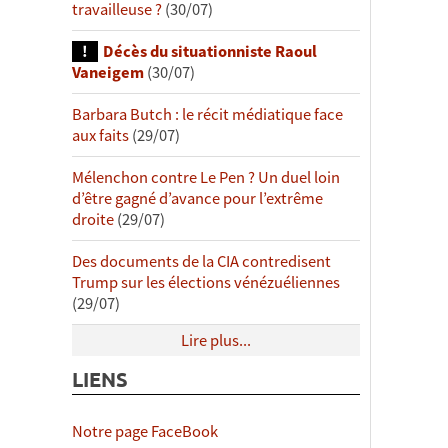
travailleuse ?
(30/07)
Décès du situationniste Raoul
Vaneigem
(30/07)
Barbara Butch : le récit médiatique face
aux faits
(29/07)
Mélenchon contre Le Pen ? Un duel loin
d’être gagné d’avance pour l’extrême
droite
(29/07)
Des documents de la CIA contredisent
Trump sur les élections vénézuéliennes
(29/07)
Lire plus...
LIENS
Notre page FaceBook