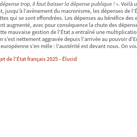
 dépense trop, il faut baisser la dépense publique !
». Voilà 
t, jusqu’à l’avènement du macronisme, les dépenses de l’É
ettes qui se sont effondrées. Les dépenses au bénéfice des 
nt augmenté, avec pour conséquence la chute des dépense
ette mauvaise gestion de l'État a entraîné une multiplicatio
on s’est nettement aggravée depuis l'arrivée au pouvoir d'
 européenne s’en mêle : l’austérité est devant nous. On vou
t de l'État français 2025 - Élucid