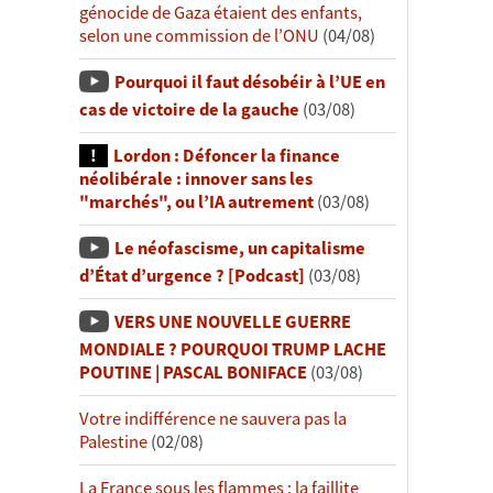
génocide de Gaza étaient des enfants,
selon une commission de l’ONU
(04/08)
Pourquoi il faut désobéir à l’UE en
cas de victoire de la gauche
(03/08)
Lordon : Défoncer la finance
néolibérale : innover sans les
"marchés", ou l’IA autrement
(03/08)
Le néofascisme, un capitalisme
d’État d’urgence ? [Podcast]
(03/08)
VERS UNE NOUVELLE GUERRE
MONDIALE ? POURQUOI TRUMP LACHE
POUTINE | PASCAL BONIFACE
(03/08)
Votre indifférence ne sauvera pas la
Palestine
(02/08)
La France sous les flammes : la faillite