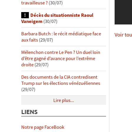
travailleuse ?
(30/07)
Décès du situationniste Raoul
Vaneigem
(30/07)
Barbara Butch : le récit médiatique face
Voir to
aux faits
(29/07)
Mélenchon contre Le Pen ? Un duel loin
d’être gagné d’avance pour l’extrême
droite
(29/07)
Des documents de la CIA contredisent
Trump sur les élections vénézuéliennes
(29/07)
Lire plus...
LIENS
Notre page FaceBook