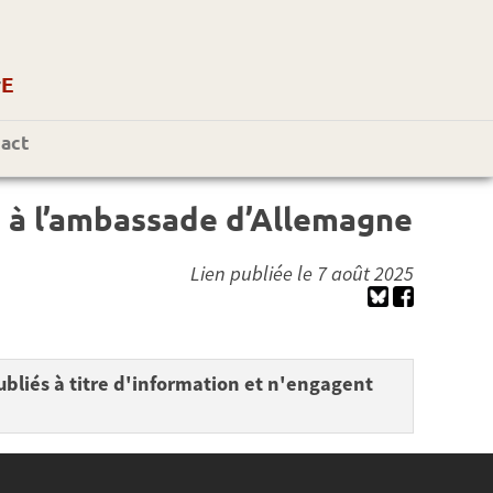
r
E
act
e à l’ambassade d’Allemagne
Lien publiée le 7 août 2025
bliés à titre d'information et n'engagent