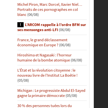
Michel Piron, Marc Dorcel, Xavier Niel…
Portraits de ces pornographes en col
blanc
(06/08)
L’ARCOM rappelle à l’ordre BFM sur
ses mensonges anti-LFI
(06/08)
France, le grand déclassement
économique en Europe ?
(06/08)
Hiroshima et Nagasaki : l’horreur
humaine de la bombe atomique
(06/08)
L’État et la révolution citoyenne : le
nouveau livre de l’Institut La Boétie !
(05/08)
Michigan : Le progressiste Abdul El-Sayed
gagne la primaire démocrate
(05/08)
30 % des personnes tuées lors du