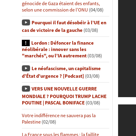
génocide de Gaza étaient des enfants,
selon une commission de l’ONU
(04/08)
Pourquoi il faut désobéir à l’UE en
cas de victoire de la gauche
(03/08)
Lordon : Défoncer la finance
néolibérale : innover sans les
"marchés", ou l’IA autrement
(03/08)
Le néofascisme, un capitalisme
d’État d’urgence ? [Podcast]
(03/08)
VERS UNE NOUVELLE GUERRE
MONDIALE ? POURQUOI TRUMP LACHE
POUTINE | PASCAL BONIFACE
(03/08)
Votre indifférence ne sauvera pas la
Palestine
(02/08)
La France sous les flammes : la faillite