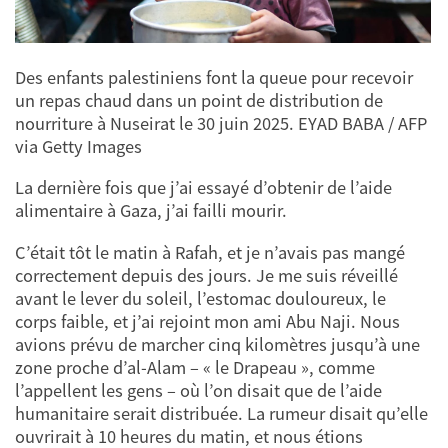
Des enfants palestiniens font la queue pour recevoir
un repas chaud dans un point de distribution de
nourriture à Nuseirat le 30 juin 2025. EYAD BABA / AFP
via Getty Images
La dernière fois que j’ai essayé d’obtenir de l’aide
alimentaire à Gaza, j’ai failli mourir.
C’était tôt le matin à Rafah, et je n’avais pas mangé
correctement depuis des jours. Je me suis réveillé
avant le lever du soleil, l’estomac douloureux, le
corps faible, et j’ai rejoint mon ami Abu Naji. Nous
avions prévu de marcher cinq kilomètres jusqu’à une
zone proche d’al-Alam – « le Drapeau », comme
l’appellent les gens – où l’on disait que de l’aide
humanitaire serait distribuée. La rumeur disait qu’elle
ouvrirait à 10 heures du matin, et nous étions