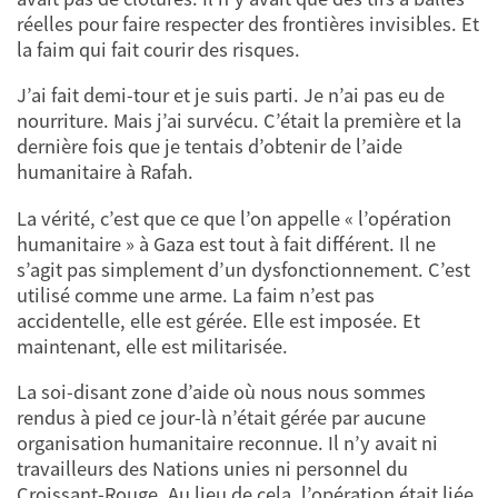
réelles pour faire respecter des frontières invisibles. Et
la faim qui fait courir des risques.
J’ai fait demi-tour et je suis parti. Je n’ai pas eu de
nourriture. Mais j’ai survécu. C’était la première et la
dernière fois que je tentais d’obtenir de l’aide
humanitaire à Rafah.
La vérité, c’est que ce que l’on appelle « l’opération
humanitaire » à Gaza est tout à fait différent. Il ne
s’agit pas simplement d’un dysfonctionnement. C’est
utilisé comme une arme. La faim n’est pas
accidentelle, elle est gérée. Elle est imposée. Et
maintenant, elle est militarisée.
La soi-disant zone d’aide où nous nous sommes
rendus à pied ce jour-là n’était gérée par aucune
organisation humanitaire reconnue. Il n’y avait ni
travailleurs des Nations unies ni personnel du
Croissant-Rouge. Au lieu de cela, l’opération était liée