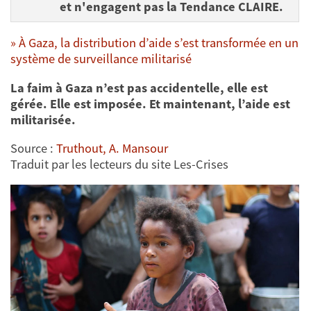
et n'engagent pas la Tendance CLAIRE.
» À Gaza, la distribution d’aide s’est transformée en un
système de surveillance militarisé
La faim à Gaza n’est pas accidentelle, elle est
gérée. Elle est imposée. Et maintenant, l’aide est
militarisée.
Source :
Truthout, A. Mansour
Traduit par les lecteurs du site Les-Crises