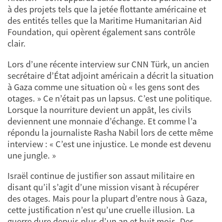
à des projets tels que la jetée flottante américaine et
des entités telles que la Maritime Humanitarian Aid
Foundation, qui opèrent également sans contrôle
clair.
Lors d’une récente interview sur CNN Türk, un ancien
secrétaire d’État adjoint américain a décrit la situation
à Gaza comme une situation où « les gens sont des
otages. » Ce n’était pas un lapsus. C’est une politique.
Lorsque la nourriture devient un appât, les civils
deviennent une monnaie d’échange. Et comme l’a
répondu la journaliste Rasha Nabil lors de cette même
interview : « C’est une injustice. Le monde est devenu
une jungle. »
Israël continue de justifier son assaut militaire en
disant qu’il s’agit d’une mission visant à récupérer
des otages. Mais pour la plupart d’entre nous à Gaza,
cette justification n’est qu’une cruelle illusion. La
guerre dure depuis plus d’un an et huit mois. Des