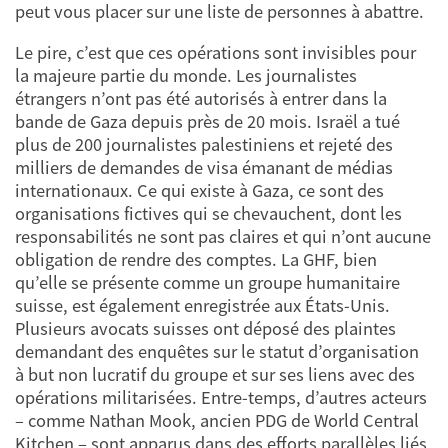
peut vous placer sur une liste de personnes à abattre.
Le pire, c’est que ces opérations sont invisibles pour
la majeure partie du monde. Les journalistes
étrangers n’ont pas été autorisés à entrer dans la
bande de Gaza depuis près de 20 mois. Israël a tué
plus de 200 journalistes palestiniens et rejeté des
milliers de demandes de visa émanant de médias
internationaux. Ce qui existe à Gaza, ce sont des
organisations fictives qui se chevauchent, dont les
responsabilités ne sont pas claires et qui n’ont aucune
obligation de rendre des comptes. La GHF, bien
qu’elle se présente comme un groupe humanitaire
suisse, est également enregistrée aux États-Unis.
Plusieurs avocats suisses ont déposé des plaintes
demandant des enquêtes sur le statut d’organisation
à but non lucratif du groupe et sur ses liens avec des
opérations militarisées. Entre-temps, d’autres acteurs
– comme Nathan Mook, ancien PDG de World Central
Kitchen – sont apparus dans des efforts parallèles liés