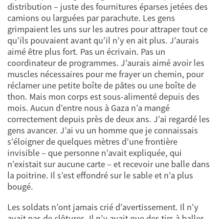
distribution – juste des fournitures éparses jetées des
camions ou larguées par parachute. Les gens
grimpaient les uns sur les autres pour attraper tout ce
qu’ils pouvaient avant qu’il n’y en ait plus. J’aurais
aimé être plus fort. Pas un écrivain. Pas un
coordinateur de programmes. J’aurais aimé avoir les
muscles nécessaires pour me frayer un chemin, pour
réclamer une petite boîte de pâtes ou une boîte de
thon. Mais mon corps est sous-alimenté depuis des
mois. Aucun d’entre nous à Gaza n’a mangé
correctement depuis près de deux ans. J’ai regardé les
gens avancer. J’ai vu un homme que je connaissais
s’éloigner de quelques mètres d’une frontière
invisible – que personne n’avait expliquée, qui
n’existait sur aucune carte – et recevoir une balle dans
la poitrine. Il s’est effondré sur le sable et n’a plus
bougé.
Les soldats n’ont jamais crié d’avertissement. Il n’y
avait pas de clôtures. Il n’y avait que des tirs à balles