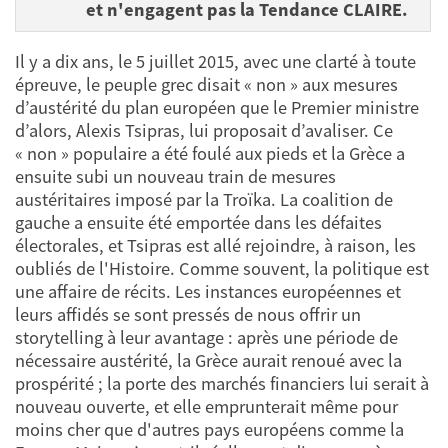
et n'engagent pas la Tendance CLAIRE.
Il y a dix ans, le 5 juillet 2015, avec une clarté à toute
épreuve, le peuple grec disait « non » aux mesures
d’austérité du plan européen que le Premier ministre
d’alors, Alexis Tsipras, lui proposait d’avaliser. Ce
« non » populaire a été foulé aux pieds et la Grèce a
ensuite subi un nouveau train de mesures
austéritaires imposé par la Troïka. La coalition de
gauche a ensuite été emportée dans les défaites
électorales, et Tsipras est allé rejoindre, à raison, les
oubliés de l'Histoire. Comme souvent, la politique est
une affaire de récits. Les instances européennes et
leurs affidés se sont pressés de nous offrir un
storytelling à leur avantage : après une période de
nécessaire austérité, la Grèce aurait renoué avec la
prospérité ; la porte des marchés financiers lui serait à
nouveau ouverte, et elle emprunterait même pour
moins cher que d'autres pays européens comme la