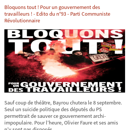
Bloquons tout ! Pour un gouvernement des
travailleurs ! - Edito du n°93 - Parti Communiste
Révolutionnaire
Sauf coup de théâtre, Bayrou chutera le 8 septembre.
Seul un suicide politique des députés du PS
permettrait de sauver ce gouvernement archi-
impopulaire. Pour l’heure, Olivier Faure et ses amis
n’y sont pas disposés.