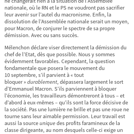
ne changerait rien à la situation de l’Assemblée
nationale, où le RN et le PS ne voudront pas sacrifier
leur avenir sur l’autel du macronisme. Enfin, la
dissolution de l’Assemblée nationale serait un moyen,
pour Macron, de conjurer le spectre de sa propre
démission. Avec ou sans succès.
Mélenchon déclare viser directement la démission du
chef de l’Etat, dès que possible. Nous y sommes
évidemment favorables. Cependant, la question
fondamentale que posera le mouvement du
10 septembre, s’il parvient à « tout
bloquer »
durablement
, dépassera largement le sort
d’Emmanuel Macron. S’ils parviennent à bloquer
l’économie, les travailleurs démontreront à tous – et
d’abord à eux-mêmes – qu’ils sont la force décisive de
la société. Pas une lumière ne brille et pas une roue ne
tourne sans leur aimable permission. Leur travail est
aussi la source
unique
des profits faramineux de la
classe dirigeante, au nom desquels celle-ci exige un