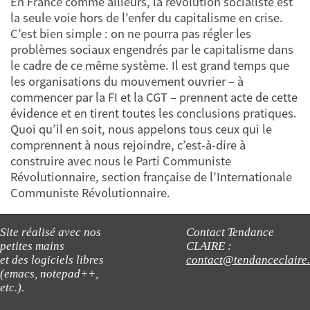
En France comme ailleurs, la révolution socialiste est
la seule voie hors de l’enfer du capitalisme en crise.
C’est bien simple : on ne pourra pas régler les
problèmes sociaux engendrés par le capitalisme dans
le cadre de ce même système. Il est grand temps que
les organisations du mouvement ouvrier – à
commencer par la FI et la CGT – prennent acte de cette
évidence et en tirent toutes les conclusions pratiques.
Quoi qu’il en soit, nous appelons tous ceux qui le
comprennent à nous rejoindre, c’est-à-dire à
construire avec nous le Parti Communiste
Révolutionnaire, section française de l’Internationale
Communiste Révolutionnaire.
Site réalisé avec nos
Contact Tendance
petites mains
CLAIRE :
et des logiciels libres
contact@tendanceclaire
(emacs, notepad++,
etc.).