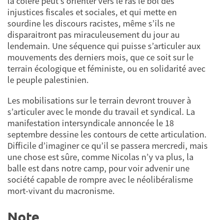
la colère peut s’orienter vers le ras le bol des
injustices fiscales et sociales, et qui mette en
sourdine les discours racistes, même s’ils ne
disparaitront pas miraculeusement du jour au
lendemain. Une séquence qui puisse s’articuler aux
mouvements des derniers mois, que ce soit sur le
terrain écologique et féministe, ou en solidarité avec
le peuple palestinien.
Les mobilisations sur le terrain devront trouver à
s’articuler avec le monde du travail et syndical. La
manifestation intersyndicale annoncée le 18
septembre dessine les contours de cette articulation.
Difficile d’imaginer ce qu’il se passera mercredi, mais
une chose est sûre, comme Nicolas n’y va plus, la
balle est dans notre camp, pour voir advenir une
société capable de rompre avec le néolibéralisme
mort-vivant du macronisme.
Note