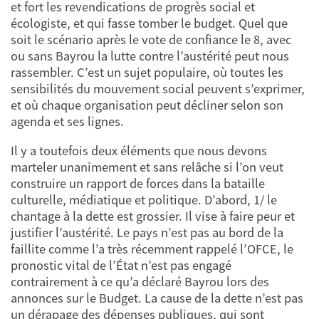
et fort les revendications de progrès social et
écologiste, et qui fasse tomber le budget. Quel que
soit le scénario après le vote de confiance le 8, avec
ou sans Bayrou la lutte contre l’austérité peut nous
rassembler. C’est un sujet populaire, où toutes les
sensibilités du mouvement social peuvent s’exprimer,
et où chaque organisation peut décliner selon son
agenda et ses lignes.
Il y a toutefois deux éléments que nous devons
marteler unanimement et sans relâche si l’on veut
construire un rapport de forces dans la bataille
culturelle, médiatique et politique. D’abord, 1/ le
chantage à la dette est grossier. Il vise à faire peur et
justifier l’austérité. Le pays n’est pas au bord de la
faillite comme l’a très récemment rappelé l’OFCE, le
pronostic vital de l’État n’est pas engagé
contrairement à ce qu’a déclaré Bayrou lors des
annonces sur le Budget. La cause de la dette n’est pas
un dérapage des dépenses publiques, qui sont