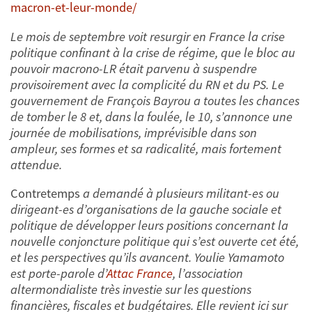
macron-et-leur-monde/
Le mois de septembre voit resurgir en France la crise
politique confinant à la crise de régime, que le bloc au
pouvoir macrono-LR était parvenu à suspendre
provisoirement avec la complicité du RN et du PS. Le
gouvernement de François Bayrou a toutes les chances
de tomber le 8 et, dans la foulée, le 10, s’annonce une
journée de mobilisations, imprévisible dans son
ampleur, ses formes et sa radicalité, mais fortement
attendue.
Contretemps
a demandé à plusieurs militant-es ou
dirigeant-es d’organisations de la gauche sociale et
politique de développer leurs positions concernant la
nouvelle conjoncture politique qui s’est ouverte cet été,
et les perspectives qu’ils avancent. Youlie Yamamoto
est porte-parole d’
Attac France
, l’association
altermondialiste très investie sur les questions
financières, fiscales et budgétaires. Elle revient ici sur