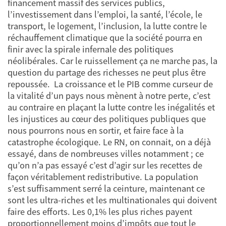
financement massif des services publics,
l’investissement dans l’emploi, la santé, l’école, le
transport, le logement, l’inclusion, la lutte contre le
réchauffement climatique que la société pourra en
finir avec la spirale infernale des politiques
néolibérales. Car le ruissellement ça ne marche pas, la
question du partage des richesses ne peut plus être
repoussée. La croissance et le PIB comme curseur de
la vitalité d’un pays nous mènent à notre perte, c’est
au contraire en plaçant la lutte contre les inégalités et
les injustices au cœur des politiques publiques que
nous pourrons nous en sortir, et faire face à la
catastrophe écologique. Le RN, on connait, on a déjà
essayé, dans de nombreuses villes notamment ; ce
qu’on n’a pas essayé c’est d’agir sur les recettes de
façon véritablement redistributive. La population
s’est suffisamment serré la ceinture, maintenant ce
sont les ultra-riches et les multinationales qui doivent
faire des efforts. Les 0,1% les plus riches payent
proportionnellement moins d’impôts que tout le