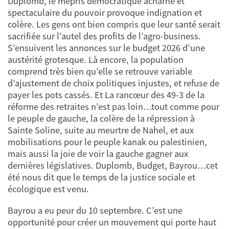
Duplomb, le mépris démocratique acharné et
spectaculaire du pouvoir provoque indignation et
colère. Les gens ont bien compris que leur santé serait
sacrifiée sur l’autel des profits de l’agro-business.
S’ensuivent les annonces sur le budget 2026 d’une
austérité grotesque. Là encore, la population
comprend très bien qu’elle se retrouve variable
d’ajustement de choix politiques injustes, et refuse de
payer les pots cassés. Et La rancœur des 49-3 de la
réforme des retraites n’est pas loin…tout comme pour
le peuple de gauche, la colère de la répression à
Sainte Soline, suite au meurtre de Nahel, et aux
mobilisations pour le peuple kanak ou palestinien,
mais aussi la joie de voir la gauche gagner aux
dernières législatives. Duplomb, Budget, Bayrou…cet
été nous dit que le temps de la justice sociale et
écologique est venu.
Bayrou a eu peur du 10 septembre. C’est une
opportunité pour créer un mouvement qui porte haut