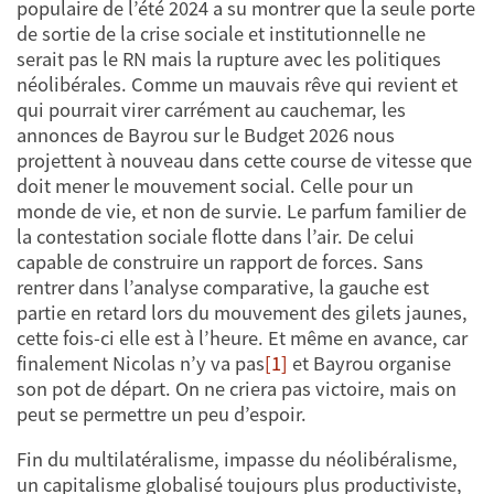
populaire de l’été 2024 a su montrer que la seule porte
de sortie de la crise sociale et institutionnelle ne
serait pas le RN mais la rupture avec les politiques
néolibérales. Comme un mauvais rêve qui revient et
qui pourrait virer carrément au cauchemar, les
annonces de Bayrou sur le Budget 2026 nous
projettent à nouveau dans cette course de vitesse que
doit mener le mouvement social. Celle pour un
monde de vie, et non de survie. Le parfum familier de
la contestation sociale flotte dans l’air. De celui
capable de construire un rapport de forces. Sans
rentrer dans l’analyse comparative, la gauche est
partie en retard lors du mouvement des gilets jaunes,
cette fois-ci elle est à l’heure. Et même en avance, car
finalement Nicolas n’y va pas
[1]
et Bayrou organise
son pot de départ. On ne criera pas victoire, mais on
peut se permettre un peu d’espoir.
Fin du multilatéralisme, impasse du néolibéralisme,
un capitalisme globalisé toujours plus productiviste,