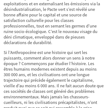
exploitations et en externalisant les émissions via la
désindustrialisation, le Pacte vert s’est révélé une
bonne affaire pour le capital et une source de
satisfaction culturelle pour les classes
professionnelles, tout en semant les germes d’une
ruine socio-écologique. C’est le nouveau visage du
déni climatique, enveloppé dans de pieuses
déclarations de durabilité.
Si l’Anthropocène est une histoire qui sert les
puissants, comment alors donner un sens à notre
époque ? Commençons par étudier l’histoire. Les
êtres humains modernes existent depuis au moins
300 000 ans, et les civilisations ont une longue
trajectoire qui précède également le capitalisme,
vieille d’au moins 6 000 ans. Il ne fait aucun doute que
ces sociétés de classes ont généré des problèmes
environnementaux. Mais jamais les chasseurs-
cueilleurs, ni les civilisations précapitalistes, n’ont
produit quoi que ce soit qui ressemble à la crise