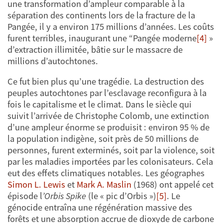
une transformation d’ampleur comparable à la
séparation des continents lors de la fracture de la
Pangée, il y a environ 175 millions d’années. Les coûts
furent terribles, inaugurant une “Pangée moderne
[4]
»
d’extraction illimitée, bâtie sur le massacre de
millions d’autochtones.
Ce fut bien plus qu’une tragédie. La destruction des
peuples autochtones par l’esclavage reconfigura à la
fois le capitalisme et le climat. Dans le siècle qui
suivit l’arrivée de Christophe Colomb, une extinction
d’une ampleur énorme se produisit : environ 95 % de
la population indigène, soit près de 50 millions de
personnes, furent exterminés, soit par la violence, soit
par les maladies importées par les colonisateurs. Cela
eut des effets climatiques notables. Les géographes
Simon L. Lewis
et
Mark A. Maslin
(1968) ont appelé cet
épisode l
’Orbis Spike
(le « pic d’Orbis »)
[5]
. Le
génocide entraîna une régénération massive des
forêts et une absorption accrue de dioxyde de carbone