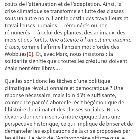
coûts de l’atténuation et de l’adaptation. Ainsi, la
crise climatique se transforme en lutte des classes
sous un autre nom, liant le destin des travailleurs et
travailleuses humains — rémunérés ou non
rémunérés — à celui des plantes, des animaux, des
mers et des forêts.
Une atteinte à l’un est une atteinte
à tous
, comme l’affirme l’ancien mot d’ordre des
Wobblies
[6]
. Et, avec Marx, nous insistons : la
solidarité signifie que « toutes les créatures doivent
également être libres ».
Quelles sont donc les tâches d’une politique
climatique révolutionnaire et démocratique ? Une
réponse nécessaire, mais loin d’être suffisante,
commence par réélaborer le récit hégémonique de
l’histoire du climat et des classes sociales. Nous
devons donner un sens à notre époque dans une
perspective historique, ce qui implique de briser et de
démanteler les explications de la crise proposées par
les élites. Le récit de l’Anthropocène affirme que le