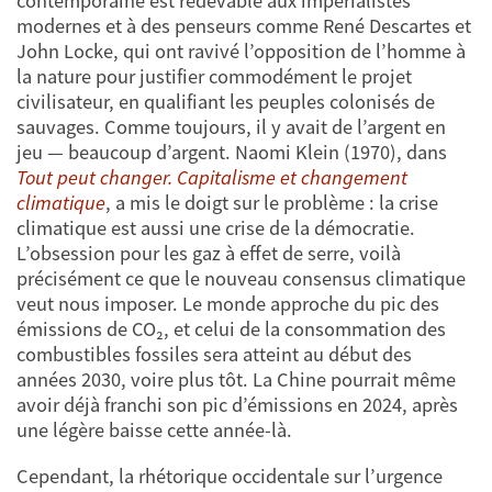
contemporaine est redevable aux impérialistes
modernes et à des penseurs comme René Descartes et
John Locke, qui ont ravivé l’opposition de l’homme à
la nature pour justifier commodément le projet
civilisateur, en qualifiant les peuples colonisés de
sauvages. Comme toujours, il y avait de l’argent en
jeu — beaucoup d’argent. Naomi Klein (1970), dans
Tout peut changer. Capitalisme et changement
climatique
, a mis le doigt sur le problème : la crise
climatique est aussi une crise de la démocratie.
L’obsession pour les gaz à effet de serre, voilà
précisément ce que le nouveau consensus climatique
veut nous imposer. Le monde approche du pic des
émissions de CO₂, et celui de la consommation des
combustibles fossiles sera atteint au début des
années 2030, voire plus tôt. La Chine pourrait même
avoir déjà franchi son pic d’émissions en 2024, après
une légère baisse cette année-là.
Cependant, la rhétorique occidentale sur l’urgence