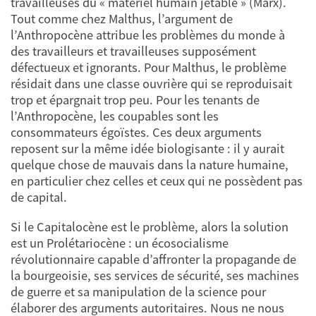
travailleuses du « matériel humain jetable » (Marx).
Tout comme chez Malthus, l’argument de
l’Anthropocène attribue les problèmes du monde à
des travailleurs et travailleuses supposément
défectueux et ignorants. Pour Malthus, le problème
résidait dans une classe ouvrière qui se reproduisait
trop et épargnait trop peu. Pour les tenants de
l’Anthropocène, les coupables sont les
consommateurs égoïstes. Ces deux arguments
reposent sur la même idée biologisante : il y aurait
quelque chose de mauvais dans la nature humaine,
en particulier chez celles et ceux qui ne possèdent pas
de capital.
Si le Capitalocène est le problème, alors la solution
est un Prolétariocène : un écosocialisme
révolutionnaire capable d’affronter la propagande de
la bourgeoisie, ses services de sécurité, ses machines
de guerre et sa manipulation de la science pour
élaborer des arguments autoritaires. Nous ne nous