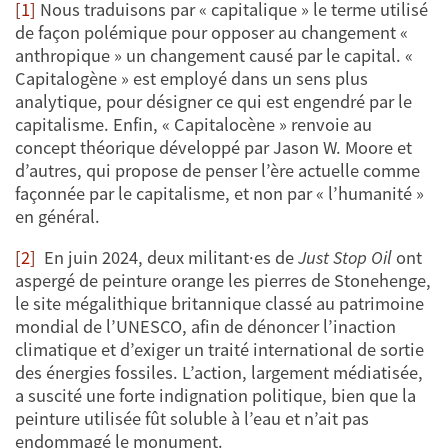
[1]
Nous traduisons par « capitalique » le terme utilisé
de façon polémique pour opposer au changement «
anthropique » un changement causé par le capital. «
Capitalogène » est employé dans un sens plus
analytique, pour désigner ce qui est engendré par le
capitalisme. Enfin, « Capitalocène » renvoie au
concept théorique développé par Jason W. Moore et
d’autres, qui propose de penser l’ère actuelle comme
façonnée par le capitalisme, et non par « l’humanité »
en général.
[2]
En juin 2024, deux militant·es de
Just Stop Oil
ont
aspergé de peinture orange les pierres de Stonehenge,
le site mégalithique britannique classé au patrimoine
mondial de l’UNESCO, afin de dénoncer l’inaction
climatique et d’exiger un traité international de sortie
des énergies fossiles. L’action, largement médiatisée,
a suscité une forte indignation politique, bien que la
peinture utilisée fût soluble à l’eau et n’ait pas
endommagé le monument.