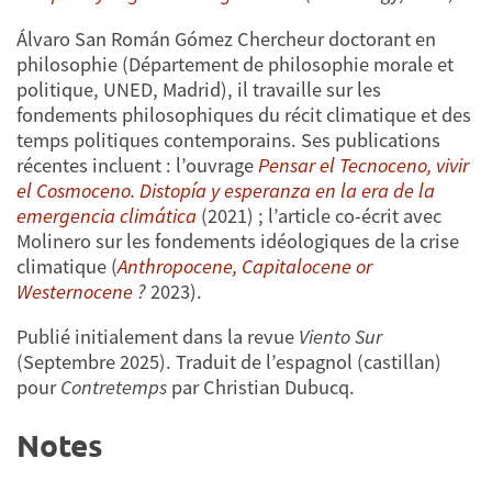
Álvaro San Román Gómez Chercheur doctorant en
philosophie (Département de philosophie morale et
politique, UNED, Madrid), il travaille sur les
fondements philosophiques du récit climatique et des
temps politiques contemporains. Ses publications
récentes incluent : l’ouvrage
Pensar el Tecnoceno, vivir
el Cosmoceno. Distopía y esperanza en la era de la
emergencia climática
(2021) ; l’article co-écrit avec
Molinero sur les fondements idéologiques de la crise
climatique (
Anthropocene, Capitalocene or
Westernocene
?
2023).
Publié initialement dans la revue
Viento Sur
(Septembre 2025). Traduit de l’espagnol (castillan)
pour
Contretemps
par Christian Dubucq.
Notes