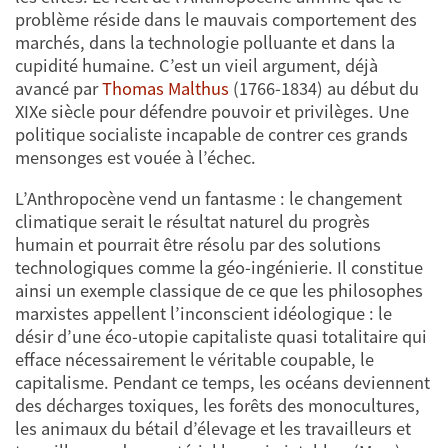
problème réside dans le mauvais comportement des
marchés, dans la technologie polluante et dans la
cupidité humaine. C’est un vieil argument, déjà
avancé par
Thomas Malthus
(1766-1834) au début du
XIXe siècle pour défendre pouvoir et privilèges. Une
politique socialiste incapable de contrer ces grands
mensonges est vouée à l’échec.
L’Anthropocène vend un fantasme : le changement
climatique serait le résultat naturel du progrès
humain et pourrait être résolu par des solutions
technologiques comme la géo-ingénierie. Il constitue
ainsi un exemple classique de ce que les philosophes
marxistes appellent l’inconscient idéologique : le
désir d’une éco-utopie capitaliste quasi totalitaire qui
efface nécessairement le véritable coupable, le
capitalisme. Pendant ce temps, les océans deviennent
des décharges toxiques, les forêts des monocultures,
les animaux du bétail d’élevage et les travailleurs et