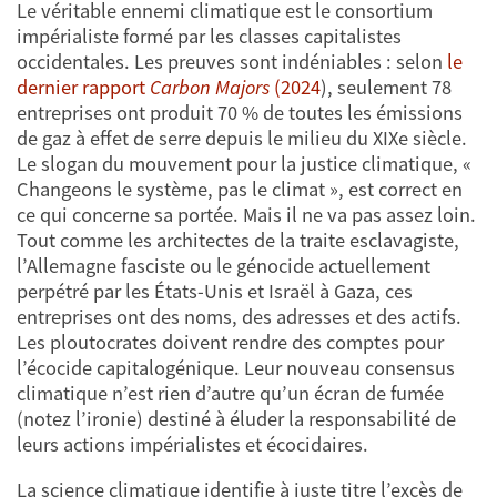
Le véritable ennemi climatique est le consortium
impérialiste formé par les classes capitalistes
occidentales. Les preuves sont indéniables : selon
le
dernier rapport
Carbon Majors
(2024
), seulement 78
entreprises ont produit 70 % de toutes les émissions
de gaz à effet de serre depuis le milieu du XIXe siècle.
Le slogan du mouvement pour la justice climatique, «
Changeons le système, pas le climat », est correct en
ce qui concerne sa portée. Mais il ne va pas assez loin.
Tout comme les architectes de la traite esclavagiste,
l’Allemagne fasciste ou le génocide actuellement
perpétré par les États-Unis et Israël à Gaza, ces
entreprises ont des noms, des adresses et des actifs.
Les ploutocrates doivent rendre des comptes pour
l’écocide capitalogénique. Leur nouveau consensus
climatique n’est rien d’autre qu’un écran de fumée
(notez l’ironie) destiné à éluder la responsabilité de
leurs actions impérialistes et écocidaires.
La science climatique identifie à juste titre l’excès de