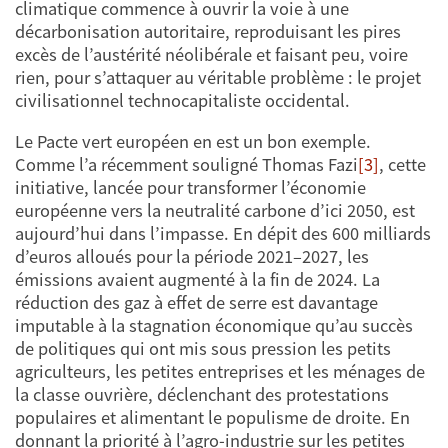
climatique commence à ouvrir la voie à une
décarbonisation autoritaire, reproduisant les pires
excès de l’austérité néolibérale et faisant peu, voire
rien, pour s’attaquer au véritable problème : le projet
civilisationnel technocapitaliste occidental.
Le Pacte vert européen en est un bon exemple.
Comme l’a récemment souligné Thomas Fazi
[3]
, cette
initiative, lancée pour transformer l’économie
européenne vers la neutralité carbone d’ici 2050, est
aujourd’hui dans l’impasse. En dépit des 600 milliards
d’euros alloués pour la période 2021–2027, les
émissions avaient augmenté à la fin de 2024. La
réduction des gaz à effet de serre est davantage
imputable à la stagnation économique qu’au succès
de politiques qui ont mis sous pression les petits
agriculteurs, les petites entreprises et les ménages de
la classe ouvrière, déclenchant des protestations
populaires et alimentant le populisme de droite. En
donnant la priorité à l’agro-industrie sur les petites