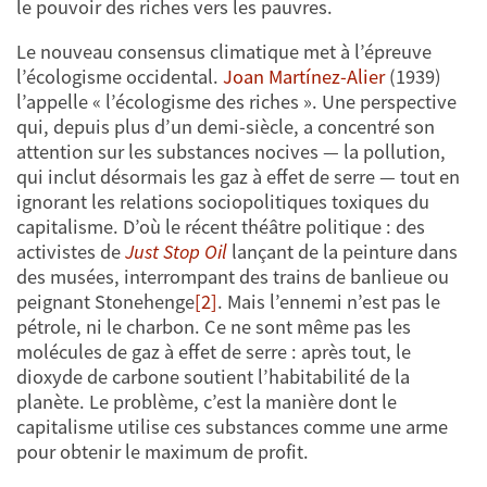
le pouvoir des riches vers les pauvres.
Le nouveau consensus climatique met à l’épreuve
l’écologisme occidental.
Joan Martínez-Alier
(1939)
l’appelle « l’écologisme des riches ». Une perspective
qui, depuis plus d’un demi-siècle, a concentré son
attention sur les substances nocives — la pollution,
qui inclut désormais les gaz à effet de serre — tout en
ignorant les relations sociopolitiques toxiques du
capitalisme. D’où le récent théâtre politique : des
activistes de
Just Stop Oil
lançant de la peinture dans
des musées, interrompant des trains de banlieue ou
peignant Stonehenge
[2]
. Mais l’ennemi n’est pas le
pétrole, ni le charbon. Ce ne sont même pas les
molécules de gaz à effet de serre : après tout, le
dioxyde de carbone soutient l’habitabilité de la
planète. Le problème, c’est la manière dont le
capitalisme utilise ces substances comme une arme
pour obtenir le maximum de profit.