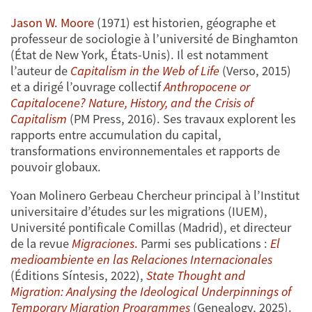
Jason W. Moore
(1971) est historien, géographe et
professeur de sociologie à l’université de Binghamton
(État de New York, États-Unis). Il est notamment
l’auteur de
Capitalism in the Web of Life
(Verso, 2015)
et a dirigé l’ouvrage collectif
Anthropocene or
Capitalocene? Nature, History, and the Crisis of
Capitalism
(PM Press, 2016). Ses travaux explorent les
rapports entre accumulation du capital,
transformations environnementales et rapports de
pouvoir globaux.
Yoan Molinero Gerbeau Chercheur principal à l’Institut
universitaire d’études sur les migrations (IUEM),
Université pontificale Comillas (Madrid), et directeur
de la revue
Migraciones
.
Parmi ses publications :
El
medioambiente en las Relaciones Internacionales
(Éditions Síntesis, 2022),
State Thought and
Migration: Analysing the Ideological Underpinnings of
Temporary Migration Programmes
(Genealogy, 2025).