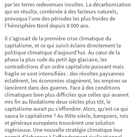
par les terres redevenues incultes. La décarbonisation
qui en résulta, combinée à des facteurs naturels,
provoqua l’une des périodes les plus froides de
l’hémisphère Nord depuis 8 000 ans.
Il s’agissait de la première crise climatique du
capitalisme, et ce qui suivit éclaire directement la
politique climatique d’aujourd’hui. Au cœur de la
phase la plus rude du petit âge glaciaire, les
contradictions d’un ordre capitaliste puissant mais
fragile se sont intensifiées : des révoltes paysannes
éclatèrent, les économies stagnèrent, les empires se
lancèrent dans des guerres. Face à des conditions
climatiques bien plus difficiles que celles qui avaient
mis fin au féodalisme deux siècles plus tôt, le
capitalisme aurait pu s’effondrer. Alors, qu’est-ce qui
sauva le capitalisme ? Au XVIIe siècle, banquiers, rois
et généraux européens trouvèrent une solution
ingénieuse. Une nouvelle stratégie climatique leur
permit d’échapper à l’effondrement civilisationnel.