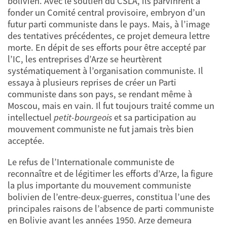
bolivien. Avec le soutien du CSLA, ils parvinrent à
fonder un Comité central provisoire, embryon d’un
futur parti communiste dans le pays. Mais, à l’image
des tentatives précédentes, ce projet demeura lettre
morte. En dépit de ses efforts pour être accepté par
l’IC, les entreprises d’Arze se heurtèrent
systématiquement à l’organisation communiste. Il
essaya à plusieurs reprises de créer un Parti
communiste dans son pays, se rendant même à
Moscou, mais en vain. Il fut toujours traité comme un
intellectuel
petit-bourgeois
et sa participation au
mouvement communiste ne fut jamais très bien
acceptée.
Le refus de l’Internationale communiste de
reconnaître et de légitimer les efforts d’Arze, la figure
la plus importante du mouvement communiste
bolivien de l’entre-deux-guerres, constitua l’une des
principales raisons de l’absence de parti communiste
en Bolivie avant les années 1950. Arze demeura