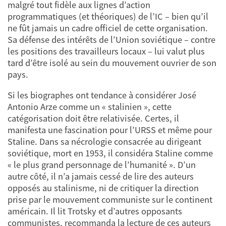
malgré tout fidèle aux lignes d’action
programmatiques (et théoriques) de l’IC – bien qu’il
ne fût jamais un cadre officiel de cette organisation.
Sa défense des intérêts de l’Union soviétique – contre
les positions des travailleurs locaux – lui valut plus
tard d’être isolé au sein du mouvement ouvrier de son
pays.
Si les biographes ont tendance à considérer José
Antonio Arze comme un « stalinien », cette
catégorisation doit être relativisée. Certes, il
manifesta une fascination pour l’URSS et même pour
Staline. Dans sa nécrologie consacrée au dirigeant
soviétique, mort en 1953, il considéra Staline comme
« le plus grand personnage de l’humanité ». D’un
autre côté, il n’a jamais cessé de lire des auteurs
opposés au stalinisme, ni de critiquer la direction
prise par le mouvement communiste sur le continent
américain. Il lit Trotsky et d’autres opposants
communistes, recommanda la lecture de ces auteurs