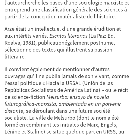
l’auteurcherche les bases d’une sociologie marxiste et
entreprend une classification générale des sciences à
partir de la conception matérialiste de l’histoire.
Arze était un intellectuel d’une grande érudition et
aux intérêts variés.
Escritos literarios
(La Paz: Ed.
Roalva, 1981)
,
publicationégalement posthume,
sélectionne des textes qui illustrent sa passion
littéraire.
Il convient également de mentionner d’autres
ouvrages qu’il ne publia jamais de son vivant, comme
l’essai politique « Hacia la URSAL (Unión de las
Repúblicas Socialistas de América Latina) » ou le récit
de science-fiction
Melsurbo: ensayo de novela
futurográfica-marxista, ambientada en un porvenir
distante
, se déroulant dans une future société
socialiste. La ville de Melsurbo (dont le nom a été
formé en combinant les initiales de Marx, Engels,
Lénine et Staline) se situe quelque part en URSS, au