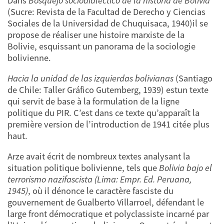
Dans
Bosquejo sociodialéctico de la historia de Bolivia
(Sucre: Revista de la Facultad de Derecho y Ciencias
Sociales de la Universidad de Chuquisaca, 1940)il se
propose de réaliser une histoire marxiste de la
Bolivie, esquissant un panorama de la sociologie
bolivienne.
Hacia la unidad de las izquierdas bolivianas
(Santiago
de Chile: Taller Gráfico Gutemberg, 1939) estun texte
qui servit de base à la formulation de la ligne
politique du PIR. C’est dans ce texte qu’apparaît la
première version de l’introduction de 1941 citée plus
haut.
Arze avait écrit de nombreux textes analysant la
situation politique bolivienne, tels que
Bolivia bajo el
terrorismo nazifascista (Lima: Empr. Ed. Peruana,
1945)
, où il dénonce le caractère fasciste du
gouvernement de Gualberto Villarroel, défendant le
large front démocratique et polyclassiste incarné par