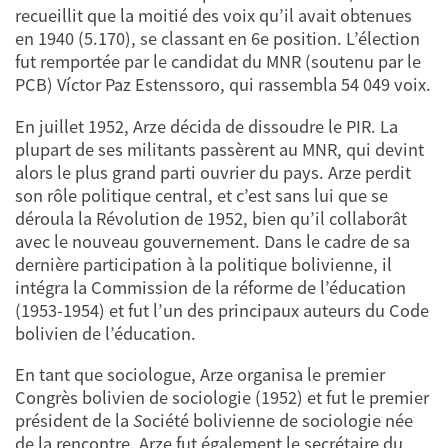
recueillit que la moitié des voix qu’il avait obtenues
en 1940 (5.170), se classant en 6e position. L’élection
fut remportée par le candidat du MNR (soutenu par le
PCB) Víctor Paz Estenssoro, qui rassembla 54 049 voix.
En juillet 1952, Arze décida de dissoudre le PIR. La
plupart de ses militants passèrent au MNR, qui devint
alors le plus grand parti ouvrier du pays. Arze perdit
son rôle politique central, et c’est sans lui que se
déroula la Révolution de 1952, bien qu’il collaborât
avec le nouveau gouvernement. Dans le cadre de sa
dernière participation à la politique bolivienne, il
intégra la Commission de la réforme de l’éducation
(1953-1954) et fut l’un des principaux auteurs du Code
bolivien de l’éducation.
En tant que sociologue, Arze organisa le premier
Congrès bolivien de sociologie (1952) et fut le premier
président de la
S
ociété bolivienne de sociologie née
de la rencontre. Arze fut également le secrétaire du