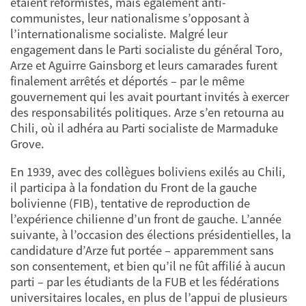
étaient réformistes, mais également anti-
communistes, leur nationalisme s’opposant à
l’internationalisme socialiste. Malgré leur
engagement dans le Parti socialiste du général Toro,
Arze et Aguirre Gainsborg et leurs camarades furent
finalement arrêtés et déportés – par le même
gouvernement qui les avait pourtant invités à exercer
des responsabilités politiques. Arze s’en retourna au
Chili, où il adhéra au Parti socialiste de Marmaduke
Grove.
En 1939, avec des collègues boliviens exilés au Chili,
il participa à la fondation du Front de la gauche
bolivienne (FIB), tentative de reproduction de
l’expérience chilienne d’un front de gauche. L’année
suivante, à l’occasion des élections présidentielles, la
candidature d’Arze fut portée – apparemment sans
son consentement, et bien qu’il ne fût affilié à aucun
parti – par les étudiants de la FUB et les fédérations
universitaires locales, en plus de l’appui de plusieurs