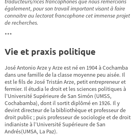
traducteurs/rices francophones que nous remercions
également
,
pour son travail important visant à faire
connaitre au lectorat francophone cet immense projet
de recherches.
***
Vie et praxis politique
José Antonio Arze y Arze est né en 1904 à Cochamba
dans une famille de la classe moyenne peu aisée. Il
est le fils de José Tristán Arze, petit entrepreneur et
fermier. Il étudia le droit et les sciences politiques à
l’Université Supérieure de San Simón (UMSS,
Cochabamba), dont il sortit diplômé en 1926. Il y
devint directeur de la bibliothèque et professeur de
droit public ; puis professeur de sociologie et de droit
indianiste à l’Université Supérieure de San
Andrés(UMSA, La Paz).