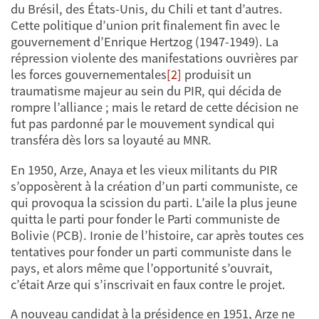
du Brésil, des États-Unis, du Chili et tant d’autres.
Cette politique d’union prit finalement fin avec le
gouvernement d’Enrique Hertzog (1947-1949). La
répression violente des manifestations ouvrières par
les forces gouvernementales
[2]
produisit un
traumatisme majeur au sein du PIR, qui décida de
rompre l’alliance ; mais le retard de cette décision ne
fut pas pardonné par le mouvement syndical qui
transféra dès lors sa loyauté au MNR.
En 1950, Arze, Anaya et les vieux militants du PIR
s’opposèrent à la création d’un parti communiste, ce
qui provoqua la scission du parti. L’aile la plus jeune
quitta le parti pour fonder le Parti communiste de
Bolivie (PCB). Ironie de l’histoire, car après toutes ces
tentatives pour fonder un parti communiste dans le
pays, et alors même que l’opportunité s’ouvrait,
c’était Arze qui s’inscrivait en faux contre le projet.
A nouveau candidat à la présidence en 1951, Arze ne