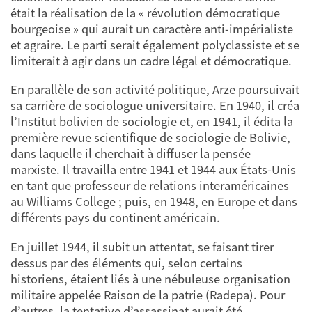
était la réalisation de la « révolution démocratique
bourgeoise » qui aurait un caractère anti-impérialiste
et agraire. Le parti serait également polyclassiste et se
limiterait à agir dans un cadre légal et démocratique.
En parallèle de son activité politique, Arze poursuivait
sa carrière de sociologue universitaire. En 1940, il créa
l’Institut bolivien de sociologie et, en 1941, il édita la
première revue scientifique de sociologie de Bolivie,
dans laquelle il cherchait à diffuser la pensée
marxiste. Il travailla entre 1941 et 1944 aux États-Unis
en tant que professeur de relations interaméricaines
au Williams College ; puis, en 1948, en Europe et dans
différents pays du continent américain.
En juillet 1944, il subit un attentat, se faisant tirer
dessus par des éléments qui, selon certains
historiens, étaient liés à une nébuleuse organisation
militaire appelée Raison de la patrie (Radepa). Pour
d’autres, la tentative d’assassinat aurait été