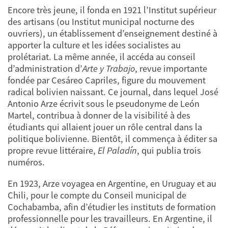
Encore très jeune, il fonda en 1921 l’Institut supérieur
des artisans (ou Institut municipal nocturne des
ouvriers), un établissement d’enseignement destiné à
apporter la culture et les idées socialistes au
prolétariat. La même année, il accéda au conseil
d’administration d’
Arte y Trabajo
, revue importante
fondée par Cesáreo Capriles, figure du mouvement
radical bolivien naissant. Ce journal, dans lequel José
Antonio Arze écrivit sous le pseudonyme de León
Martel, contribua à donner de la visibilité à des
étudiants qui allaient jouer un rôle central dans la
politique bolivienne. Bientôt, il commença à éditer sa
propre revue littéraire,
El Paladín
, qui publia trois
numéros.
En 1923, Arze voyagea en Argentine, en Uruguay et au
Chili, pour le compte du Conseil municipal de
Cochabamba, afin d’étudier les instituts de formation
professionnelle pour les travailleurs. En Argentine, il