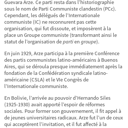
Guevara Arze. Ce parti resta dans l’historiographie
sous le nom de Parti Communiste clandestin (PCc).
Cependant, les délégués de l’Internationale
communiste (IC) ne reconnurent pas cette
organisation, qui fut dissoute, et imposèrent à la
place un Groupe communiste (transformant ainsi le
statut de l’organisation de
parti
en
groupe
).
En juin 1929, Arze participa à la première Conférence
des partis communistes latino-américains à Buenos
Aires, qui se déroula presque immédiatement après la
fondation de la Confédération syndicale latino-
américaine (CSLA) et le VIe Congrès de
l’Internationale communiste.
En Bolivie, l’arrivée au pouvoir d’Hernando Siles
(1925-1930) avait apporté l’espoir de réformes
sociales. Pour former son gouvernement, il fit appel à
de jeunes universitaires radicaux. Arze fut l’un de ceux
qui acceptèrent l’invitation, et il fut affecté à la