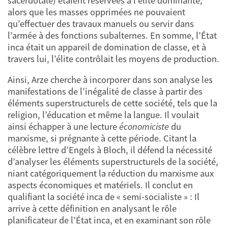
sacerdotale) étaient réservées à l’élite dominante,
alors que les masses opprimées ne pouvaient
qu’effectuer des travaux manuels ou servir dans
l’armée à des fonctions subalternes. En somme, l’État
inca était un appareil de domination de classe, et à
travers lui, l’élite contrôlait les moyens de production.
Ainsi, Arze cherche à incorporer dans son analyse les
manifestations de l’inégalité de classe à partir des
éléments superstructurels de cette société, tels que la
religion, l’éducation et même la langue. Il voulait
ainsi échapper à une lecture
économiciste
du
marxisme, si prégnante à cette période. Citant la
célèbre lettre d’Engels à Bloch, il défend la nécessité
d’analyser les éléments superstructurels de la société,
niant catégoriquement la réduction du marxisme aux
aspects économiques et matériels. Il conclut en
qualifiant la société inca de « semi-socialiste » : Il
arrive à cette définition en analysant le rôle
planificateur de l’État inca, et en examinant son rôle