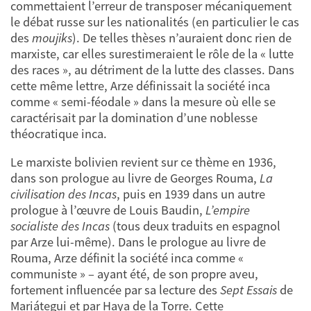
commettaient l’erreur de transposer mécaniquement
le débat russe sur les nationalités (en particulier le cas
des
moujiks
). De telles thèses n’auraient donc rien de
marxiste, car elles surestimeraient le rôle de la « lutte
des races », au détriment de la lutte des classes. Dans
cette même lettre, Arze définissait la société inca
comme « semi-féodale » dans la mesure où elle se
caractérisait par la domination d’une noblesse
théocratique inca.
Le marxiste bolivien revient sur ce thème en 1936,
dans son prologue au livre de Georges Rouma,
La
civilisation des Incas
, puis en 1939 dans un autre
prologue à l’œuvre de Louis Baudin,
L’empire
socialiste des Incas
(tous deux traduits en espagnol
par Arze lui-même). Dans le prologue au livre de
Rouma, Arze définit la société inca comme «
communiste » – ayant été, de son propre aveu,
fortement influencée par sa lecture des
Sept Essais
de
Mariátegui et par Haya de la Torre. Cette