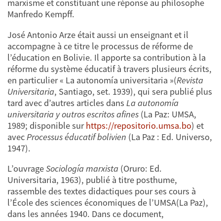
marxisme et constituant une réponse au philosophe
Manfredo Kempff.
José Antonio Arze était aussi un enseignant et il
accompagne à ce titre le processus de réforme de
l’éducation en Bolivie. Il apporte sa contribution à la
réforme du système éducatif à travers plusieurs écrits,
en particulier « La autonomía universitaria »(
Revista
Universitaria
, Santiago, set. 1939), qui sera publié plus
tard avec d’autres articles dans
La autonomía
universitaria y outros escritos afines
(La Paz: UMSA,
1989; disponible sur
https://repositorio.umsa.bo
) et
avec
Processus éducatif bolivien
(La Paz : Ed. Universo,
1947).
L’ouvrage
Sociología marxista
(Oruro: Ed.
Universitaria, 1963), publié à titre posthume,
rassemble des textes didactiques pour ses cours à
l’École des sciences économiques de l’UMSA(La Paz),
dans les années 1940. Dans ce document,