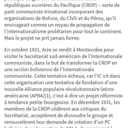
républiques ouvrières du Pacifique (CROP) – sorte de
parti communiste trinational incorporant des
organisations de Bolivie, du Chili et du Pérou, qu’il
envisageait comme un noyau de propagation de
l’internationalisme prolétarien pour tout le continent.
Mais le projet ne prit jamais forme.
En octobre 1931, Arze se rendit à Montevideo pour
visiter le Secrétariat sud-américain de l’Internationale
communiste, dans le but de transformer la CROP en
une
section bolivienne
de l’Internationale
communiste. Cette tentative échoua, car l’IC vit dans
cette organisation une tentative de fondation d’une
nouvelle Alliance populaire révolutionnaire latino-
américaine (APRA)
[1]
, c’est-à-dire un projet réformiste
à tendance petite-bourgeoise. En décembre 1931, les
membres de la CROP cédèrent aux critiques du
Secrétariat, acceptèrent de dissoudre le groupe et
renouvelèrent leur demande de création d’un PC