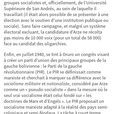
groupes socialistes et, officiellement, de l’Université
Supérieure de San Andrés, au sein de laquelle il
travaillait (il était alors possible de se présenter à une
élection avec le soutien d’une institution publique ou
sociale). Sans faire campagne, et malgré un système
électoral excluant, la candidature d’Arze ne récolta
pas moins de 10 000 voix (pour un total de 58 000)
face au candidat des oligarchies.
Enfin, en juillet 1940, se tint à Oruro un congrès visant
à créer un parti d’union des principaux groupes de la
gauche bolivienne : le Parti de la gauche
révolutionnaire (PIR). Le PIR se définissait comme
marxiste et cherchait à marquer sa différence avec le
socialisme militaire
et
nationaliste
, considéré par Arze
comme un « pseudo-socialiste » dans la mesure où le
seul vrai socialisme était celui fondé sur « les
doctrines de Marx et d’Engels ». Le PIR proposait un
socialisme marxiste adapté à la réalité des pays semi-
coloniaux et semi-féodaux. La tâche à court terme